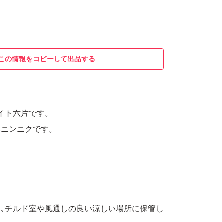
この情報をコピーして出品する
イト六片です。
いニンニクです。
､チルド室や風通しの良い涼しい場所に保管し