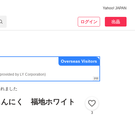
Yahoo! JAPAN
ログイン
出品
Overseas Visitors
(provided by LY Corporation)
売れました
にんにく 福地ホワイト
いいね！
3