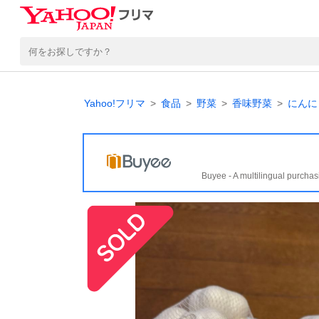
Yahoo!フリマ
食品
野菜
香味野菜
にんに
Buyee - A multilingual purchas