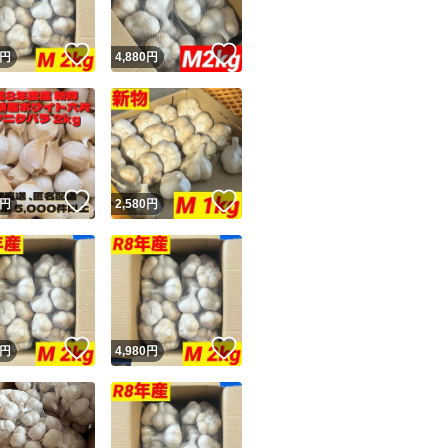
！
いいね！
いいね！
円
4,880
円
！
いいね！
いいね！
円
2,580
円
！
いいね！
いいね！
円
4,980
円