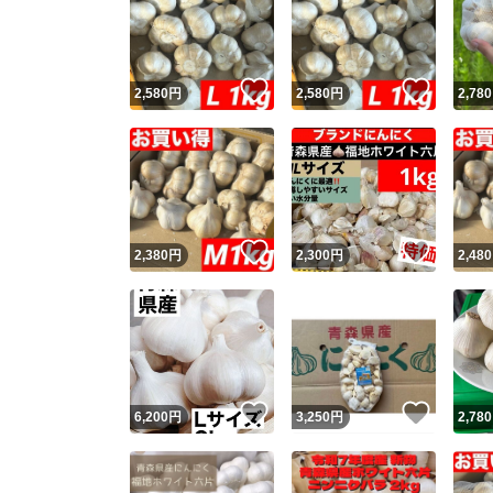
いいね！
いいね
2,580
円
2,580
円
2,780
いいね！
いいね
2,380
円
2,300
円
2,480
いいね！
いいね
6,200
円
3,250
円
2,780