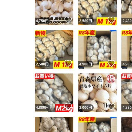
他フ
いいね！
いいね
4,750
円
2,580
円
2,480
スピード
※このバッ
スピ
いいね！
いいね
2,580
円
4,980
円
4,980
スピ
安心
いいね！
いいね
4,880
円
3,000
円
4,880