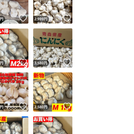
！
いいね！
いいね！
円
2,999
円
！
いいね！
いいね！
円
3,580
円
！
いいね！
いいね！
円
2,580
円