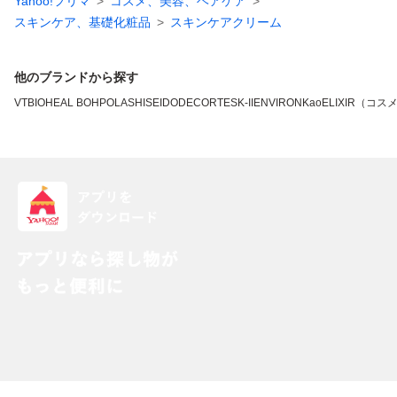
Yahoo!フリマ
コスメ、美容、ヘアケア
スキンケア、基礎化粧品
スキンケアクリーム
他のブランドから探す
VT
BIOHEAL BOH
POLA
SHISEIDO
DECORTE
SK-II
ENVIRON
Kao
ELIXIR（コス