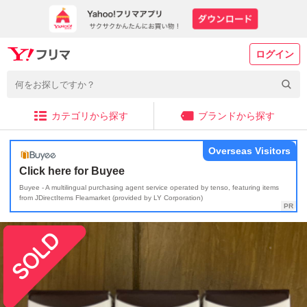
ログイン
カテゴリから探す
ブランドから探す
Overseas Visitors
Click here for Buyee
Buyee - A multilingual purchasing agent service operated by tenso, featuring items
from JDirectItems Fleamarket (provided by LY Corporation)