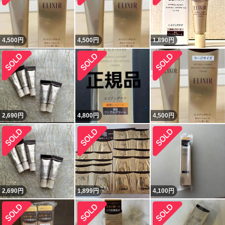
4,500
円
4,500
円
1,890
円
2,690
円
4,800
円
4,500
円
2,690
円
1,899
円
4,100
円