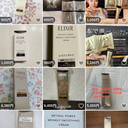
いいね！
いいね！
900
円
699
円
1,000
円
いいね！
いいね！
1,000
円
980
円
1,100
円
いいね！
いいね！
6,380
円
6,400
円
5,300
円