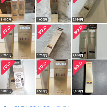
8,000
円
4,000
円
5,080
円
4,200
円
5,760
円
7,980
円
3,800
円
4,500
円
6,000
円