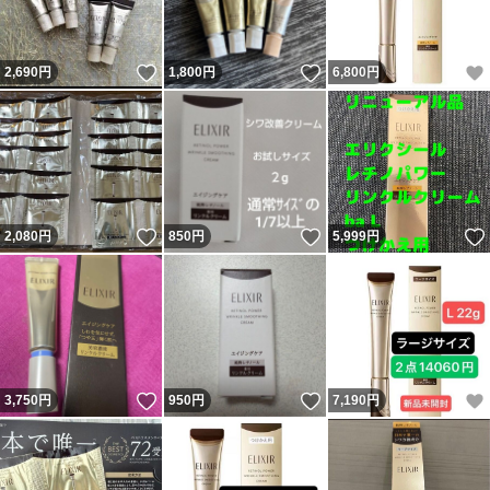
いいね！
いいね！
2,690
円
1,800
円
6,800
円
いいね！
いいね！
2,080
円
850
円
5,999
円
いいね！
いいね！
3,750
円
950
円
7,190
円