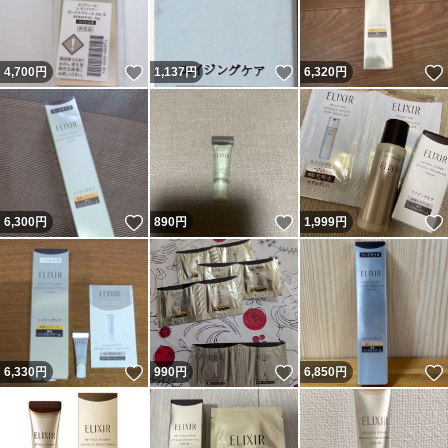
いいね！
いいね！
4,700
円
1,137
円
6,320
円
いいね！
いいね！
6,300
円
890
円
1,999
円
いいね！
いいね！
6,330
円
990
円
6,850
円