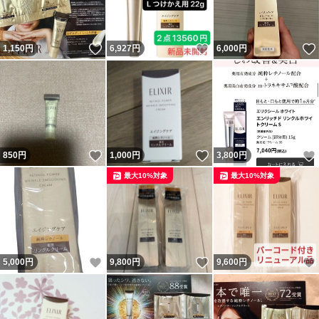
いいね！
いいね！
1,150
円
6,927
円
6,000
円
いいね！
いいね！
850
円
1,000
円
3,800
円
最大10%対象
最大10%対象
いいね！
いいね！
5,000
円
9,800
円
9,600
円