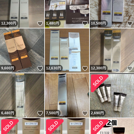
いいね！
いいね！
12,300
円
1,480
円
10,500
円
いいね！
いいね！
9,600
円
12,630
円
12,300
円
いいね！
いいね！
6,480
円
7,500
円
2,690
円