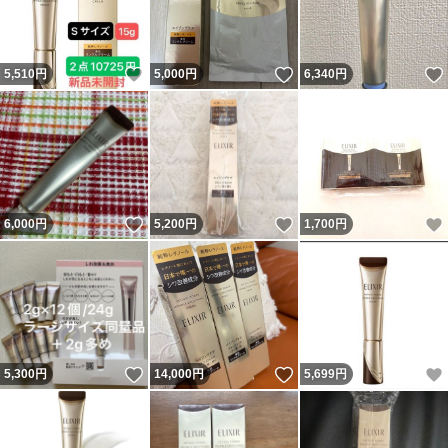
いいね！
いいね！
5,510
円
5,000
円
6,340
円
いいね！
いいね！
6,000
円
5,200
円
1,700
円
いいね！
いいね！
5,300
円
14,000
円
5,699
円