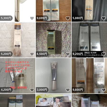
いいね！
いいね！
5,300
円
9,699
円
5,880
円
いいね！
いいね！
5,200
円
6,500
円
9,200
円
いいね！
いいね！
4,200
円
3,000
円
9,600
円