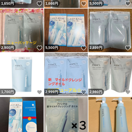
いいね！
いいね！
1,650
円
1,666
円
5,500
円
いいね！
いいね！
2,900
円
5,500
円
2,899
円
いいね！
いいね！
1,700
円
2,999
円
2,980
円