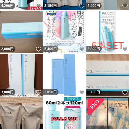
いいね！
いいね！
4,290
円
3,150
円
2,400
円
いいね！
いいね！
2,000
円
5,400
円
3,800
円
いいね！
いいね！
3,800
円
3,050
円
3,730
円