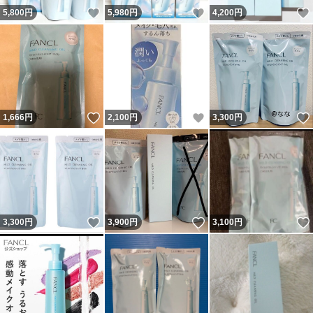
いいね！
いいね！
5,800
円
5,980
円
4,200
円
いいね！
いいね！
1,666
円
2,100
円
3,300
円
いいね！
いいね！
3,300
円
3,900
円
3,100
円