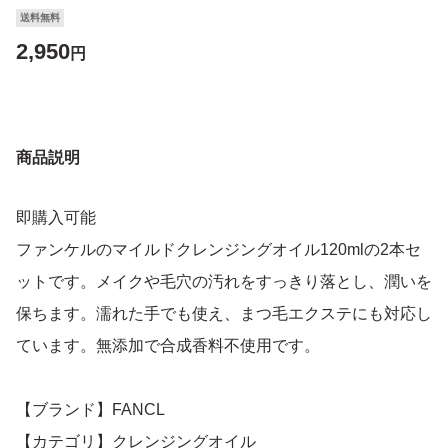
送料無料
2,950
円
商品説明
即購入可能
ファンケルのマイルドクレンジングオイル120mlの2本セ
ットです。メイクや毛穴の汚れをすっきり落とし、潤いを
保ちます。濡れた手でも使え、まつ毛エクステにも対応し
ています。無添加で合成香料不使用です。
【ブランド】FANCL
【カテゴリ】クレンジングオイル