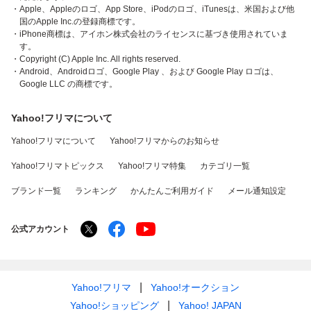
・Apple、Appleのロゴ、App Store、iPodのロゴ、iTunesは、米国および他
国のApple Inc.の登録商標です。
・iPhone商標は、アイホン株式会社のライセンスに基づき使用されていま
す。
・Copyright (C) Apple Inc. All rights reserved.
・Android、Androidロゴ、Google Play 、および Google Play ロゴは、
Google LLC の商標です。
Yahoo!フリマについて
Yahoo!フリマについて
Yahoo!フリマからのお知らせ
Yahoo!フリマトピックス
Yahoo!フリマ特集
カテゴリ一覧
ブランド一覧
ランキング
かんたんご利用ガイド
メール通知設定
公式アカウント
Yahoo!フリマ
Yahoo!オークション
Yahoo!ショッピング
Yahoo! JAPAN