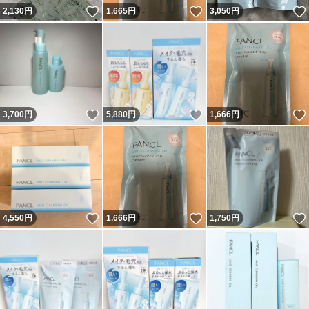
いいね！
いいね！
2,130
円
1,665
円
3,050
円
いいね！
いいね！
3,700
円
5,880
円
1,666
円
いいね！
いいね！
4,550
円
1,666
円
1,750
円