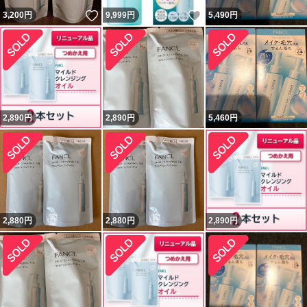
いいね！
いいね！
3,200
円
9,999
円
5,490
円
2,890
円
2,890
円
5,460
円
2,880
円
2,880
円
2,890
円