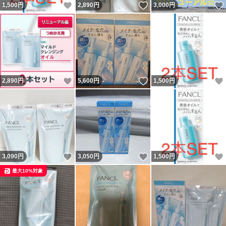
いいね！
いいね！
1,500
円
2,890
円
3,000
円
いいね！
いいね！
2,890
円
5,600
円
1,500
円
いいね！
いいね！
3,090
円
3,050
円
1,500
円
最大10%対象