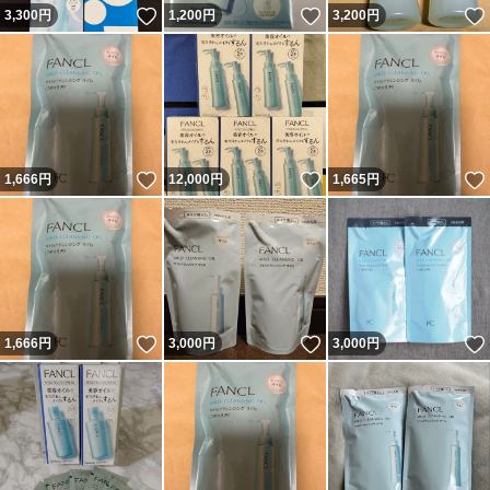
いいね！
いいね！
3,300
円
1,200
円
3,200
円
いいね！
いいね！
1,666
円
12,000
円
1,665
円
いいね！
いいね！
1,666
円
3,000
円
3,000
円