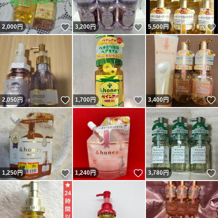
いいね！
いいね！
2,000
円
3,200
円
5,500
円
いいね！
いいね！
2,050
円
1,700
円
3,400
円
いいね！
いいね！
1,250
円
1,240
円
3,780
円