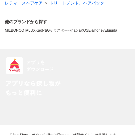
レディースヘアケア
トリートメント、ヘアパック
他のブランドから探す
MILBON
COTA
LUX
Kao
P&G
ケラスターゼ
napla
KOSE
＆honey
Elujuda