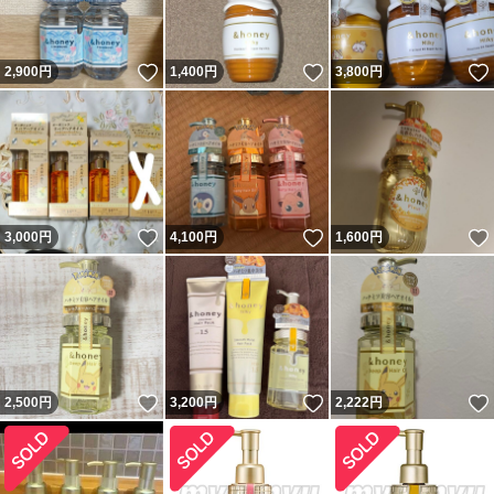
いいね！
いいね！
2,900
円
1,400
円
3,800
円
いいね！
いいね！
3,000
円
4,100
円
1,600
円
いいね！
いいね！
2,500
円
3,200
円
2,222
円