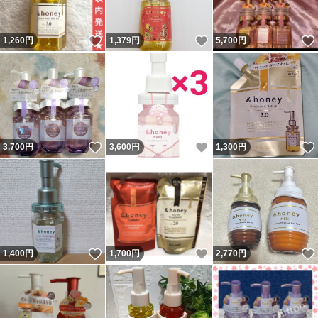
いいね！
いいね！
1,260
円
1,379
円
5,700
円
いいね！
いいね！
3,700
円
3,600
円
1,300
円
いいね！
いいね！
1,400
円
1,700
円
2,770
円