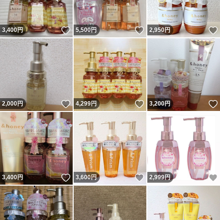
いいね！
いいね！
3,400
円
5,500
円
2,950
円
いいね！
いいね！
2,000
円
4,299
円
3,200
円
いいね！
いいね！
3,400
円
3,600
円
2,999
円