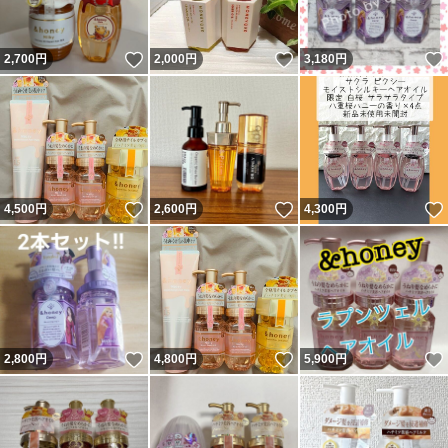
いいね！
いいね！
2,700
円
2,000
円
3,180
円
いいね！
いいね！
4,500
円
2,600
円
4,300
円
いいね！
いいね！
2,800
円
4,800
円
5,900
円