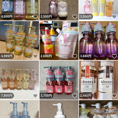
いいね！
いいね！
4,600
円
2,500
円
3,500
円
いいね！
いいね！
4,999
円
2,600
円
3,680
円
いいね！
いいね！
7,800
円
3,750
円
2,980
円