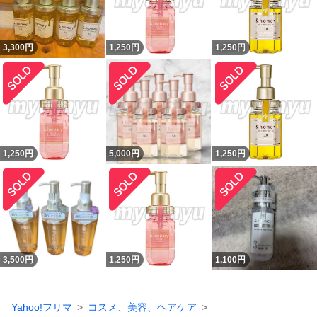
3,300
円
1,250
円
1,250
円
1,250
円
5,000
円
1,250
円
3,500
円
1,250
円
1,100
円
Yahoo!フリマ
コスメ、美容、ヘアケア