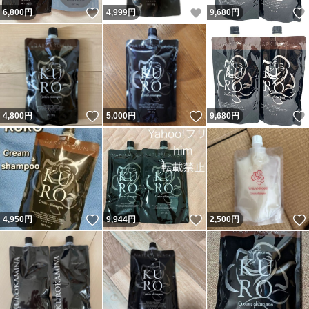
いいね！
いいね！
6,800
円
4,999
円
9,680
円
いいね！
いいね！
4,800
円
5,000
円
9,680
円
いいね！
いいね！
4,950
円
9,944
円
2,500
円