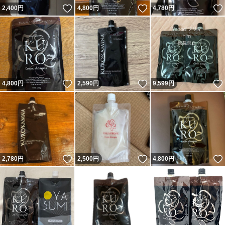
いいね！
いいね！
2,400
円
4,800
円
4,780
円
いいね！
いいね！
4,800
円
2,590
円
9,599
円
いいね！
いいね！
2,780
円
2,500
円
4,800
円