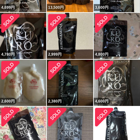
4,699
円
13,500
円
3,600
円
4,780
円
2,999
円
4,800
円
2,600
円
2,380
円
4,600
円