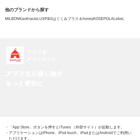
他のブランドから探す
MILBON
Kao
Kracie
LUX
P&G
はぐくみプラス
＆honey
KOSE
POLA
LebeL
・「App Store」ボタンを押すとiTunes （外部サイト）が起動します。
・アプリケーションはiPhone、iPod touch、iPadまたはAndroidでご利用い
ただけます。