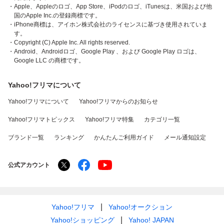
・Apple、Appleのロゴ、App Store、iPodのロゴ、iTunesは、米国および他
国のApple Inc.の登録商標です。
・iPhone商標は、アイホン株式会社のライセンスに基づき使用されていま
す。
・Copyright (C) Apple Inc. All rights reserved.
・Android、Androidロゴ、Google Play 、および Google Play ロゴは、
Google LLC の商標です。
Yahoo!フリマについて
Yahoo!フリマについて
Yahoo!フリマからのお知らせ
Yahoo!フリマトピックス
Yahoo!フリマ特集
カテゴリ一覧
ブランド一覧
ランキング
かんたんご利用ガイド
メール通知設定
公式アカウント
Yahoo!フリマ
Yahoo!オークション
Yahoo!ショッピング
Yahoo! JAPAN