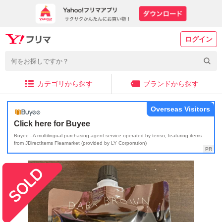
ログイン
カテゴリから探す
ブランドから探す
Overseas Visitors
Click here for Buyee
Buyee - A multilingual purchasing agent service operated by tenso, featuring items
from JDirectItems Fleamarket (provided by LY Corporation)