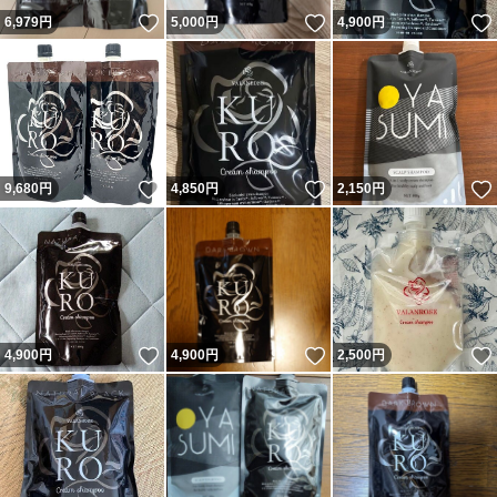
いいね！
いいね！
6,979
円
5,000
円
4,900
円
いいね！
いいね！
9,680
円
4,850
円
2,150
円
いいね！
いいね！
4,900
円
4,900
円
2,500
円