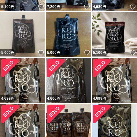
いいね！
いいね！
5,100
円
7,200
円
4,980
円
いいね！
いいね！
5,000
円
5,000
円
5,100
円
4,699
円
4,600
円
4,699
円