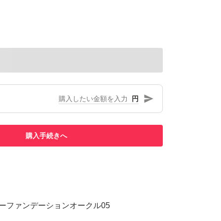
円
購入手続きへ
パウダーファンデーションオークル05