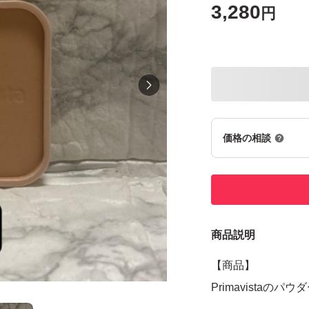
3,280
円
価格の相談
商品説明
【商品】
Primavistaの