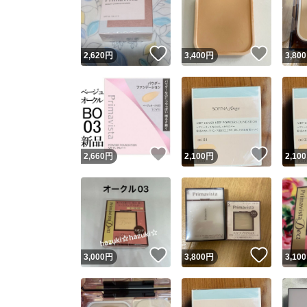
いいね！
いいね
2,620
円
3,400
円
3,800
いいね！
いいね
2,660
円
2,100
円
2,100
Yaho
安心取引
安心
いいね！
いいね
3,000
円
3,800
円
3,100
取引実績
取引