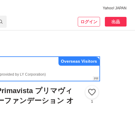
Yahoo! JAPAN
ログイン
出品
Overseas Visitors
(provided by LY Corporation)
imavista プリマヴィ
いいね！
ーファンデーション オ
1