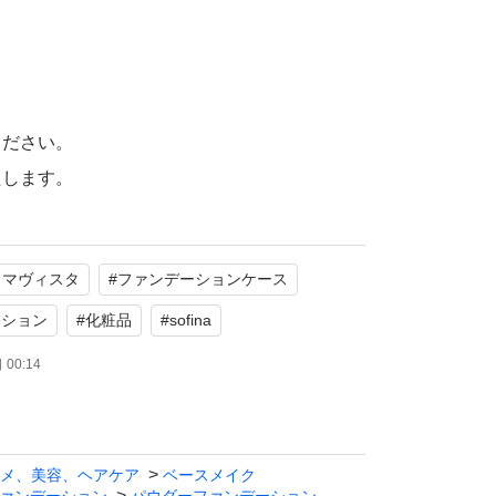
。
ください。
たします。
リマヴィスタ
#
ファンデーションケース
ーション
#
化粧品
#
sofina
00:14
メ、美容、ヘアケア
ベースメイク