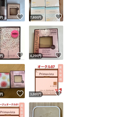
！
いいね！
いいね！
円
7,800
円
！
いいね！
いいね！
円
4,200
円
！
いいね！
いいね！
円
3,080
円