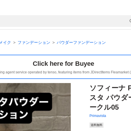
メイク
ファンデーション
パウダーファンデーション
Click here for Buyee
ing agent service operated by tenso, featuring items from JDirectItems Fleamarket 
ソフィーナ Pr
スタ パウダ
ークル05
Primavista
送料無料