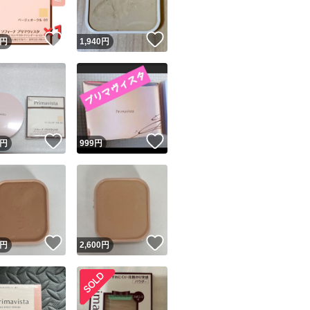
！
いいね！
いいね！
円
1,940
円
！
いいね！
いいね！
円
999
円
！
いいね！
いいね！
円
2,600
円