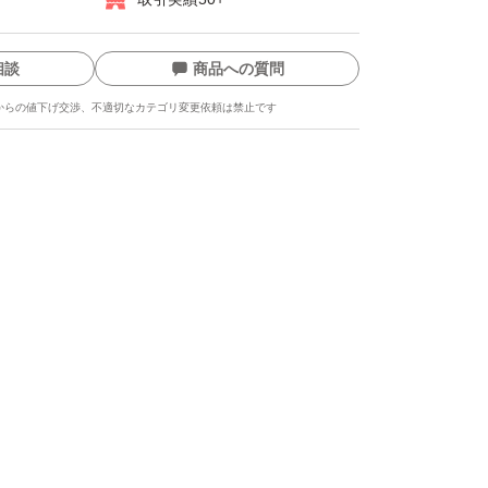
相談
商品への質問
からの値下げ交渉、不適切なカテゴリ変更依頼は禁止です
ます