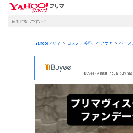
Yahoo!フリマ
コスメ、美容、ヘアケア
ベース
Buyee - A multilingual purchas