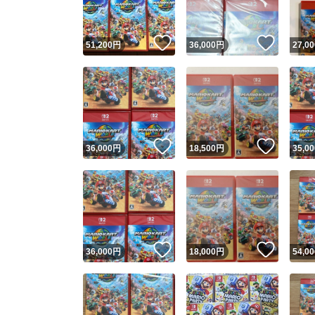
いいね！
いいね
51,200
円
36,000
円
27,00
いいね！
いいね
36,000
円
18,500
円
35,00
いいね！
いいね
36,000
円
18,000
円
54,00