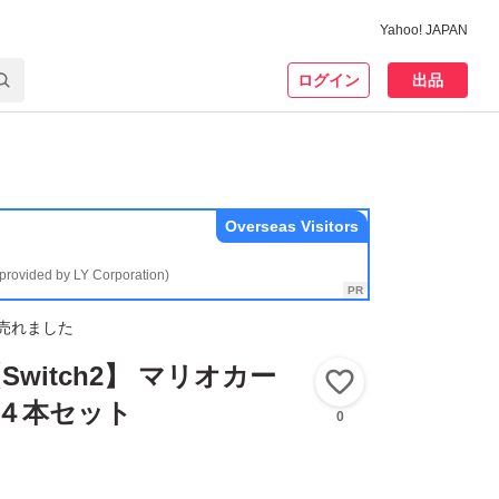
Yahoo! JAPAN
ログイン
出品
Overseas Visitors
(provided by LY Corporation)
売れました
witch2】 マリオカー
いいね！
 ４本セット
0