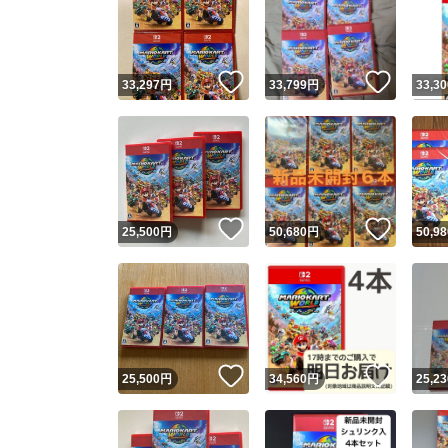
いいね！
いいね
33,297
円
33,799
円
33,30
いいね！
いいね
25,500
円
50,680
円
50,98
いいね！
いいね
25,500
円
34,560
円
25,23