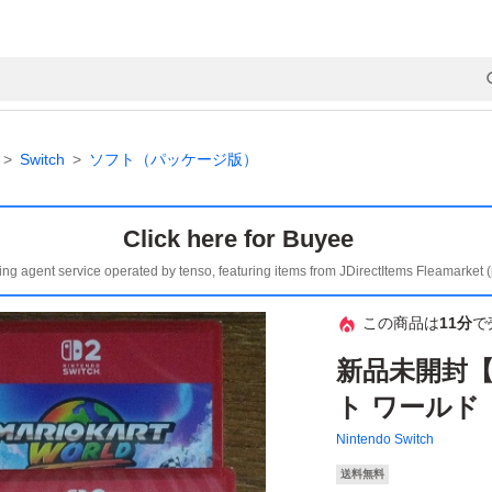
Switch
ソフト（パッケージ版）
Click here for Buyee
ing agent service operated by tenso, featuring items from JDirectItems Fleamarket 
この商品は
11分
で
新品未開封【S
ト ワールド
Nintendo Switch
送料無料