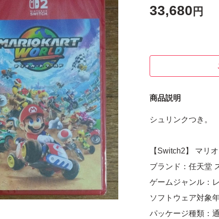
33,680
円
商品説明
シュリンクつき。
【Switch2】 マ
ブランド：任天堂 
ゲームジャンル：
ソフトウェア対象
パッケージ種類：