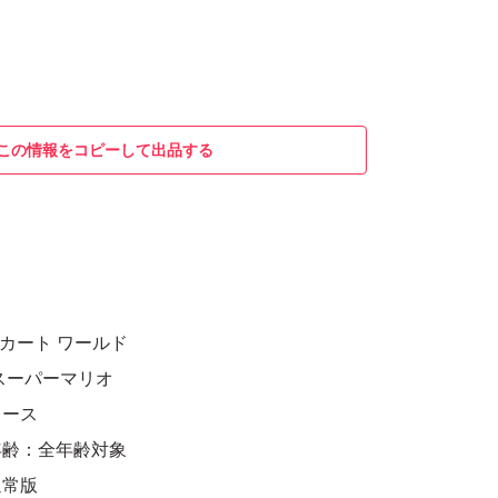
この情報をコピーして出品する
リオカート ワールド
スーパーマリオ
レース
年齢：全年齢対象
通常版