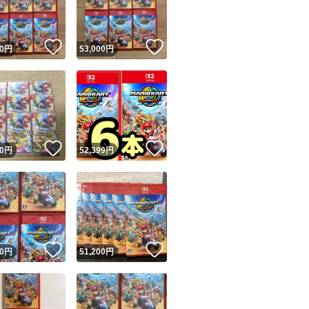
商品情報コピー機
リマ実績◯+
このユーザーは他フリマサービスでの取引実績があります
！
いいね！
いいね！
0
円
53,000
円
出品ページへ
&安心発送
キャンセル
ジは実績に基づく表示であり、発送を保証しているものではありません
このユーザーは高頻度で24時間以内＆設定した発送日数内に
ード＆安心発送
ます
！
いいね！
いいね！
0
円
52,399
円
ード発送
このユーザーは高頻度で24時間以内に発送しています
発送
このユーザーは設定した発送日数内に発送しています
！
いいね！
いいね！
0
円
51,200
円