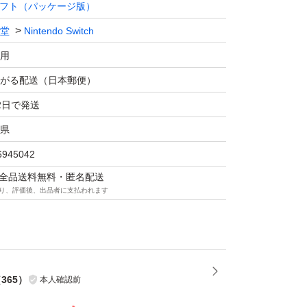
フト（パッケージ版）
堂
Nintendo Switch
用
がる配送（日本郵便）
2日で発送
県
6945042
マは全品送料無料・匿名配送
り、評価後、出品者に支払われます
（
365
）
本人確認前