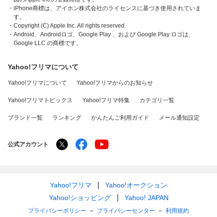
・iPhone商標は、アイホン株式会社のライセンスに基づき使用されていま
す。
・Copyright (C) Apple Inc. All rights reserved.
・Android、Androidロゴ、Google Play 、および Google Play ロゴは、
Google LLC の商標です。
Yahoo!フリマについて
Yahoo!フリマについて
Yahoo!フリマからのお知らせ
Yahoo!フリマトピックス
Yahoo!フリマ特集
カテゴリ一覧
ブランド一覧
ランキング
かんたんご利用ガイド
メール通知設定
公式アカウント
Yahoo!フリマ
Yahoo!オークション
Yahoo!ショッピング
Yahoo! JAPAN
プライバシーポリシー
プライバシーセンター
利用規約