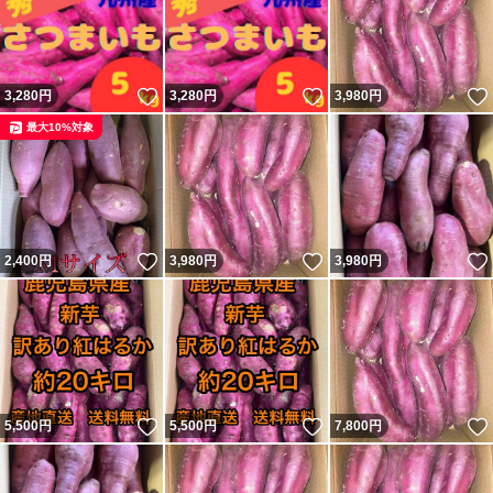
いいね！
いいね！
3,280
円
3,280
円
3,980
円
最大10%対象
いいね！
いいね！
2,400
円
3,980
円
3,980
円
いいね！
いいね！
5,500
円
5,500
円
7,800
円