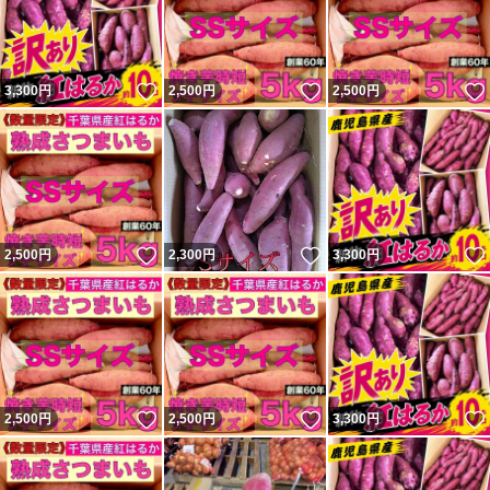
いいね！
いいね！
3,300
円
2,500
円
2,500
円
いいね！
いいね！
2,500
円
2,300
円
3,300
円
いいね！
いいね！
2,500
円
2,500
円
3,300
円