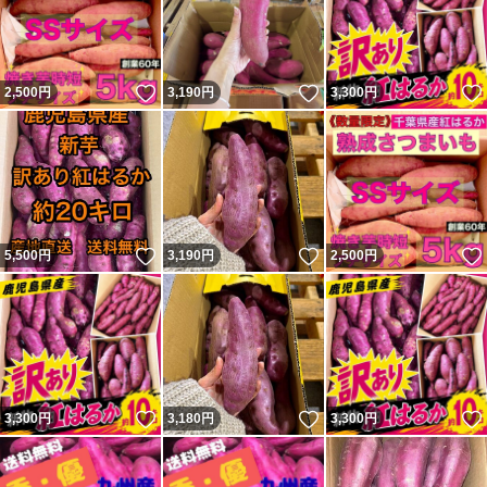
いいね！
いいね！
2,500
円
3,190
円
3,300
円
いいね！
いいね！
5,500
円
3,190
円
2,500
円
いいね！
いいね！
3,300
円
3,180
円
3,300
円