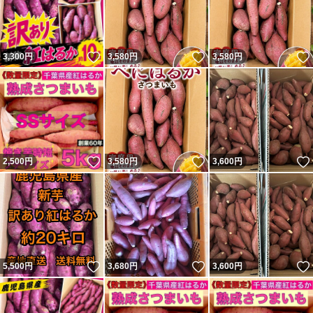
いいね！
いいね！
3,300
円
3,580
円
3,580
円
いいね！
いいね！
2,500
円
3,580
円
3,600
円
いいね！
いいね！
5,500
円
3,680
円
3,600
円