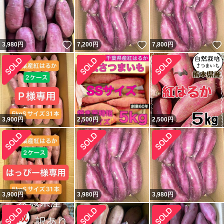
いいね！
いいね！
3,980
円
7,200
円
7,800
円
3,900
円
2,500
円
2,500
円
3,900
円
3,980
円
3,980
円