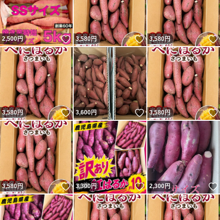
いいね！
いいね！
2,500
円
3,580
円
3,580
円
いいね！
いいね！
3,580
円
3,600
円
3,580
円
いいね！
いいね！
3,580
円
3,300
円
2,300
円