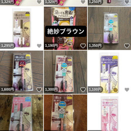
いいね！
いいね！
1,329
円
1,329
円
1,250
円
いいね！
いいね！
1,295
円
1,190
円
1,350
円
いいね！
いいね！
1,600
円
1,300
円
1,100
円