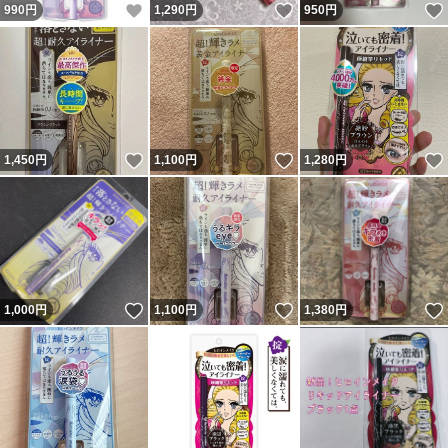
いいね！
いいね！
990
円
1,290
円
950
円
いいね！
いいね！
1,450
円
1,100
円
1,280
円
いいね！
いいね！
1,000
円
1,100
円
1,380
円