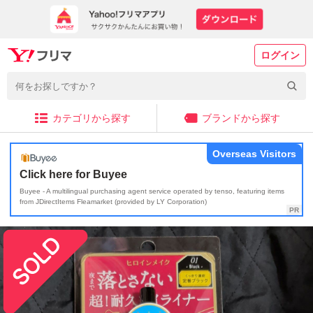
ログイン
カテゴリから探す
ブランドから探す
Overseas Visitors
Click here for Buyee
Buyee - A multilingual purchasing agent service operated by tenso, featuring items
from JDirectItems Fleamarket (provided by LY Corporation)