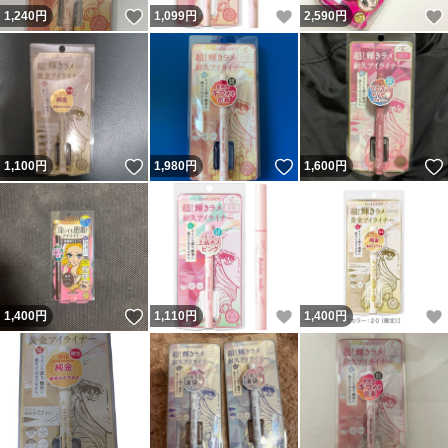
いいね！
いいね！
1,240
円
1,099
円
2,590
円
いいね！
いいね！
1,100
円
1,980
円
1,600
円
いいね！
いいね！
1,400
円
1,110
円
1,400
円