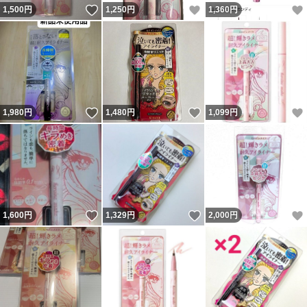
いいね！
いいね！
1,500
円
1,250
円
1,360
円
いいね！
いいね！
1,980
円
1,480
円
1,099
円
いいね！
いいね！
1,600
円
1,329
円
2,000
円