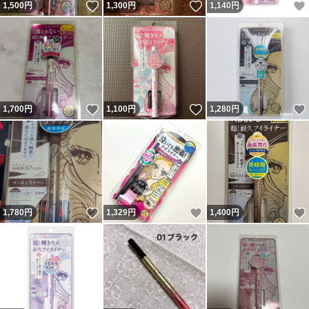
いいね！
いいね！
1,500
円
1,300
円
1,140
円
いいね！
いいね！
1,700
円
1,100
円
1,280
円
いいね！
いいね！
1,780
円
1,329
円
1,400
円