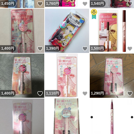
いいね！
いいね！
1,450
円
1,760
円
1,540
円
いいね！
いいね！
1,400
円
1,390
円
1,500
円
いいね！
いいね！
1,400
円
1,110
円
1,290
円