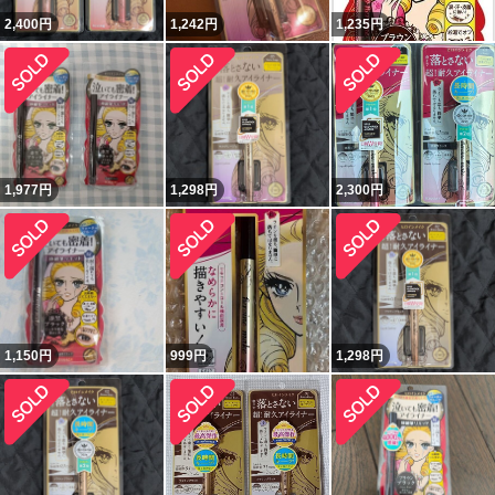
2,400
円
1,242
円
1,235
円
1,977
円
1,298
円
2,300
円
1,150
円
999
円
1,298
円