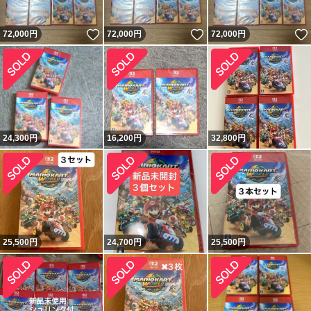
いいね！
いいね！
72,000
円
72,000
円
72,000
円
24,300
円
16,200
円
32,800
円
25,500
円
24,700
円
25,500
円