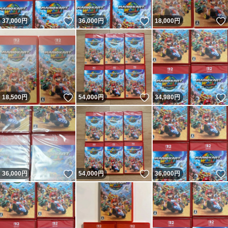
いいね！
いいね！
37,000
円
36,000
円
18,000
円
いいね！
いいね！
18,500
円
54,000
円
34,980
円
いいね！
いいね！
36,000
円
54,000
円
36,000
円