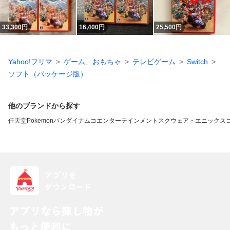
33,300
円
16,400
円
25,500
円
Yahoo!フリマ
ゲーム、おもちゃ
テレビゲーム
Switch
ソフト（パッケージ版）
他のブランドから探す
任天堂
Pokemon
バンダイナムコエンターテインメント
スクウェア・エニックス