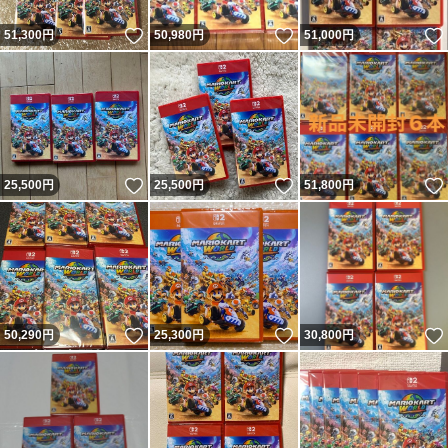
いいね！
いいね！
51,300
円
50,980
円
51,000
円
いいね！
いいね！
25,500
円
25,500
円
51,800
円
いいね！
いいね！
50,290
円
25,300
円
30,800
円