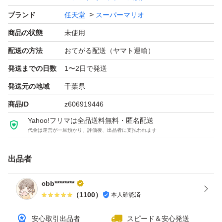
ブランド
任天堂
スーパーマリオ
商品の状態
未使用
配送の方法
おてがる配送（ヤマト運輸）
発送までの日数
1〜2日で発送
発送元の地域
千葉県
商品ID
z606919446
Yahoo!フリマは全品送料無料・匿名配送
代金は運営が一旦預かり、評価後、出品者に支払われます
出品者
cbb********
（
1100
）
本人確認済
安心取引出品者
スピード＆安心発送