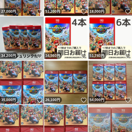
いいね！
いいね！
27,000
円
51,200
円
18,000
円
いいね！
いいね！
34,200
円
34,560
円
51,740
円
いいね！
いいね！
35,000
円
26,100
円
54,000
円