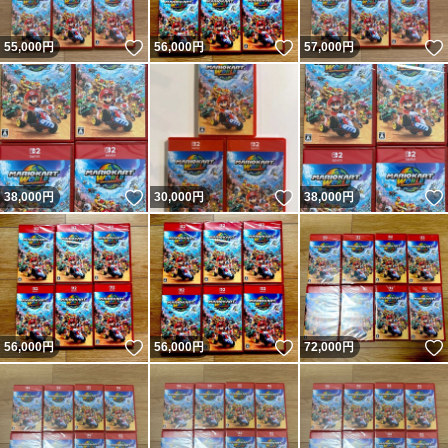
いいね！
いいね！
55,000
円
56,000
円
57,000
円
いいね！
いいね！
38,000
円
30,000
円
38,000
円
いいね！
いいね！
56,000
円
56,000
円
72,000
円