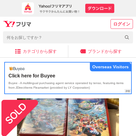
ログイン
カテゴリから探す
ブランドから探す
Overseas Visitors
Click here for Buyee
Buyee - A multilingual purchasing agent service operated by tenso, featuring items
from JDirectItems Fleamarket (provided by LY Corporation)