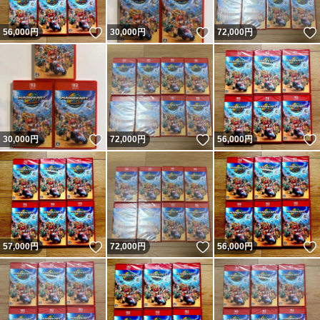
いいね！
いいね！
56,000
円
30,000
円
72,000
円
いいね！
いいね！
30,000
円
72,000
円
56,000
円
いいね！
いいね！
57,000
円
72,000
円
56,000
円