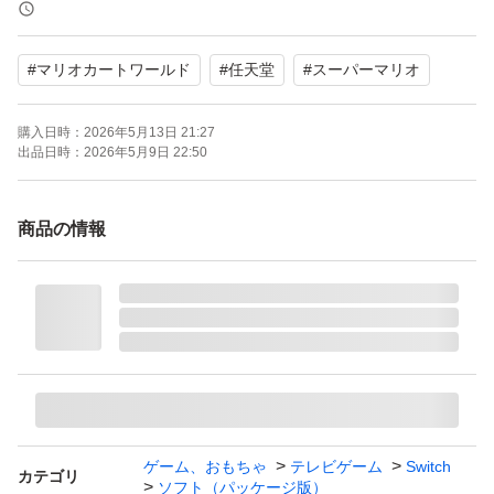
携帯モードプレイ人数：1.0 人
#
マリオカートワールド
#
任天堂
#
スーパーマリオ
購入日時：
2026年5月13日 21:27
出品日時：
2026年5月9日 22:50
商品の情報
ゲーム、おもちゃ
テレビゲーム
Switch
カテゴリ
ソフト（パッケージ版）