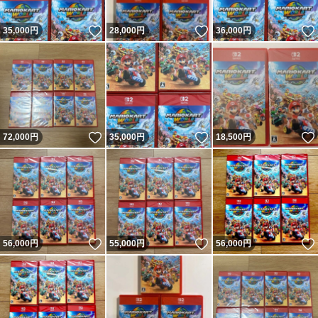
いいね！
いいね！
35,000
円
28,000
円
36,000
円
いいね！
いいね！
72,000
円
35,000
円
18,500
円
いいね！
いいね！
56,000
円
55,000
円
56,000
円