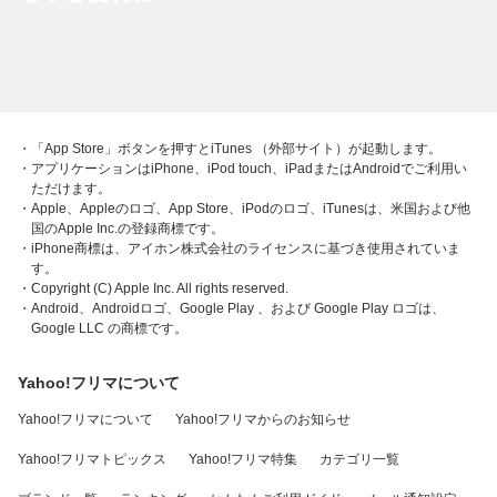
・「App Store」ボタンを押すとiTunes （外部サイト）が起動します。
・アプリケーションはiPhone、iPod touch、iPadまたはAndroidでご利用い
ただけます。
・Apple、Appleのロゴ、App Store、iPodのロゴ、iTunesは、米国および他
国のApple Inc.の登録商標です。
・iPhone商標は、アイホン株式会社のライセンスに基づき使用されていま
す。
・Copyright (C) Apple Inc. All rights reserved.
・Android、Androidロゴ、Google Play 、および Google Play ロゴは、
Google LLC の商標です。
Yahoo!フリマについて
Yahoo!フリマについて
Yahoo!フリマからのお知らせ
Yahoo!フリマトピックス
Yahoo!フリマ特集
カテゴリ一覧