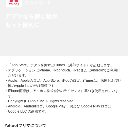
・「App Store」ボタンを押すとiTunes （外部サイト）が起動します。
・アプリケーションはiPhone、iPod touch、iPadまたはAndroidでご利用い
ただけます。
・Apple、Appleのロゴ、App Store、iPodのロゴ、iTunesは、米国および他
国のApple Inc.の登録商標です。
・iPhone商標は、アイホン株式会社のライセンスに基づき使用されていま
す。
・Copyright (C) Apple Inc. All rights reserved.
・Android、Androidロゴ、Google Play 、および Google Play ロゴは、
Google LLC の商標です。
Yahoo!フリマについて