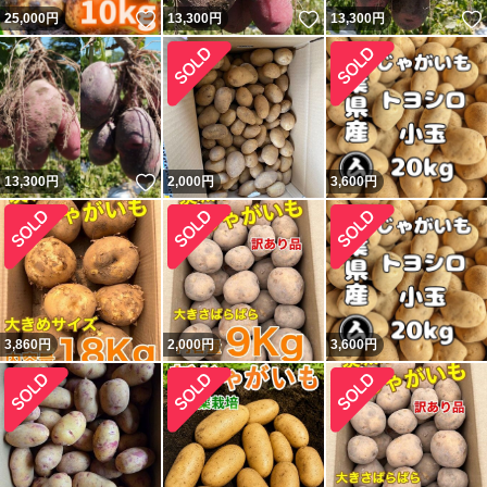
いいね！
いいね！
25,000
円
13,300
円
13,300
円
いいね！
13,300
円
2,000
円
3,600
円
3,860
円
2,000
円
3,600
円