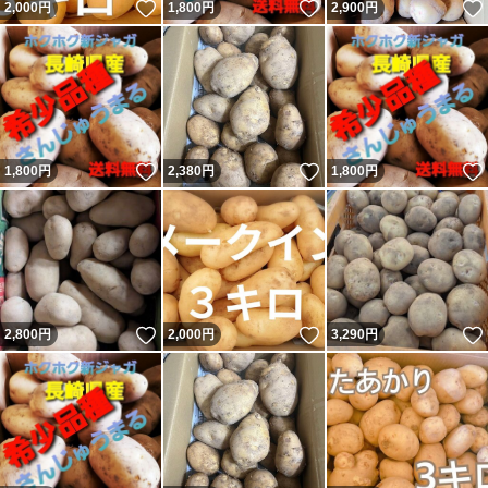
いいね！
いいね！
2,000
円
1,800
円
2,900
円
いいね！
いいね！
1,800
円
2,380
円
1,800
円
いいね！
いいね！
2,800
円
2,000
円
3,290
円