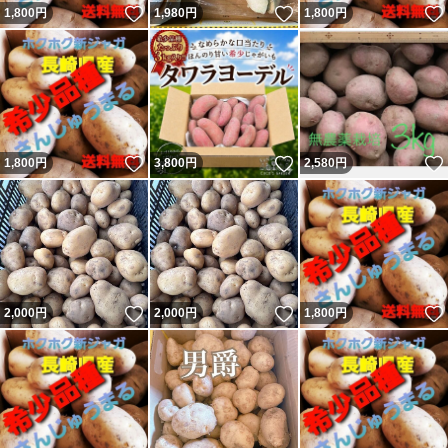
いいね！
いいね！
1,800
円
1,980
円
1,800
円
いいね！
いいね！
1,800
円
3,800
円
2,580
円
いいね！
いいね！
2,000
円
2,000
円
1,800
円