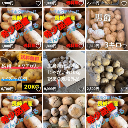
いいね！
いいね！
3,980
円
1,800
円
2,200
円
いいね！
いいね！
1,800
円
1,800
円
1,810
円
いいね！
いいね！
6,700
円
9,999
円
2,500
円