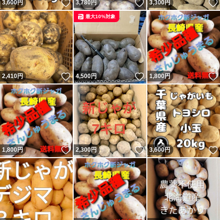
いいね！
いいね！
3,600
円
3,780
円
3,300
円
最大10%対象
いいね！
いいね！
2,410
円
4,500
円
1,800
円
いいね！
いいね！
1,800
円
2,300
円
3,600
円