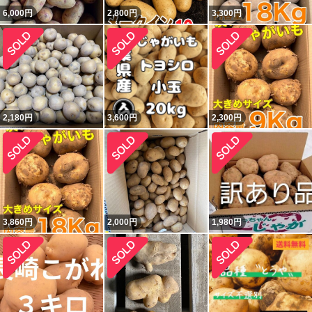
6,000
円
2,800
円
3,300
円
2,180
円
3,600
円
2,300
円
3,860
円
2,000
円
1,980
円