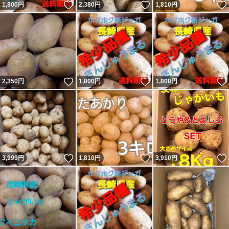
いいね！
いいね！
1,800
円
2,380
円
1,810
円
いいね！
いいね！
2,350
円
1,800
円
1,800
円
いいね！
いいね！
3,999
円
1,810
円
3,910
円