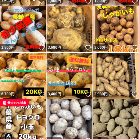
いいね！
いいね！
3,600
円
1,800
円
1,800
円
いいね！
いいね！
1,800
円
3,680
円
3,060
円
いいね！
いいね！
6,700
円
3,400
円
2,980
円
最大10%対象