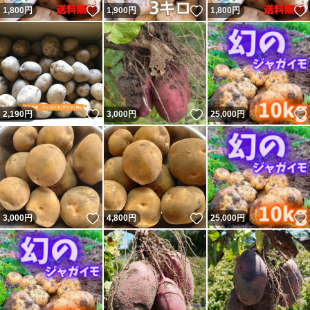
いいね！
いいね！
1,800
円
1,900
円
1,800
円
いいね！
いいね！
2,190
円
3,000
円
25,000
円
いいね！
いいね！
3,000
円
4,800
円
25,000
円