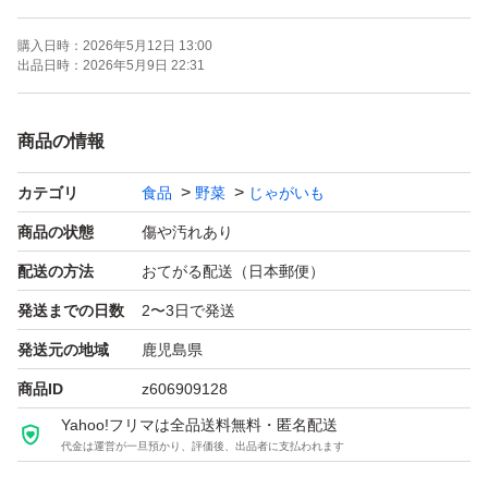
購入日時：
2026年5月12日 13:00
出品日時：
2026年5月9日 22:31
商品の情報
カテゴリ
食品
野菜
じゃがいも
商品の状態
傷や汚れあり
配送の方法
おてがる配送（日本郵便）
発送までの日数
2〜3日で発送
発送元の地域
鹿児島県
商品ID
z606909128
Yahoo!フリマは全品送料無料・匿名配送
代金は運営が一旦預かり、評価後、出品者に支払われます