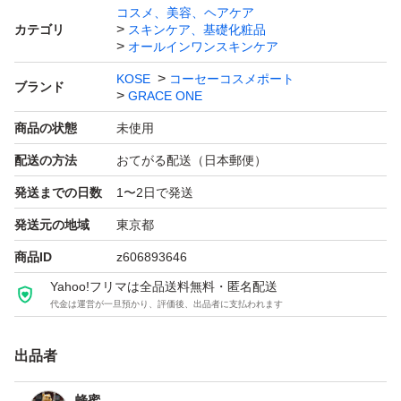
コスメ、美容、ヘアケア
カテゴリ
スキンケア、基礎化粧品
オールインワンスキンケア
KOSE
コーセーコスメポート
ブランド
GRACE ONE
商品の状態
未使用
配送の方法
おてがる配送（日本郵便）
発送までの日数
1〜2日で発送
発送元の地域
東京都
商品ID
z606893646
Yahoo!フリマは全品送料無料・匿名配送
代金は運営が一旦預かり、評価後、出品者に支払われます
出品者
蜂蜜