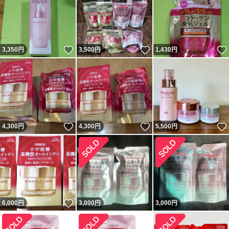
いいね！
いいね！
3,350
円
3,500
円
1,430
円
いいね！
いいね！
4,300
円
4,300
円
5,500
円
いいね！
6,000
円
3,000
円
3,000
円