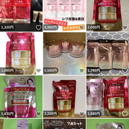
いいね！
いいね！
1,320
円
4,980
円
2,000
円
いいね！
いいね！
1,995
円
5,500
円
1,790
円
いいね！
いいね！
1,430
円
2,200
円
3,980
円