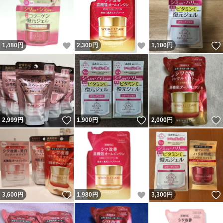
いいね！
いいね！
1,480
円
2,300
円
1,100
円
いいね！
いいね！
2,999
円
1,900
円
2,000
円
いいね！
いいね！
3,600
円
1,980
円
3,300
円