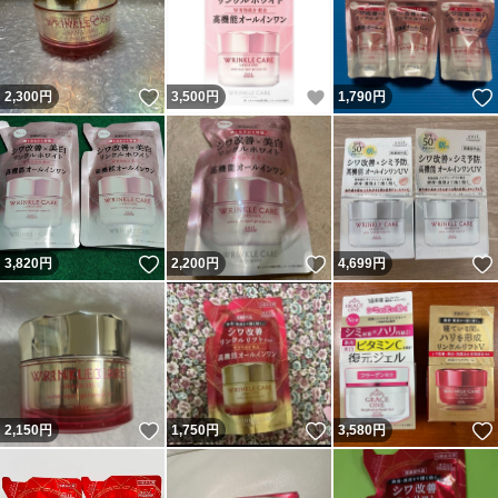
いいね！
いいね！
2,300
円
3,500
円
1,790
円
いいね！
いいね！
3,820
円
2,200
円
4,699
円
いいね！
いいね！
2,150
円
1,750
円
3,580
円