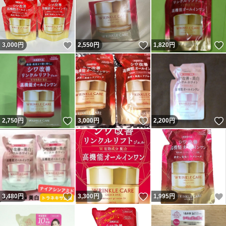
いいね！
いいね！
3,000
円
2,550
円
1,820
円
いいね！
いいね！
2,750
円
3,000
円
2,200
円
いいね！
いいね！
3,480
円
3,300
円
1,995
円