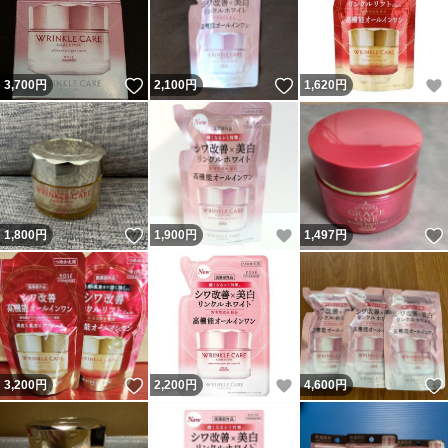
いいね！
いいね！
3,700
円
2,100
円
1,620
円
いいね！
いいね！
1,800
円
1,900
円
1,497
円
いいね！
いいね！
3,200
円
2,200
円
4,600
円