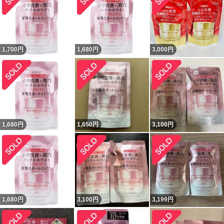
1,700
円
1,680
円
3,000
円
1,680
円
1,650
円
3,100
円
1,680
円
3,100
円
3,199
円