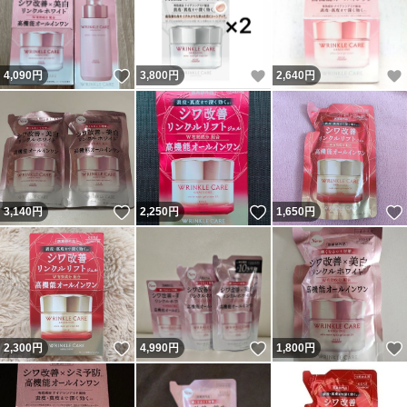
いいね！
いいね！
4,090
円
3,800
円
2,640
円
いいね！
いいね！
3,140
円
2,250
円
1,650
円
いいね！
いいね！
2,300
円
4,990
円
1,800
円