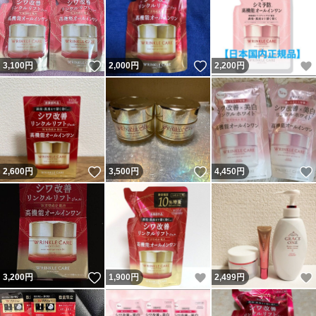
いいね！
いいね！
3,100
円
2,000
円
2,200
円
いいね！
いいね！
2,600
円
3,500
円
4,450
円
いいね！
いいね！
3,200
円
1,900
円
2,499
円