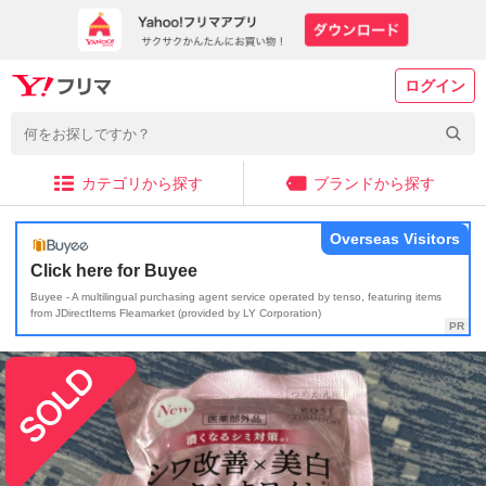
ログイン
カテゴリから探す
ブランドから探す
Overseas Visitors
Click here for Buyee
Buyee - A multilingual purchasing agent service operated by tenso, featuring items
from JDirectItems Fleamarket (provided by LY Corporation)