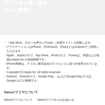
・「App Store」ボタンを押すとiTunes （外部サイト）が起動します。
・アプリケーションはiPhone、iPod touch、iPadまたはAndroidでご利用い
ただけます。
・Apple、Appleのロゴ、App Store、iPodのロゴ、iTunesは、米国および他
国のApple Inc.の登録商標です。
・iPhone商標は、アイホン株式会社のライセンスに基づき使用されていま
す。
・Copyright (C) Apple Inc. All rights reserved.
・Android、Androidロゴ、Google Play 、および Google Play ロゴは、
Google LLC の商標です。
Yahoo!フリマについて
Yahoo!フリマについて
Yahoo!フリマからのお知らせ