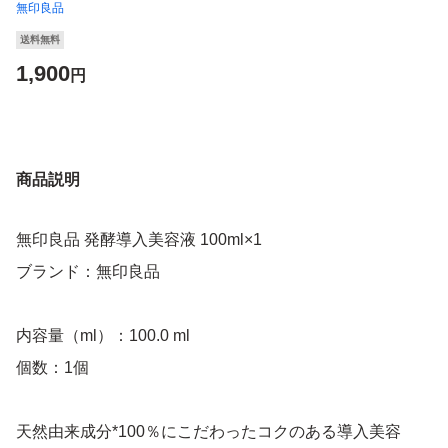
無印良品
送料無料
1,900
円
商品説明
無印良品 発酵導入美容液 100ml×1
ブランド：無印良品
内容量（ml）：100.0 ml
個数：1個
天然由来成分*100％にこだわったコクのある導入美容