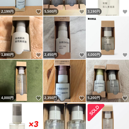
いいね！
いいね！
2,199
円
5,500
円
3,190
円
いいね！
いいね！
1,890
円
2,450
円
4,000
円
いいね！
いいね！
4,000
円
2,350
円
5,200
円