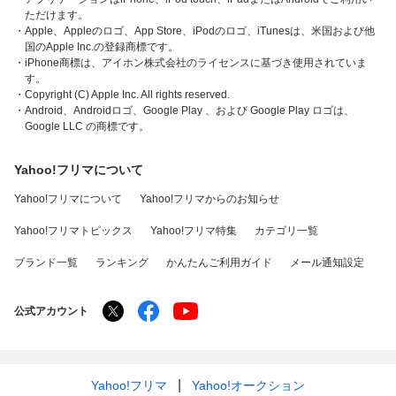
ただけます。
・Apple、Appleのロゴ、App Store、iPodのロゴ、iTunesは、米国および他
国のApple Inc.の登録商標です。
・iPhone商標は、アイホン株式会社のライセンスに基づき使用されていま
す。
・Copyright (C) Apple Inc. All rights reserved.
・Android、Androidロゴ、Google Play 、および Google Play ロゴは、
Google LLC の商標です。
Yahoo!フリマについて
Yahoo!フリマについて
Yahoo!フリマからのお知らせ
Yahoo!フリマトピックス
Yahoo!フリマ特集
カテゴリ一覧
ブランド一覧
ランキング
かんたんご利用ガイド
メール通知設定
公式アカウント
Yahoo!フリマ
Yahoo!オークション