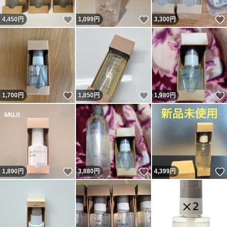
いいね！
いいね！
4,450
円
1,099
円
3,300
円
いいね！
いいね！
1,700
円
1,850
円
1,980
円
いいね！
いいね！
1,890
円
3,880
円
4,399
円