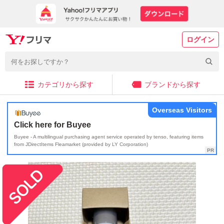
ログイン
カテゴリから探す
ブランドから探す
Overseas Visitors
Click here for Buyee
Buyee - A multilingual purchasing agent service operated by tenso, featuring items
from JDirectItems Fleamarket (provided by LY Corporation)