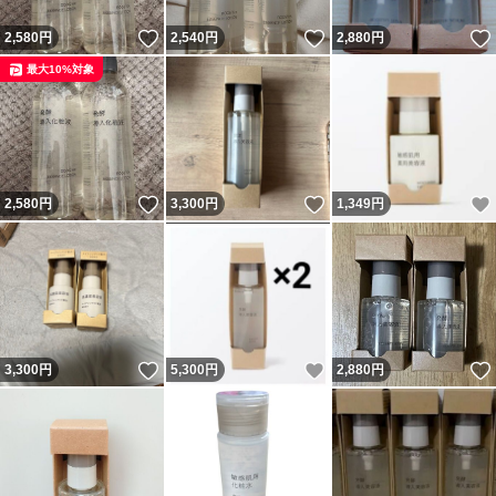
いいね！
いいね！
2,580
円
2,540
円
2,880
円
最大10%対象
いいね！
いいね！
2,580
円
3,300
円
1,349
円
いいね！
いいね！
3,300
円
5,300
円
2,880
円