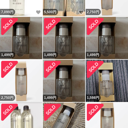
いいね！
いいね！
7,099
円
5,500
円
2,750
円
1,499
円
1,499
円
1,499
円
2,750
円
1,499
円
1,598
円