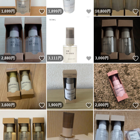
いいね！
いいね！
1,699
円
1,899
円
10,800
円
いいね！
いいね！
2,880
円
3,111
円
3,000
円
いいね！
いいね！
3,600
円
1,900
円
2,000
円