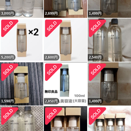
3,000
円
2,699
円
1,499
円
5,200
円
2,600
円
2,540
円
1,598
円
2,850
円
1,499
円