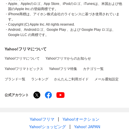
・Apple、Appleのロゴ、App Store、iPodのロゴ、iTunesは、米国および他
国のApple Inc.の登録商標です。
・iPhone商標は、アイホン株式会社のライセンスに基づき使用されていま
す。
・Copyright (C) Apple Inc. All rights reserved.
・Android、Androidロゴ、Google Play 、および Google Play ロゴは、
Google LLC の商標です。
Yahoo!フリマについて
Yahoo!フリマについて
Yahoo!フリマからのお知らせ
Yahoo!フリマトピックス
Yahoo!フリマ特集
カテゴリ一覧
ブランド一覧
ランキング
かんたんご利用ガイド
メール通知設定
公式アカウント
Yahoo!フリマ
Yahoo!オークション
Yahoo!ショッピング
Yahoo! JAPAN