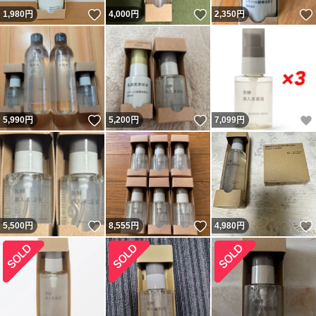
いいね！
いいね！
1,980
円
4,000
円
2,350
円
いいね！
いいね！
5,990
円
5,200
円
7,099
円
いいね！
いいね！
5,500
円
8,555
円
4,980
円