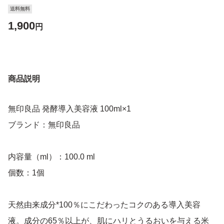
送料無料
1,900
円
商品説明
無印良品 発酵導入美容液 100ml×1
ブランド：無印良品
内容量（ml）：100.0 ml
個数：1個
天然由来成分*100％にこだわったコクのある導入美容
液。成分の65％以上が、肌にハリとうるおいを与える米