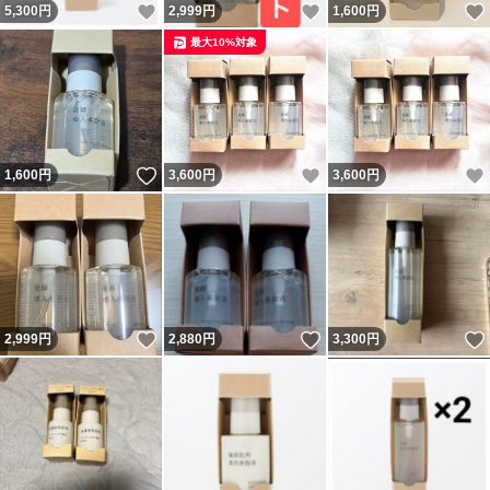
いいね！
いいね！
5,300
円
2,999
円
1,600
円
最大10%対象
いいね！
いいね！
1,600
円
3,600
円
3,600
円
いいね！
いいね！
2,999
円
2,880
円
3,300
円