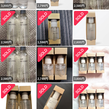
3,000
円
2,799
円
2,580
円
2,580
円
1,598
円
2,600
円
2,580
円
2,749
円
3,600
円