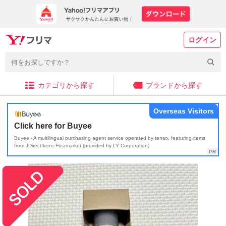
ログイン
カテゴリから探す
ブランドから探す
Overseas Visitors
Click here for Buyee
Buyee - A multilingual purchasing agent service operated by tenso, featuring items
from JDirectItems Fleamarket (provided by LY Corporation)