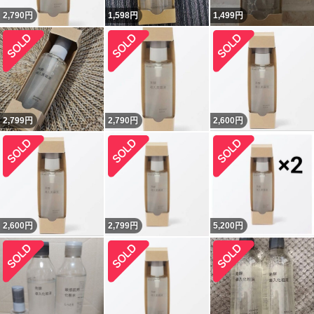
2,790
円
1,598
円
1,499
円
2,799
円
2,790
円
2,600
円
2,600
円
2,799
円
5,200
円