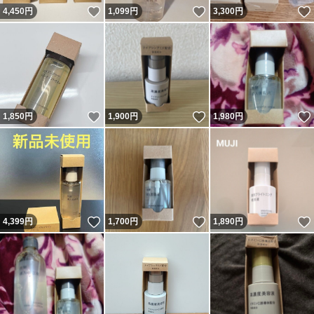
いいね！
いいね！
4,450
円
1,099
円
3,300
円
いいね！
いいね！
1,850
円
1,900
円
1,980
円
いいね！
いいね！
4,399
円
1,700
円
1,890
円