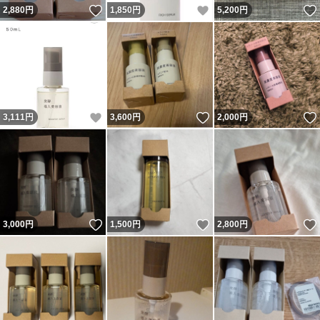
いいね！
いいね！
2,880
円
1,850
円
5,200
円
いいね！
いいね！
3,111
円
3,600
円
2,000
円
いいね！
いいね！
3,000
円
1,500
円
2,800
円