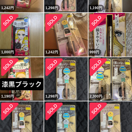
1,242
円
1,298
円
1,190
円
1,000
円
1,242
円
999
円
1,190
円
1,298
円
2,300
円