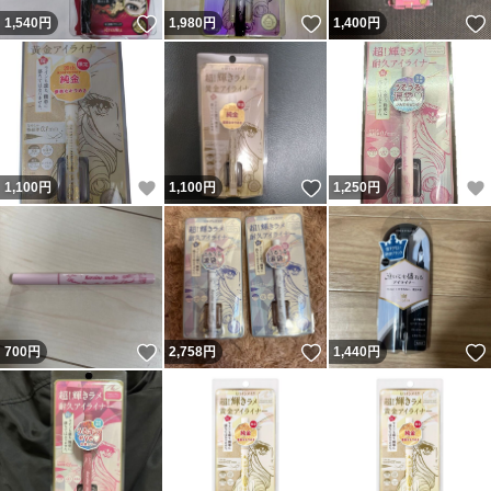
いいね！
いいね！
1,540
円
1,980
円
1,400
円
いいね！
いいね！
1,100
円
1,100
円
1,250
円
いいね！
いいね！
700
円
2,758
円
1,440
円