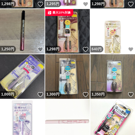
いいね！
いいね！
1,298
円
1,295
円
1,298
円
最大10%対象
いいね！
いいね！
1,250
円
1,298
円
640
円
いいね！
いいね！
1,000
円
1,300
円
1,350
円