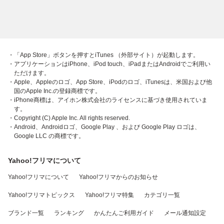
・「App Store」ボタンを押すとiTunes （外部サイト）が起動します。
・アプリケーションはiPhone、iPod touch、iPadまたはAndroidでご利用い
ただけます。
・Apple、Appleのロゴ、App Store、iPodのロゴ、iTunesは、米国および他
国のApple Inc.の登録商標です。
・iPhone商標は、アイホン株式会社のライセンスに基づき使用されていま
す。
・Copyright (C) Apple Inc. All rights reserved.
・Android、Androidロゴ、Google Play 、および Google Play ロゴは、
Google LLC の商標です。
Yahoo!フリマについて
Yahoo!フリマについて
Yahoo!フリマからのお知らせ
Yahoo!フリマトピックス
Yahoo!フリマ特集
カテゴリ一覧
ブランド一覧
ランキング
かんたんご利用ガイド
メール通知設定