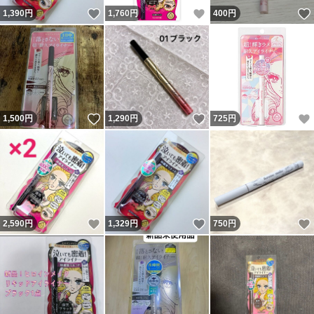
いいね！
いいね！
1,390
円
1,760
円
400
円
いいね！
いいね！
1,500
円
1,290
円
725
円
いいね！
いいね！
2,590
円
1,329
円
750
円