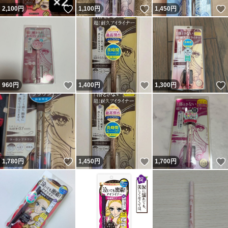
いいね！
いいね！
2,100
円
1,100
円
1,450
円
いいね！
いいね！
960
円
1,400
円
1,300
円
いいね！
いいね！
1,780
円
1,450
円
1,700
円