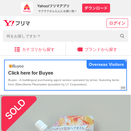
ログイン
カテゴリから探す
ブランドから探す
Overseas Visitors
Click here for Buyee
Buyee - A multilingual purchasing agent service operated by tenso, featuring items
from JDirectItems Fleamarket (provided by LY Corporation)