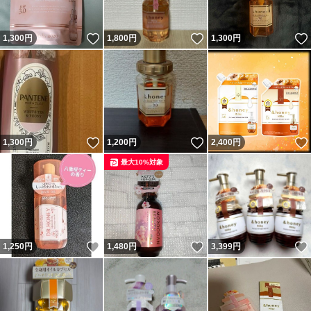
いいね！
いいね！
1,300
円
1,800
円
1,300
円
いいね！
いいね！
1,300
円
1,200
円
2,400
円
最大10%対象
いいね！
いいね！
1,250
円
1,480
円
3,399
円