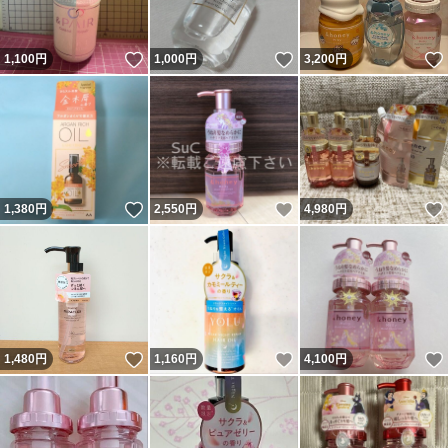
いいね！
いいね！
1,100
円
1,000
円
3,200
円
いいね！
いいね！
1,380
円
2,550
円
4,980
円
いいね！
いいね！
1,480
円
1,160
円
4,100
円