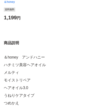
＆honey
送料無料
1,199
円
商品説明
＆honey アンドハニー
ハチミツ美容ヘアオイル
メルティ
モイストリペア
ヘアオイル3.0
うねりケアタイプ
つめかえ