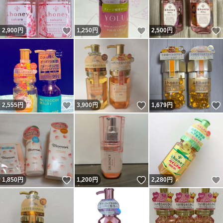
いいね！
いいね！
2,900
円
1,250
円
2,500
円
いいね！
いいね！
2,555
円
3,900
円
1,679
円
いいね！
いいね！
1,850
円
1,200
円
2,280
円