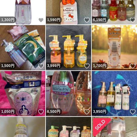
いいね！
いいね！
1,300
円
1,590
円
6,150
円
いいね！
いいね！
1,500
円
3,999
円
1,700
円
いいね！
いいね！
1,050
円
6,500
円
3,950
円