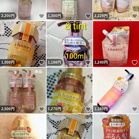
いいね！
いいね！
2,200
円
1,300
円
2,229
円
いいね！
いいね！
1,000
円
1,188
円
1,240
円
いいね！
いいね！
2,500
円
1,270
円
1,160
円