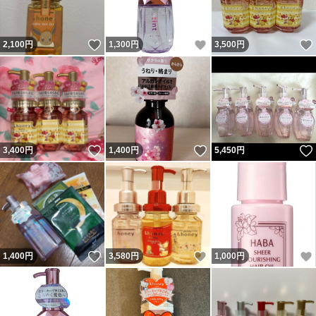
いいね！
いいね！
2,100
円
1,300
円
3,500
円
いいね！
いいね！
3,400
円
1,400
円
5,450
円
いいね！
いいね！
1,400
円
3,580
円
1,000
円