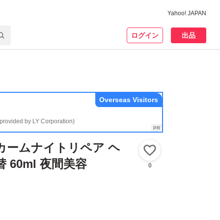
Yahoo! JAPAN
ログイン
出品
Overseas Visitors
(provided by LY Corporation)
ル カームナイトリペア ヘ
いいね！
 60ml 夜間美容
0