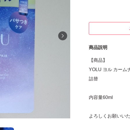
商品説明
【商品】
YOLU ヨル カー
詰替
内容量60ml
よろしくお願いい