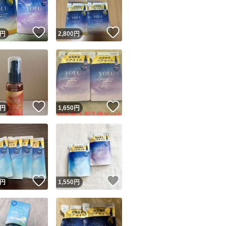
！
いいね！
いいね！
円
2,800
円
！
いいね！
いいね！
円
1,650
円
！
いいね！
いいね！
円
1,550
円