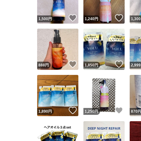
いいね！
いいね
1,500
円
1,240
円
1,300
いいね！
いいね
888
円
1,850
円
2,999
いいね！
いいね
1,890
円
1,250
円
870