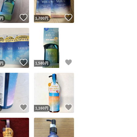
！
いいね！
いいね！
円
1,700
円
！
いいね！
いいね！
円
1,580
円
！
いいね！
いいね！
円
1,160
円