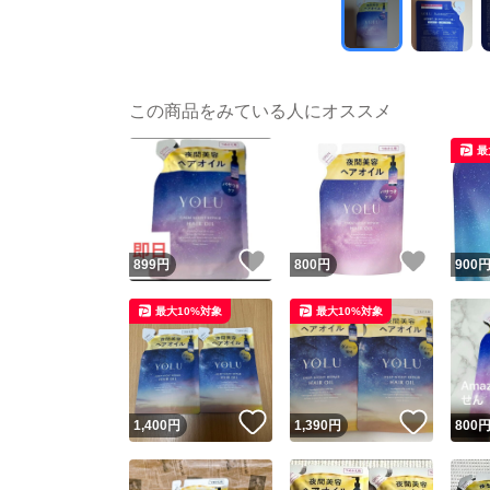
この商品をみている人にオススメ
最
いいね！
いいね
899
円
800
円
900
最大10%対象
最大10%対象
いいね！
いいね
1,400
円
1,390
円
800