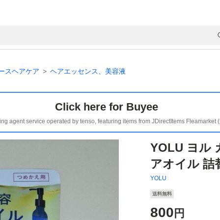
ースヘアケア
ヘアエッセンス、美容液
Click here for Buyee
ing agent service operated by tenso, featuring items from JDirectItems Fleamarket 
YOLU ヨ
アオイル 詰替
YOLU
送料無料
800
円