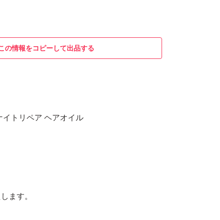
この情報をコピーして出品する
ムナイトリペア ヘアオイル
たします。