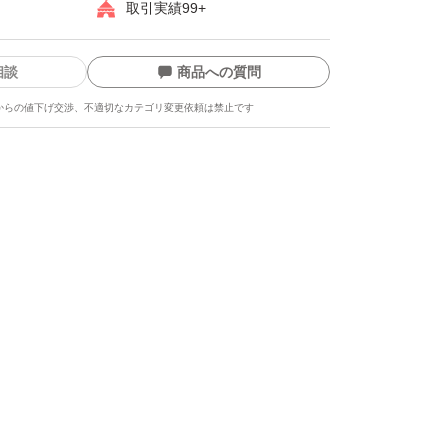
取引実績99+
相談
商品への質問
からの値下げ交渉、不適切なカテゴリ変更依頼は禁止です
ます