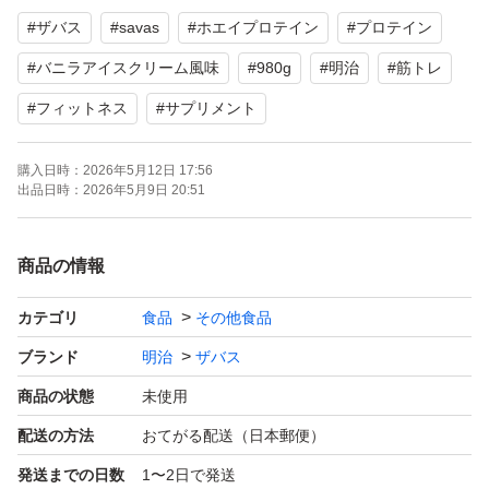
#
ザバス
#
savas
#
ホエイプロテイン
#
プロテイン
#
バニラアイスクリーム風味
#
980g
#
明治
#
筋トレ
#
フィットネス
#
サプリメント
購入日時：
2026年5月12日 17:56
出品日時：
2026年5月9日 20:51
商品の情報
カテゴリ
食品
その他食品
ブランド
明治
ザバス
商品の状態
未使用
配送の方法
おてがる配送（日本郵便）
発送までの日数
1〜2日で発送