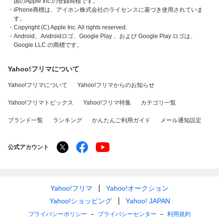
国のApple Inc.の登録商標です。
・iPhone商標は、アイホン株式会社のライセンスに基づき使用されていま
す。
・Copyright (C) Apple Inc. All rights reserved.
・Android、Androidロゴ、Google Play 、および Google Play ロゴは、
Google LLC の商標です。
Yahoo!フリマについて
Yahoo!フリマについて
Yahoo!フリマからのお知らせ
Yahoo!フリマトピックス
Yahoo!フリマ特集
カテゴリ一覧
ブランド一覧
ランキング
かんたんご利用ガイド
メール通知設定
公式アカウント
Yahoo!フリマ
Yahoo!オークション
Yahoo!ショッピング
Yahoo! JAPAN
プライバシーポリシー
プライバシーセンター
利用規約