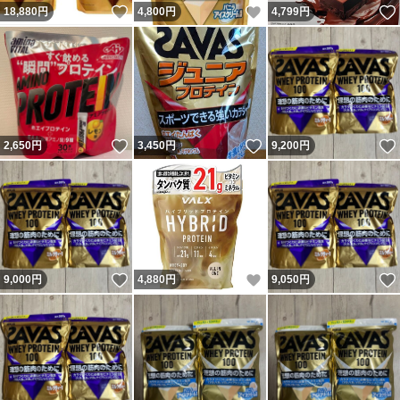
いいね！
いいね！
18,880
円
4,800
円
4,799
円
いいね！
いいね！
2,650
円
3,450
円
9,200
円
いいね！
いいね！
9,000
円
4,880
円
9,050
円