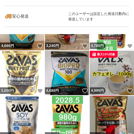
いいね！
いいね！
3,750
円
4,600
円
4,980
円
最大10%対象
このユーザーは設定した発送日数内に
安心発送
発送しています
いいね！
いいね！
4,666
円
3,240
円
4,780
円
最大10%対象
いいね！
いいね！
5,000
円
4,680
円
4,999
円