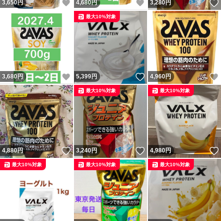
いいね！
いいね！
3,650
円
4,680
円
3,280
円
最大10%対象
いいね！
いいね！
3,680
円
5,399
円
4,960
円
最大10%対象
最大10%対象
いいね！
いいね！
4,880
円
3,240
円
4,980
円
最大10%対象
最大10%対象
最大10%対象