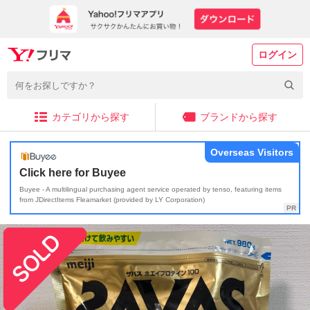
ログイン
カテゴリから探す
ブランドから探す
Overseas Visitors
Click here for Buyee
Buyee - A multilingual purchasing agent service operated by tenso, featuring items
from JDirectItems Fleamarket (provided by LY Corporation)