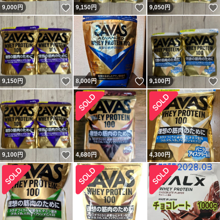
いいね！
いいね！
9,000
円
9,150
円
9,050
円
いいね！
いいね！
9,150
円
8,000
円
9,100
円
いいね！
9,100
円
4,680
円
4,300
円