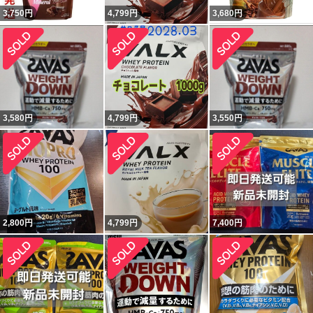
3,750
円
4,799
円
3,680
円
3,580
円
4,799
円
3,550
円
2,800
円
4,799
円
7,400
円