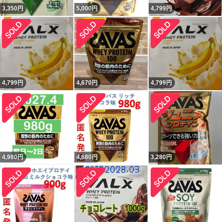
3,350
円
5,000
円
4,799
円
4,799
円
4,670
円
4,799
円
4,980
円
4,680
円
3,280
円