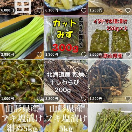
いいね！
いいね！
6,000
円
6,100
円
1,200
円
いいね！
いいね！
2,980
円
1,300
円
2,600
円
いいね！
いいね！
1,000
円
3,200
円
1,200
円