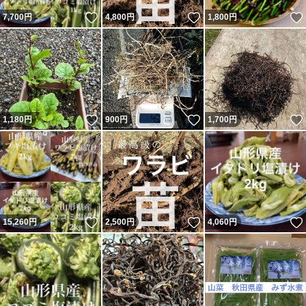
いいね！
いいね！
7,700
円
4,800
円
1,800
円
いいね！
いいね！
1,180
円
900
円
1,700
円
いいね！
いいね！
15,260
円
2,500
円
4,060
円