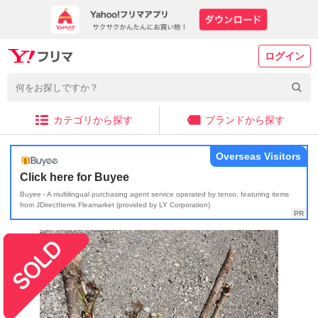
ログイン
カテゴリから探す
ブランドから探す
Overseas Visitors
Click here for Buyee
Buyee - A multilingual purchasing agent service operated by tenso, featuring items
from JDirectItems Fleamarket (provided by LY Corporation)