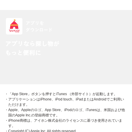
・「App Store」ボタンを押すとiTunes （外部サイト）が起動します。
・アプリケーションはiPhone、iPod touch、iPadまたはAndroidでご利用い
ただけます。
・Apple、Appleのロゴ、App Store、iPodのロゴ、iTunesは、米国および他
国のApple Inc.の登録商標です。
・iPhone商標は、アイホン株式会社のライセンスに基づき使用されていま
す。
・Copyright (C) Apple Inc. All rights reserved.