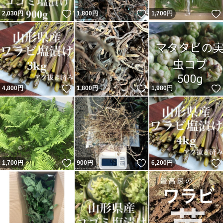
いいね！
いいね！
2,030
円
1,800
円
1,700
円
いいね！
いいね！
4,800
円
1,800
円
1,980
円
いいね！
いいね！
1,700
円
900
円
6,200
円