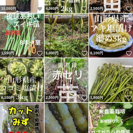
いいね！
いいね！
10,000
円
4,060
円
2,500
円
いいね！
いいね！
1,550
円
1,000
円
6,100
円
いいね！
いいね！
6,100
円
2,500
円
1,900
円