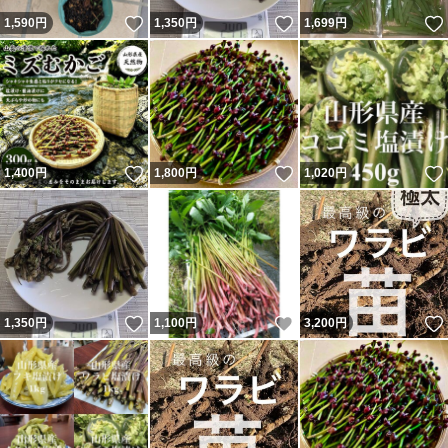
いいね！
いいね！
1,590
円
1,350
円
1,699
円
いいね！
いいね！
1,400
円
1,800
円
1,020
円
いいね！
いいね！
1,350
円
1,100
円
3,200
円