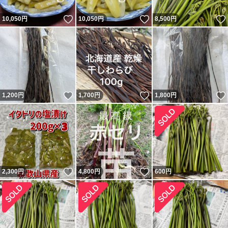
いいね！
いいね！
10,050
円
10,050
円
8,500
円
いいね！
いいね！
1,200
円
1,700
円
1,800
円
いいね！
いいね！
2,300
円
4,800
円
600
円