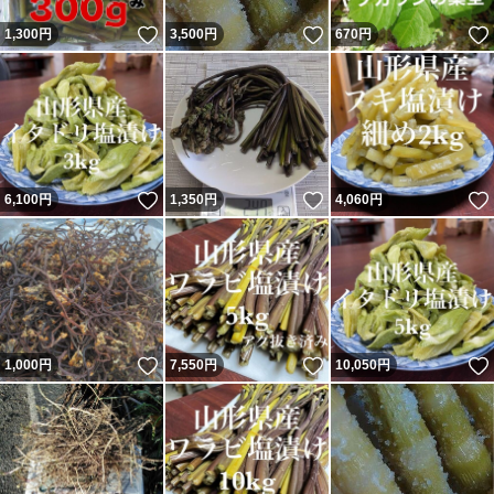
いいね！
いいね！
1,300
円
3,500
円
670
円
いいね！
いいね！
6,100
円
1,350
円
4,060
円
いいね！
いいね！
1,000
円
7,550
円
10,050
円