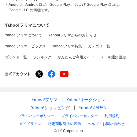
・Android、Androidロゴ、Google Play 、および Google Play ロゴは、
Google LLC の商標です。
Yahoo!フリマについて
Yahoo!フリマについて
Yahoo!フリマからのお知らせ
Yahoo!フリマトピックス
Yahoo!フリマ特集
カテゴリ一覧
ブランド一覧
ランキング
かんたんご利用ガイド
メール通知設定
公式アカウント
Yahoo!フリマ
Yahoo!オークション
Yahoo!ショッピング
Yahoo! JAPAN
プライバシーポリシー
プライバシーセンター
利用規約
ガイドライン
特定商取引法の表示
ヘルプ・お問い合わせ
© LY Corporation