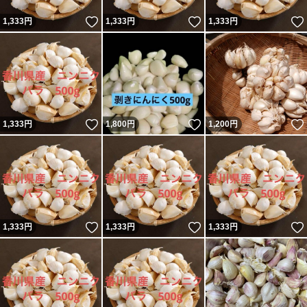
いいね！
いいね！
1,333
円
1,333
円
1,333
円
いいね！
いいね！
1,333
円
1,800
円
1,200
円
いいね！
いいね！
1,333
円
1,333
円
1,333
円