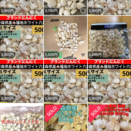
いいね！
いいね！
1,400
円
2,700
円
1,400
円
いいね！
いいね！
1,400
円
1,020
円
1,090
円
いいね！
いいね！
1,400
円
1,400
円
1,400
円