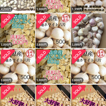
いいね！
4,200
円
1,000
円
1,330
円
1,000
円
1,600
円
1,099
円
1,600
円
1,000
円
1,600
円