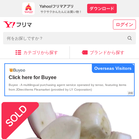
ログイン
カテゴリから探す
ブランドから探す
Overseas Visitors
Click here for Buyee
Buyee - A multilingual purchasing agent service operated by tenso, featuring items
from JDirectItems Fleamarket (provided by LY Corporation)