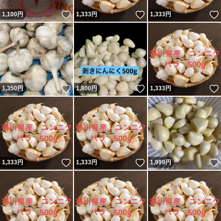
いいね！
いいね！
1,100
円
1,333
円
1,333
円
いいね！
いいね！
1,350
円
1,800
円
1,333
円
いいね！
いいね！
1,333
円
1,333
円
1,999
円