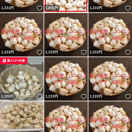
いいね！
いいね！
1,333
円
1,000
円
1,333
円
いいね！
いいね！
1,333
円
1,333
円
1,333
円
最大10%対象
いいね！
いいね！
1,300
円
1,333
円
1,333
円