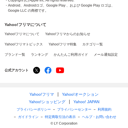
・Copyright (C) Apple Inc. All rights reserved.
・Android、Androidロゴ、Google Play 、および Google Play ロゴは、
Google LLC の商標です。
Yahoo!フリマについて
Yahoo!フリマについて
Yahoo!フリマからのお知らせ
Yahoo!フリマトピックス
Yahoo!フリマ特集
カテゴリ一覧
ブランド一覧
ランキング
かんたんご利用ガイド
メール通知設定
公式アカウント
Yahoo!フリマ
Yahoo!オークション
Yahoo!ショッピング
Yahoo! JAPAN
プライバシーポリシー
プライバシーセンター
利用規約
ガイドライン
特定商取引法の表示
ヘルプ・お問い合わせ
© LY Corporation