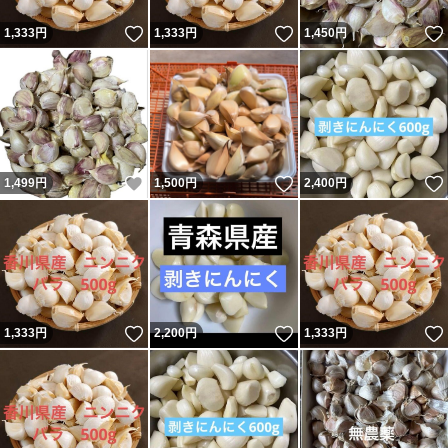
いいね！
いいね！
1,333
円
1,333
円
1,450
円
いいね！
いいね！
1,499
円
1,500
円
2,400
円
いいね！
いいね！
1,333
円
2,200
円
1,333
円