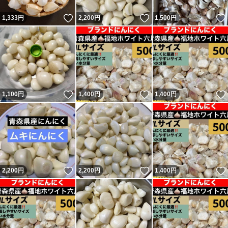
いいね！
いいね！
1,333
円
2,200
円
1,500
円
いいね！
いいね！
1,100
円
1,400
円
1,400
円
いいね！
いいね！
2,200
円
2,200
円
1,400
円