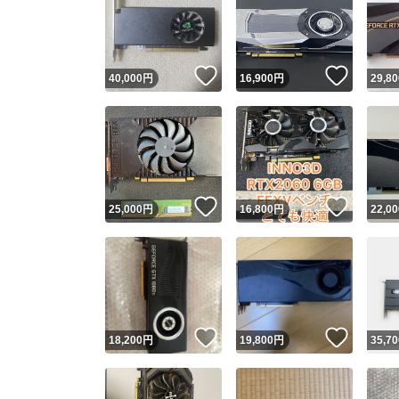
いいね！
いいね
40,000
円
16,900
円
29,80
いいね！
いいね
25,000
円
16,800
円
22,00
いいね！
いいね
18,200
円
19,800
円
35,70