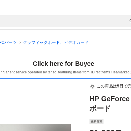
PCパーツ
グラフィックボード、ビデオカード
Click here for Buyee
ing agent service operated by tenso, featuring items from JDirectItems Fleamarket 
この商品は
5日
で
HP GeFor
ボード
送料無料