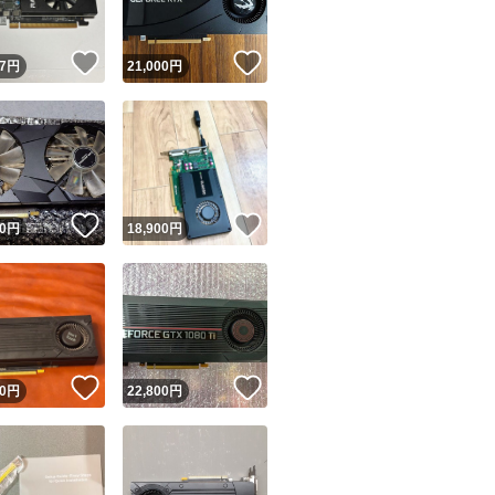
！
いいね！
いいね！
7
円
21,000
円
！
いいね！
いいね！
0
円
18,900
円
！
いいね！
いいね！
0
円
22,800
円