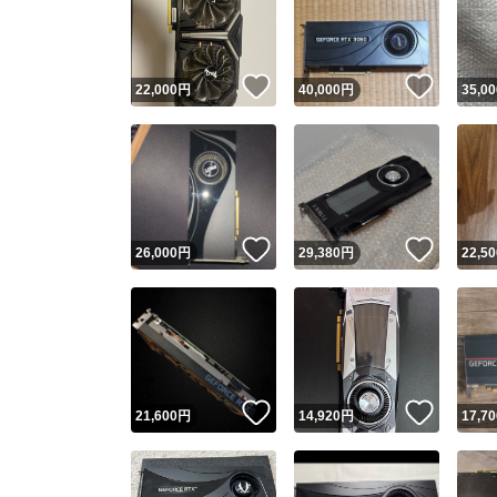
いいね！
いいね
22,000
円
40,000
円
35,00
いいね！
いいね
26,000
円
29,380
円
22,50
Yaho
安心取引
安心
いいね！
いいね
21,600
円
14,920
円
17,70
取引実績
取引