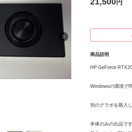
21,500
円
商品説明
HP GeForce R
Windowsの環境
別のグラボを購入
本体のみの出品で