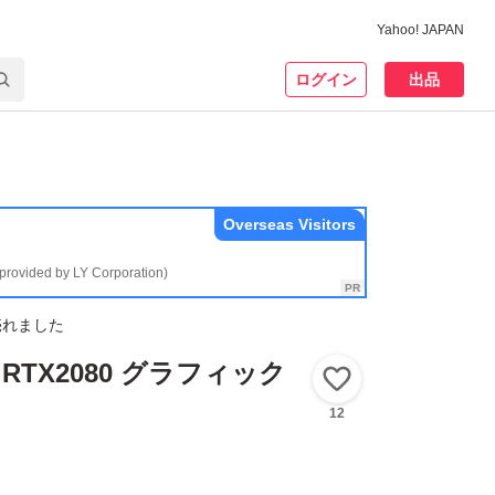
Yahoo! JAPAN
ログイン
出品
Overseas Visitors
(provided by LY Corporation)
売れました
ce RTX2080 グラフィック
いいね！
12