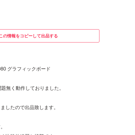
この情報をコピーして出品する
TX2080 グラフィックボード
で問題無く動作しておりました。
しましたので出品致します。
す。