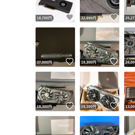
いいね！
いいね
18,700
円
32,999
円
25,27
いいね！
いいね
37,000
円
19,300
円
28,00
いいね！
いいね
19,300
円
19,300
円
13,00