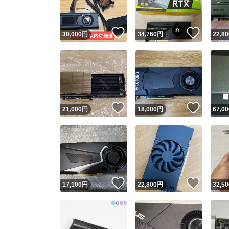
いいね！
いいね
30,000
円
34,760
円
22,80
いいね！
いいね
21,000
円
18,000
円
67,00
いいね！
いいね
17,100
円
22,800
円
32,50