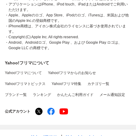
・アプリケーションはiPhone、iPod touch、iPadまたはAndroidでご利用い
ただけます。
・Apple、Appleのロゴ、App Store、iPodのロゴ、iTunesは、米国および他
国のApple Inc.の登録商標です。
・iPhone商標は、アイホン株式会社のライセンスに基づき使用されていま
す。
・Copyright (C) Apple Inc. All rights reserved.
・Android、Androidロゴ、Google Play 、および Google Play ロゴは、
Google LLC の商標です。
Yahoo!フリマについて
Yahoo!フリマについて
Yahoo!フリマからのお知らせ
Yahoo!フリマトピックス
Yahoo!フリマ特集
カテゴリ一覧
ブランド一覧
ランキング
かんたんご利用ガイド
メール通知設定
公式アカウント