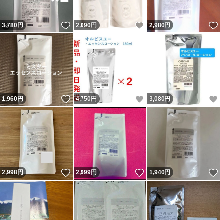
いいね！
いいね！
3,780
円
2,090
円
2,980
円
いいね！
いいね！
1,960
円
4,750
円
3,080
円
いいね！
いいね！
2,998
円
2,999
円
1,940
円