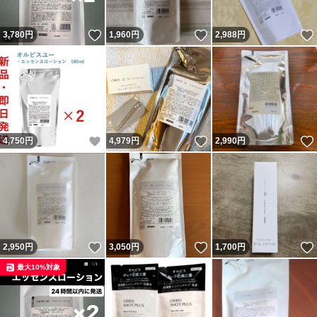
いいね！
いいね！
3,780
円
1,960
円
2,988
円
いいね！
いいね！
4,750
円
4,979
円
2,990
円
いいね！
いいね！
2,950
円
3,050
円
1,700
円
最大10%対象