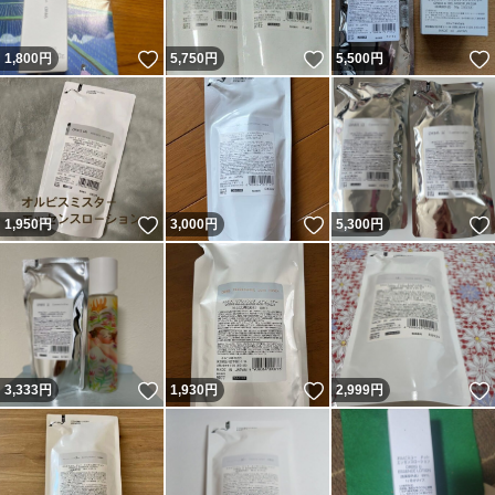
いいね！
いいね！
1,800
円
5,750
円
5,500
円
いいね！
いいね！
1,950
円
3,000
円
5,300
円
いいね！
いいね！
3,333
円
1,930
円
2,999
円