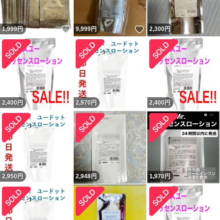
いいね！
いいね！
1,999
円
9,999
円
2,300
円
2,400
円
2,970
円
2,400
円
2,950
円
2,948
円
1,970
円