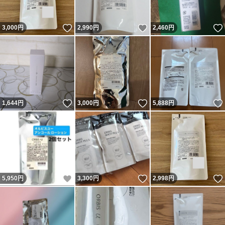
いいね！
いいね！
3,000
円
2,990
円
2,460
円
いいね！
いいね！
1,644
円
3,000
円
5,888
円
いいね！
いいね！
5,950
円
3,300
円
2,998
円