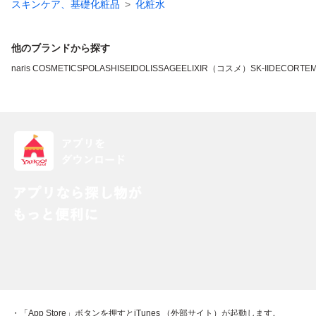
スキンケア、基礎化粧品
化粧水
他のブランドから探す
naris COSMETICS
POLA
SHISEIDO
LISSAGE
ELIXIR（コスメ）
SK-II
DECORTE
・「App Store」ボタンを押すとiTunes （外部サイト）が起動します。