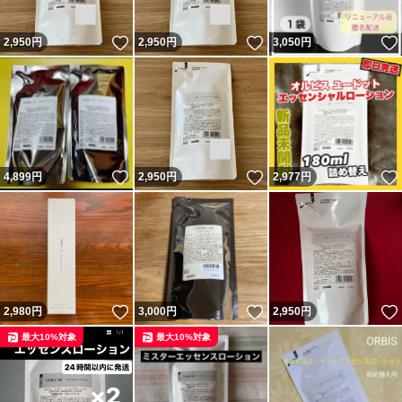
いいね！
いいね！
2,950
円
2,950
円
3,050
円
いいね！
いいね！
4,899
円
2,950
円
2,977
円
いいね！
いいね！
2,980
円
3,000
円
2,950
円
最大10%対象
最大10%対象