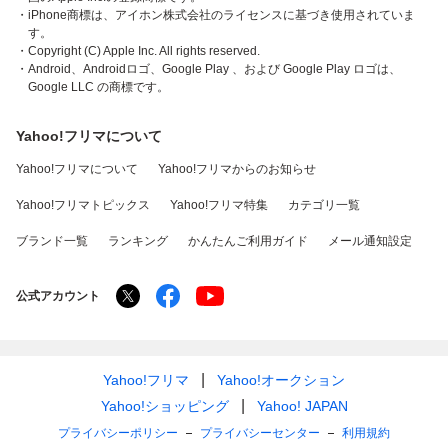
・iPhone商標は、アイホン株式会社のライセンスに基づき使用されていま
す。
・Copyright (C) Apple Inc. All rights reserved.
・Android、Androidロゴ、Google Play 、および Google Play ロゴは、
Google LLC の商標です。
Yahoo!フリマについて
Yahoo!フリマについて
Yahoo!フリマからのお知らせ
Yahoo!フリマトピックス
Yahoo!フリマ特集
カテゴリ一覧
ブランド一覧
ランキング
かんたんご利用ガイド
メール通知設定
公式アカウント
Yahoo!フリマ
Yahoo!オークション
Yahoo!ショッピング
Yahoo! JAPAN
プライバシーポリシー
プライバシーセンター
利用規約