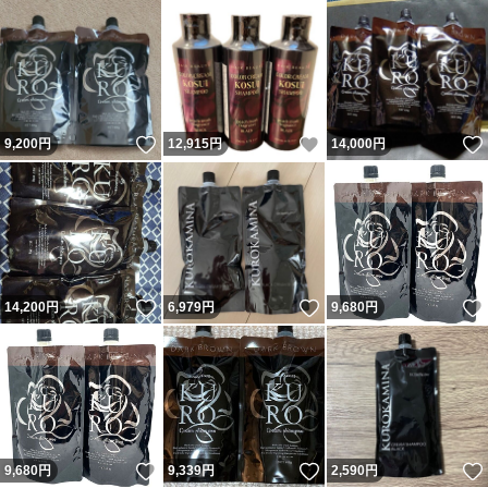
いいね！
いいね！
9,200
円
12,915
円
14,000
円
いいね！
いいね！
14,200
円
6,979
円
9,680
円
いいね！
いいね！
9,680
円
9,339
円
2,590
円