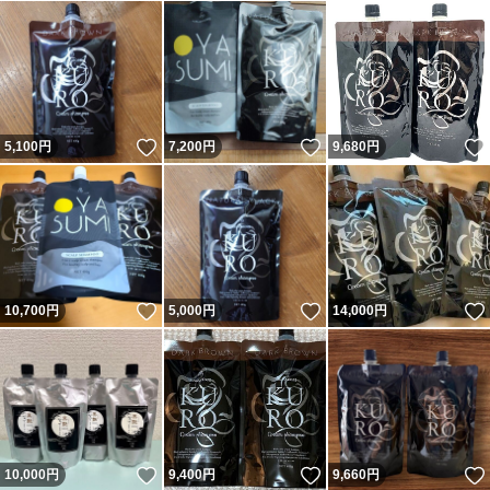
いいね！
いいね！
5,100
円
7,200
円
9,680
円
いいね！
いいね！
10,700
円
5,000
円
14,000
円
いいね！
いいね！
10,000
円
9,400
円
9,660
円