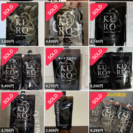
3,600
円
4,699
円
4,740
円
9,400
円
4,770
円
9,200
円
4,700
円
2,999
円
9,299
円