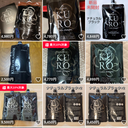
いいね！
いいね！
4,980
円
4,780
円
4,848
円
最大10%対象
いいね！
いいね！
2,500
円
4,770
円
4,899
円
最大10%対象
いいね！
いいね！
9,500
円
9,450
円
9,450
円