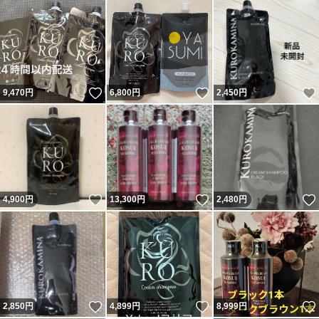
いいね！
いいね！
9,470
円
6,800
円
2,450
円
いいね！
いいね！
4,900
円
13,300
円
2,480
円
いいね！
いいね！
2,850
円
4,899
円
8,999
円