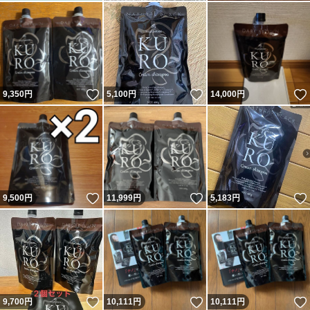
いいね！
いいね！
9,350
円
5,100
円
14,000
円
いいね！
いいね！
9,500
円
11,999
円
5,183
円
いいね！
いいね！
9,700
円
10,111
円
10,111
円