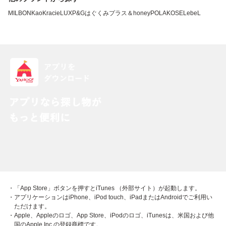
MILBON
Kao
Kracie
LUX
P&G
はぐくみプラス
＆honey
POLA
KOSE
LebeL
・「App Store」ボタンを押すとiTunes （外部サイト）が起動します。
・アプリケーションはiPhone、iPod touch、iPadまたはAndroidでご利用い
ただけます。
・Apple、Appleのロゴ、App Store、iPodのロゴ、iTunesは、米国および他
国のApple Inc.の登録商標です。