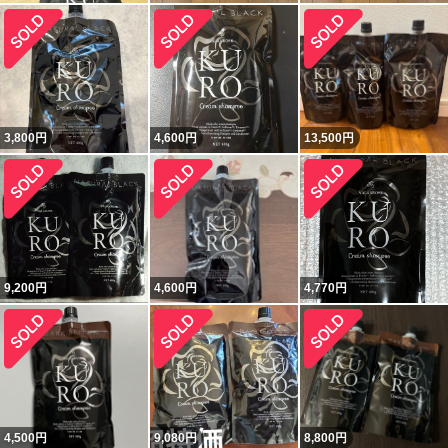
3,800
円
4,600
円
13,500
円
9,200
円
4,600
円
4,770
円
4,500
円
9,080
円
8,800
円