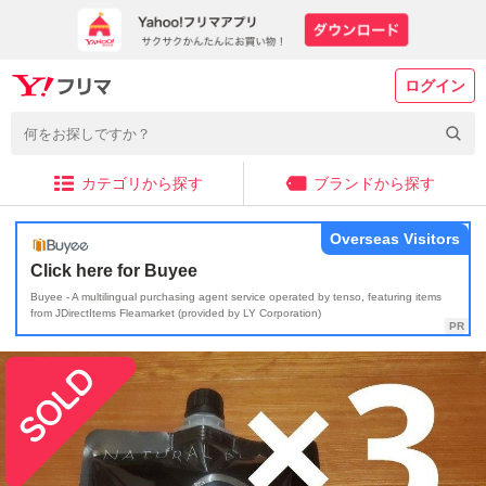
ログイン
カテゴリから探す
ブランドから探す
Overseas Visitors
Click here for Buyee
Buyee - A multilingual purchasing agent service operated by tenso, featuring items
from JDirectItems Fleamarket (provided by LY Corporation)