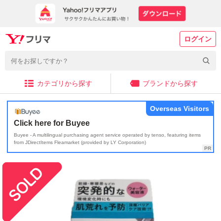
ログイン
カテゴリから探す
ブランドから探す
Overseas Visitors
Click here for Buyee
Buyee - A multilingual purchasing agent service operated by tenso, featuring items
from JDirectItems Fleamarket (provided by LY Corporation)