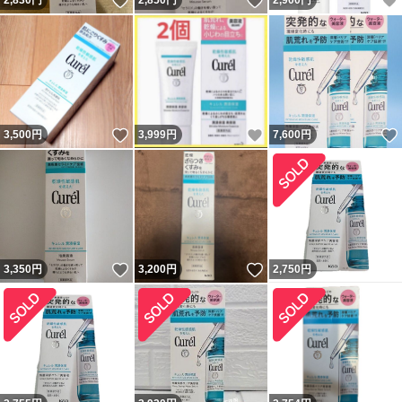
いいね！
いいね！
2,830
円
2,850
円
2,900
円
いいね！
いいね！
3,500
円
3,999
円
7,600
円
いいね！
いいね！
3,350
円
3,200
円
2,750
円