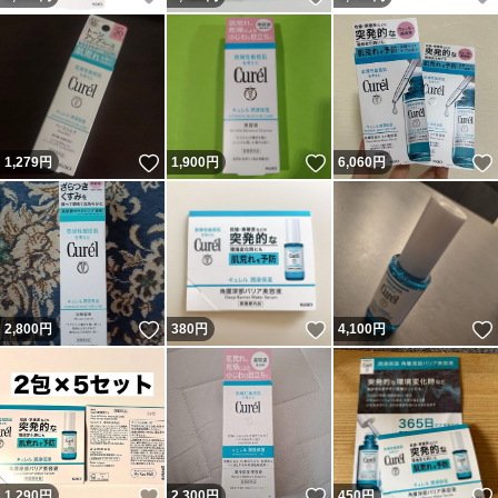
いいね！
いいね！
1,279
円
1,900
円
6,060
円
いいね！
いいね！
2,800
円
380
円
4,100
円
いいね！
いいね！
1,290
円
2,300
円
450
円