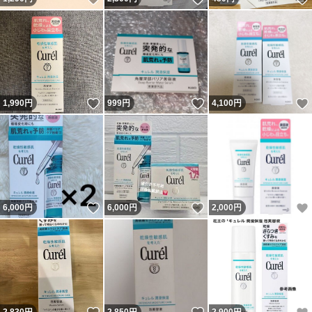
いいね！
いいね！
1,990
円
999
円
4,100
円
いいね！
いいね！
6,000
円
6,000
円
2,000
円