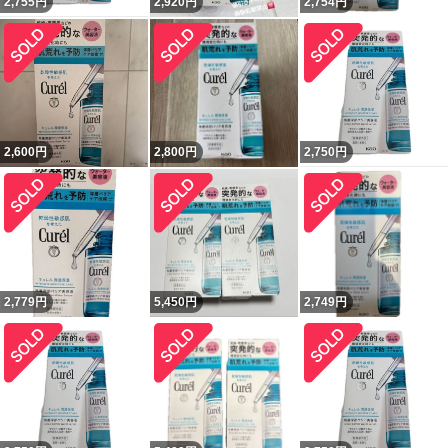
2,755
円
2,920
円
2,754
円
2,600
円
2,800
円
2,750
円
2,779
円
5,450
円
2,749
円