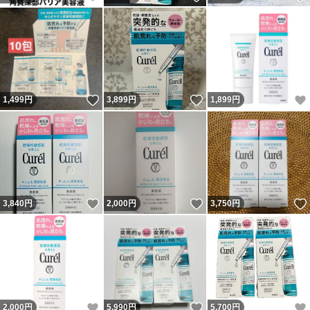
いいね！
いいね！
1,499
円
3,899
円
1,899
円
いいね！
いいね！
3,840
円
2,000
円
3,750
円
いいね！
いいね！
2,000
円
5,990
円
5,700
円