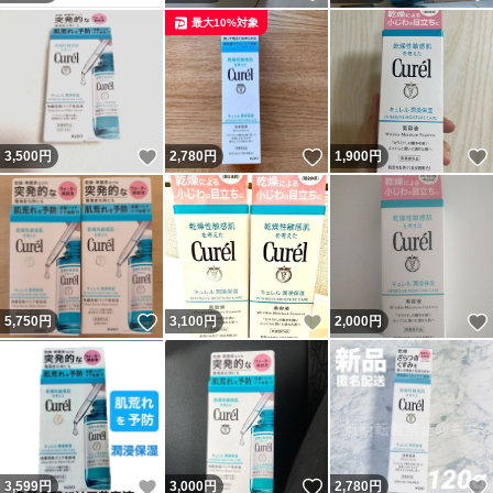
最大10%対象
いいね！
いいね！
3,500
円
2,780
円
1,900
円
いいね！
いいね！
5,750
円
3,100
円
2,000
円
いいね！
いいね！
3,599
円
3,000
円
2,780
円