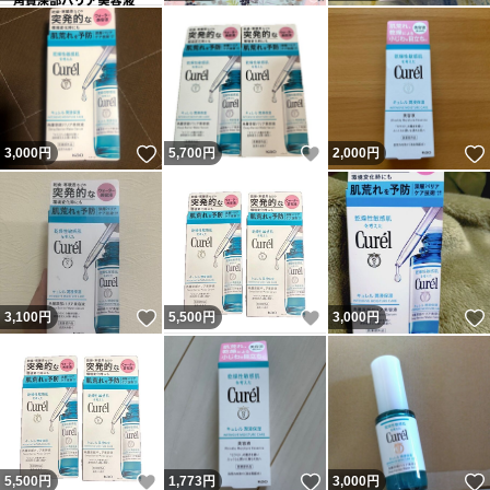
いいね！
いいね！
3,000
円
5,700
円
2,000
円
いいね！
いいね！
3,100
円
5,500
円
3,000
円
いいね！
いいね！
5,500
円
1,773
円
3,000
円