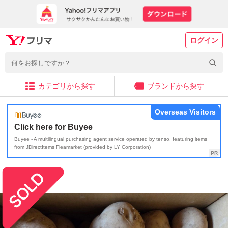
ログイン
カテゴリから探す
ブランドから探す
Overseas Visitors
Click here for Buyee
Buyee - A multilingual purchasing agent service operated by tenso, featuring items
from JDirectItems Fleamarket (provided by LY Corporation)