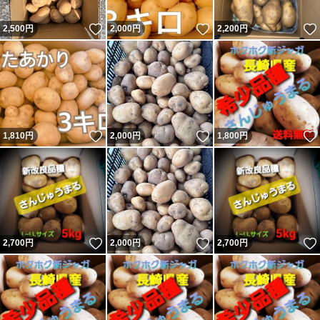
いいね！
いいね！
2,500
円
2,000
円
2,200
円
いいね！
いいね！
1,810
円
2,000
円
1,800
円
いいね！
いいね！
2,700
円
2,000
円
2,700
円