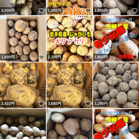
いいね！
いいね！
2,500
円
1,890
円
2,800
円
いいね！
いいね！
1,600
円
2,300
円
1,800
円
いいね！
いいね！
2,410
円
3,680
円
3,290
円