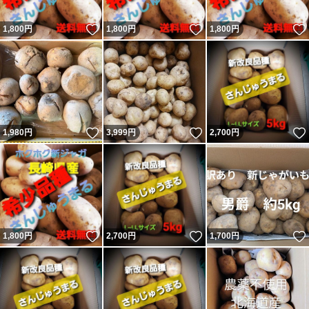
いいね！
いいね！
1,800
円
1,800
円
1,800
円
いいね！
いいね！
1,980
円
3,999
円
2,700
円
いいね！
いいね！
1,800
円
2,700
円
1,700
円