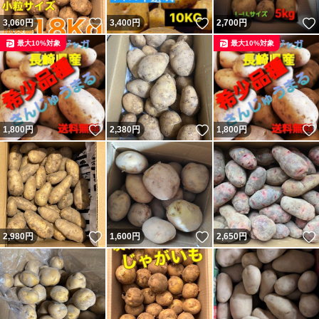
いいね！
いいね！
3,060
円
3,400
円
2,700
円
最大10%対象
最大10%対象
いいね！
いいね！
1,800
円
2,380
円
1,800
円
いいね！
いいね！
2,980
円
1,600
円
2,650
円