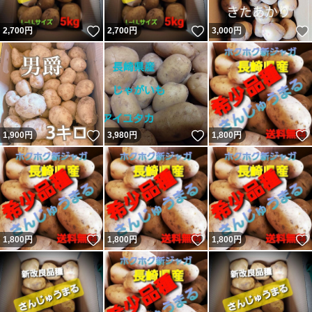
いいね！
いいね！
2,700
円
2,700
円
3,000
円
いいね！
いいね！
1,900
円
3,980
円
1,800
円
いいね！
いいね！
1,800
円
1,800
円
1,800
円