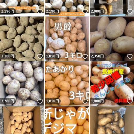
いいね！
いいね！
2,190
円
2,190
円
2,000
円
いいね！
いいね！
3,300
円
1,810
円
2,350
円
いいね！
いいね！
3,780
円
1,810
円
1,800
円