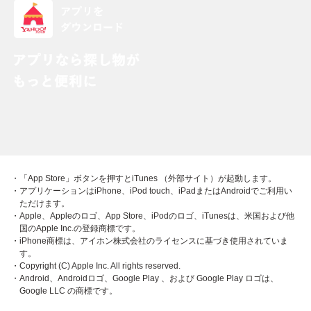
・「App Store」ボタンを押すとiTunes （外部サイト）が起動します。
・アプリケーションはiPhone、iPod touch、iPadまたはAndroidでご利用い
ただけます。
・Apple、Appleのロゴ、App Store、iPodのロゴ、iTunesは、米国および他
国のApple Inc.の登録商標です。
・iPhone商標は、アイホン株式会社のライセンスに基づき使用されていま
す。
・Copyright (C) Apple Inc. All rights reserved.
・Android、Androidロゴ、Google Play 、および Google Play ロゴは、
Google LLC の商標です。