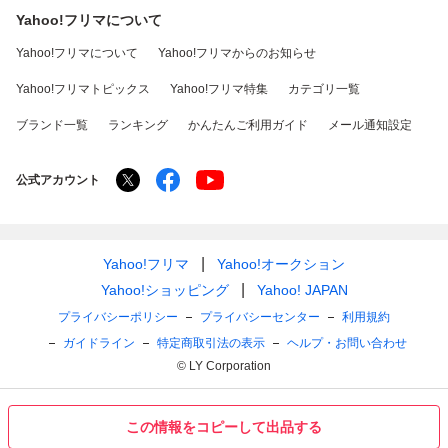
Yahoo!フリマについて
Yahoo!フリマについて
Yahoo!フリマからのお知らせ
Yahoo!フリマトピックス
Yahoo!フリマ特集
カテゴリ一覧
ブランド一覧
ランキング
かんたんご利用ガイド
メール通知設定
公式アカウント
Yahoo!フリマ
Yahoo!オークション
Yahoo!ショッピング
Yahoo! JAPAN
プライバシーポリシー
プライバシーセンター
利用規約
ガイドライン
特定商取引法の表示
ヘルプ・お問い合わせ
© LY Corporation
この情報をコピーして出品する