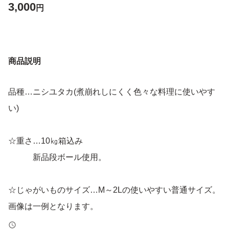
3,000
円
商品説明
品種…ニシユタカ(煮崩れしにくく色々な料理に使いやす
い)
☆重さ…10㎏箱込み
新品段ボール使用。
☆じゃがいものサイズ…M～2Lの使いやすい普通サイズ。
画像は一例となります。