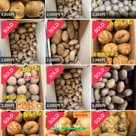
いいね！
4,800
円
2,000
円
2,180
円
2,000
円
2,000
円
3,860
円
3,300
円
2,000
円
6,000
円