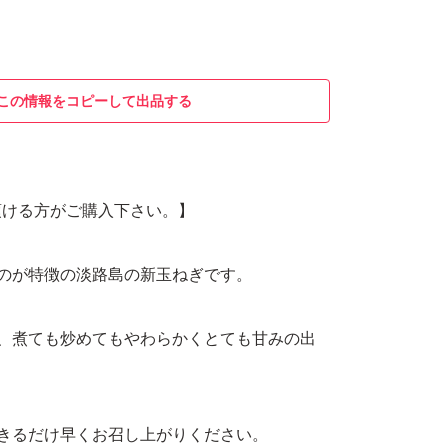
この情報をコピーして出品する
頂ける方がご購入下さい。】
のが特徴の淡路島の新玉ねぎです。
ん、煮ても炒めてもやわらかくとても甘みの出
きるだけ早くお召し上がりください。