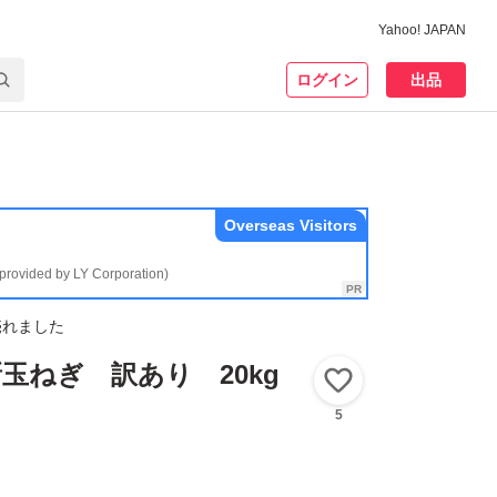
Yahoo! JAPAN
ログイン
出品
Overseas Visitors
(provided by LY Corporation)
売れました
玉ねぎ 訳あり 20kg
いいね！
5