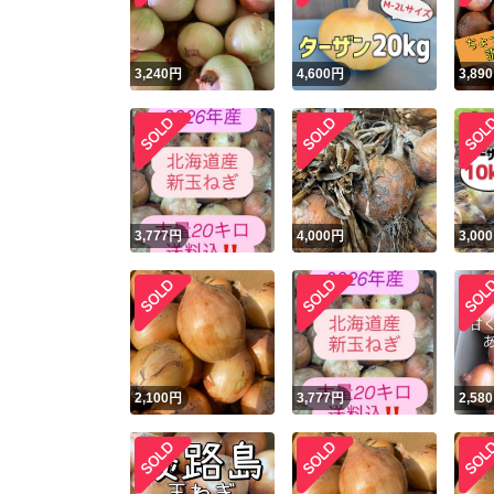
3,240
円
4,600
円
3,890
3,777
円
4,000
円
3,000
2,100
円
3,777
円
2,580