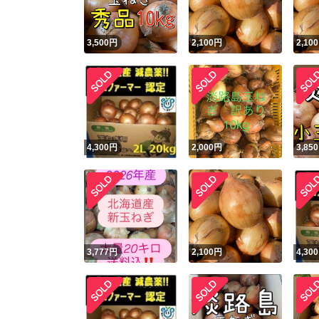
3,500
円
2,100
円
2,100
4,300
円
2,000
円
3,850
3,777
円
2,100
円
4,300