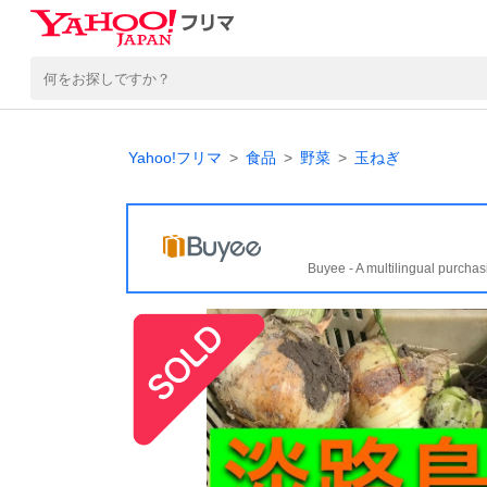
Yahoo!フリマ
食品
野菜
玉ねぎ
Buyee - A multilingual purchas