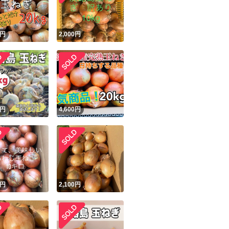
円
2,000
円
円
4,600
円
円
2,100
円