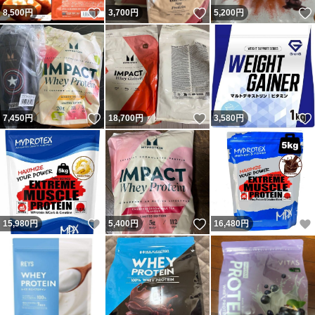
いいね！
いいね！
8,500
円
3,700
円
5,200
円
いいね！
いいね！
7,450
円
18,700
円
3,580
円
いいね！
いいね！
15,980
円
5,400
円
16,480
円