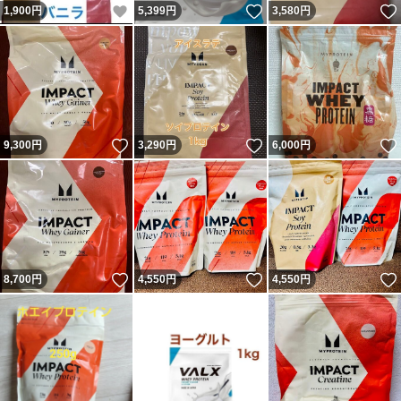
いいね！
いいね！
1,900
円
5,399
円
3,580
円
いいね！
いいね！
9,300
円
3,290
円
6,000
円
いいね！
いいね！
8,700
円
4,550
円
4,550
円