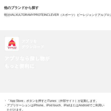
他のブランドから探す
明治
VALX
ULTORA
MYPROTEIN
CLEVER（スポーツ）
ビーレジェンド
アルプロ
・「App Store」ボタンを押すとiTunes （外部サイト）が起動します。
・アプリケーションはiPhone、iPod touch、iPadまたはAndroidでご利用い
ただけます。