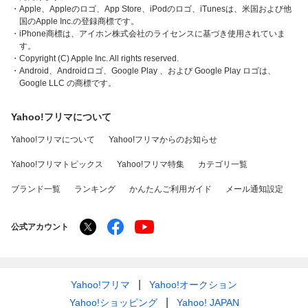
・Apple、Appleのロゴ、App Store、iPodのロゴ、iTunesは、米国および他
国のApple Inc.の登録商標です。
・iPhone商標は、アイホン株式会社のライセンスに基づき使用されていま
す。
・Copyright (C) Apple Inc. All rights reserved.
・Android、Androidロゴ、Google Play 、および Google Play ロゴは、
Google LLC の商標です。
Yahoo!フリマについて
Yahoo!フリマについて
Yahoo!フリマからのお知らせ
Yahoo!フリマトピックス
Yahoo!フリマ特集
カテゴリ一覧
ブランド一覧
ランキング
かんたんご利用ガイド
メール通知設定
公式アカウント
Yahoo!フリマ
Yahoo!オークション
Yahoo!ショッピング
Yahoo! JAPAN