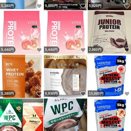
いいね！
いいね！
5,380
円
5,000
円
5,920
円
いいね！
いいね！
5,440
円
5,440
円
2,980
円
いいね！
いいね！
5,380
円
6,930
円
15,980
円