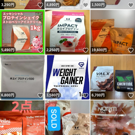
いいね！
いいね！
3,290
円
4,890
円
1,500
円
いいね！
いいね！
5,490
円
2,250
円
19,600
円
いいね！
いいね！
6,800
円
3,580
円
6,700
円