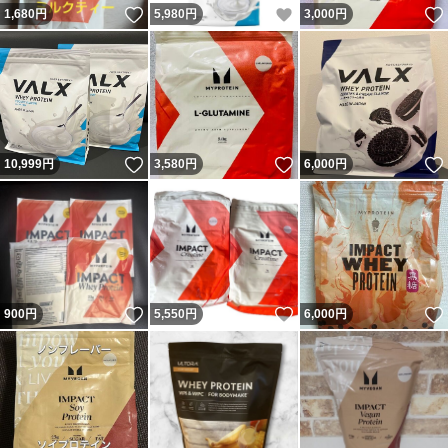
いいね！
いいね！
1,680
円
5,980
円
3,000
円
いいね！
いいね！
10,999
円
3,580
円
6,000
円
いいね！
いいね！
900
円
5,550
円
6,000
円