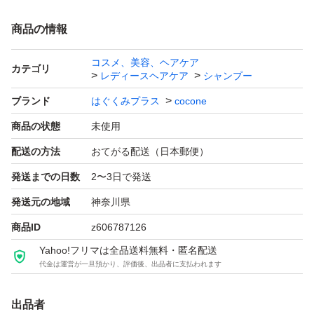
商品の情報
コスメ、美容、ヘアケア
カテゴリ
レディースヘアケア
シャンプー
ブランド
はぐくみプラス
cocone
商品の状態
未使用
配送の方法
おてがる配送（日本郵便）
発送までの日数
2〜3日で発送
発送元の地域
神奈川県
商品ID
z606787126
Yahoo!フリマは全品送料無料・匿名配送
代金は運営が一旦預かり、評価後、出品者に支払われます
出品者