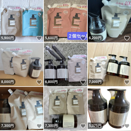
いいね！
いいね！
5,900
円
5,600
円
6,200
円
いいね！
いいね！
8,000
円
6,800
円
7,000
円
いいね！
いいね！
7,300
円
7,300
円
5,375
円