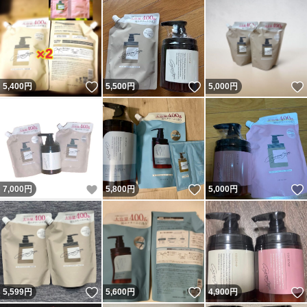
いいね！
いいね！
5,400
円
5,500
円
5,000
円
いいね！
いいね！
7,000
円
5,800
円
5,000
円
いいね！
いいね！
5,599
円
5,600
円
4,900
円