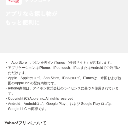
・「App Store」ボタンを押すとiTunes （外部サイト）が起動します。
・アプリケーションはiPhone、iPod touch、iPadまたはAndroidでご利用い
ただけます。
・Apple、Appleのロゴ、App Store、iPodのロゴ、iTunesは、米国および他
国のApple Inc.の登録商標です。
・iPhone商標は、アイホン株式会社のライセンスに基づき使用されていま
す。
・Copyright (C) Apple Inc. All rights reserved.
・Android、Androidロゴ、Google Play 、および Google Play ロゴは、
Google LLC の商標です。
Yahoo!フリマについて