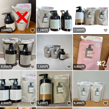
いいね！
いいね！
3,680
円
7,280
円
7,500
円
いいね！
いいね！
9,000
円
7,500
円
4,950
円
いいね！
いいね！
8,999
円
5,200
円
6,499
円