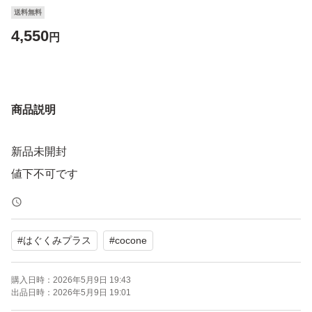
送料無料
4,550
円
商品説明
新品未開封
値下不可です
#
はぐくみプラス
#
cocone
購入日時：
2026年5月9日 19:43
出品日時：
2026年5月9日 19:01