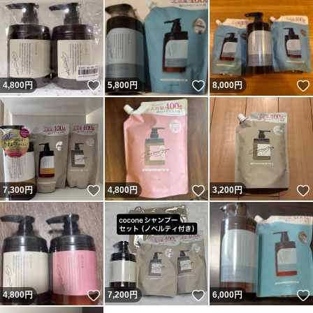
いいね！
いいね！
4,800
円
5,800
円
8,000
円
いいね！
いいね！
7,300
円
4,800
円
3,200
円
いいね！
いいね！
4,800
円
7,200
円
6,000
円