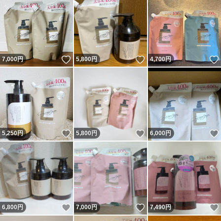
いいね！
いいね！
7,000
円
5,800
円
4,700
円
いいね！
いいね！
5,250
円
5,800
円
6,000
円
いいね！
いいね！
6,800
円
7,000
円
7,490
円