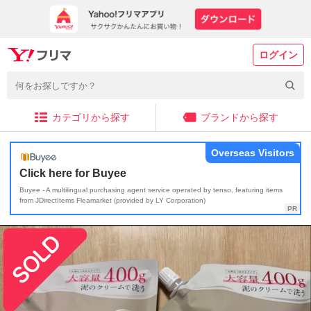
ログイン
カテゴリから探す
ブランドから探す
Overseas Visitors
Click here for Buyee
Buyee - A multilingual purchasing agent service operated by tenso, featuring items
from JDirectItems Fleamarket (provided by LY Corporation)