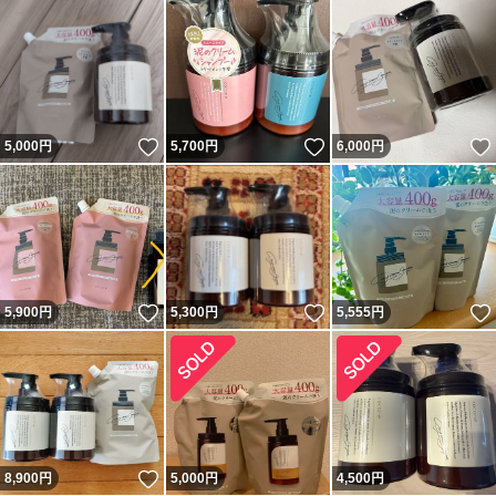
いいね！
いいね！
5,000
円
5,700
円
6,000
円
いいね！
いいね！
5,900
円
5,300
円
5,555
円
いいね！
8,900
円
5,000
円
4,500
円