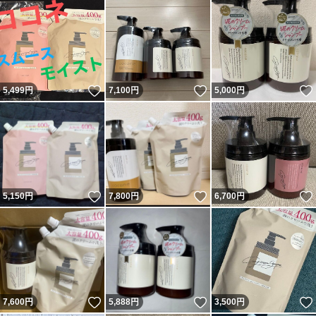
いいね！
いいね！
5,499
円
7,100
円
5,000
円
いいね！
いいね！
5,150
円
7,800
円
6,700
円
いいね！
いいね！
7,600
円
5,888
円
3,500
円