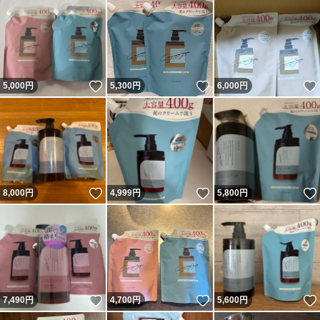
いいね！
いいね！
5,000
円
5,300
円
6,000
円
いいね！
いいね！
8,000
円
4,999
円
5,800
円
いいね！
いいね！
7,490
円
4,700
円
5,600
円