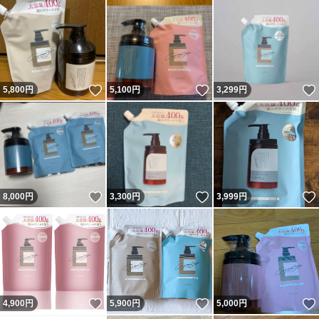
いいね！
いいね！
5,800
円
5,100
円
3,299
円
いいね！
いいね！
8,000
円
3,300
円
3,999
円
いいね！
いいね！
4,900
円
5,900
円
5,000
円