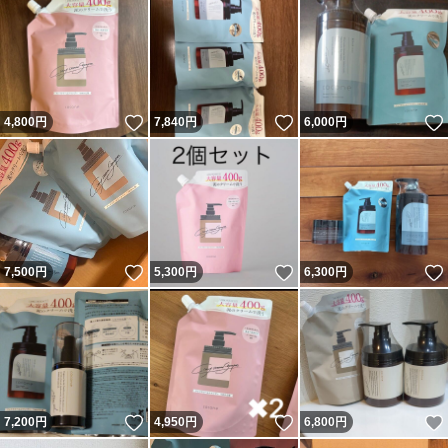
いいね！
いいね！
4,800
円
7,840
円
6,000
円
いいね！
いいね！
7,500
円
5,300
円
6,300
円
いいね！
いいね！
7,200
円
4,950
円
6,800
円