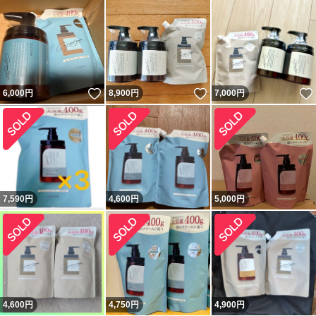
いいね！
いいね！
6,000
円
8,900
円
7,000
円
7,590
円
4,600
円
5,000
円
4,600
円
4,750
円
4,900
円