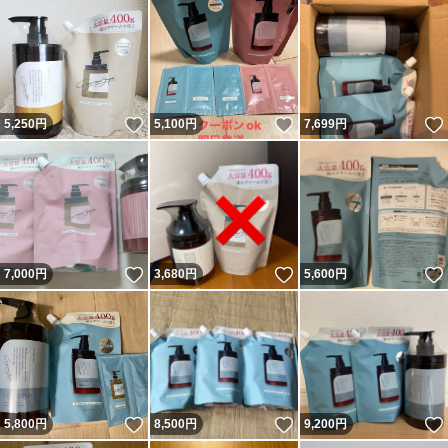
いいね！
いいね！
5,250
円
5,100
円
7,699
円
いいね！
いいね！
7,000
円
3,680
円
5,600
円
いいね！
いいね！
5,800
円
8,500
円
9,200
円