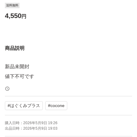
送料無料
4,550
円
商品説明
新品未開封
値下不可です
#
はぐくみプラス
#
cocone
購入日時：
2026年5月9日 19:26
出品日時：
2026年5月9日 19:03