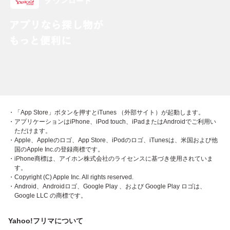
・「App Store」ボタンを押すとiTunes （外部サイト）が起動します。
・アプリケーションはiPhone、iPod touch、iPadまたはAndroidでご利用い
ただけます。
・Apple、Appleのロゴ、App Store、iPodのロゴ、iTunesは、米国および他
国のApple Inc.の登録商標です。
・iPhone商標は、アイホン株式会社のライセンスに基づき使用されていま
す。
・Copyright (C) Apple Inc. All rights reserved.
・Android、Androidロゴ、Google Play 、および Google Play ロゴは、
Google LLC の商標です。
Yahoo!フリマについて