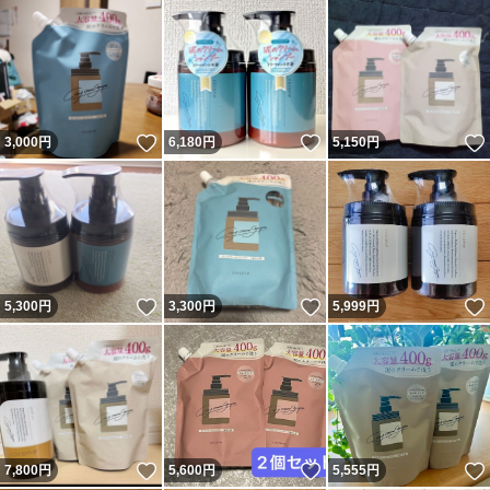
いいね！
いいね！
3,000
円
6,180
円
5,150
円
いいね！
いいね！
5,300
円
3,300
円
5,999
円
いいね！
いいね！
7,800
円
5,600
円
5,555
円