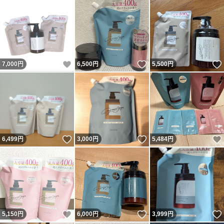
いいね！
いいね！
7,000
円
6,500
円
5,500
円
いいね！
いいね！
6,499
円
3,000
円
5,484
円
いいね！
いいね！
5,150
円
6,000
円
3,999
円