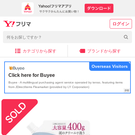
ログイン
カテゴリから探す
ブランドから探す
Overseas Visitors
Click here for Buyee
Buyee - A multilingual purchasing agent service operated by tenso, featuring items
from JDirectItems Fleamarket (provided by LY Corporation)