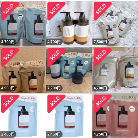
4,799
円
4,700
円
7,500
円
4,900
円
7,200
円
4,700
円
2,460
円
2,460
円
4,750
円