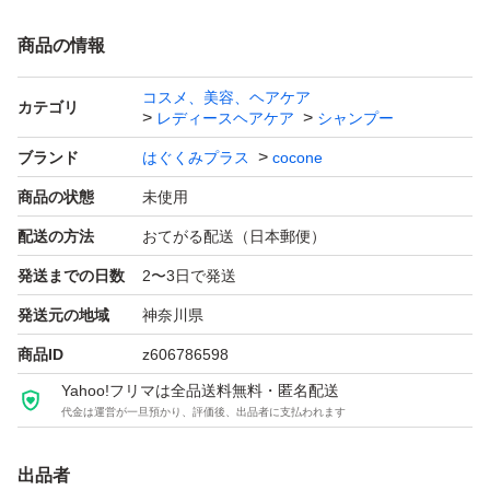
商品の情報
コスメ、美容、ヘアケア
カテゴリ
レディースヘアケア
シャンプー
ブランド
はぐくみプラス
cocone
商品の状態
未使用
配送の方法
おてがる配送（日本郵便）
発送までの日数
2〜3日で発送
発送元の地域
神奈川県
商品ID
z606786598
Yahoo!フリマは全品送料無料・匿名配送
代金は運営が一旦預かり、評価後、出品者に支払われます
出品者