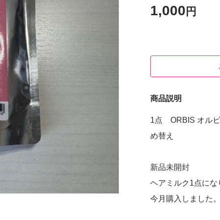
1,000
円
商品説明
1点 ORBIS 
め替え
新品未開封
ヘアミルク1点にな
今月購入しました