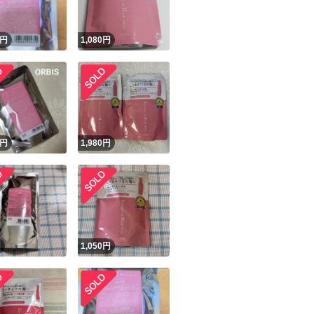
円
1,080
円
円
1,980
円
円
1,050
円