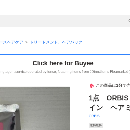
ースヘアケア
トリートメント、ヘアパック
Click here for Buyee
ing agent service operated by tenso, featuring items from JDirectItems Fleamarket 
この商品は
1分
で
1点 ORB
イン ヘア
ORBIS
送料無料