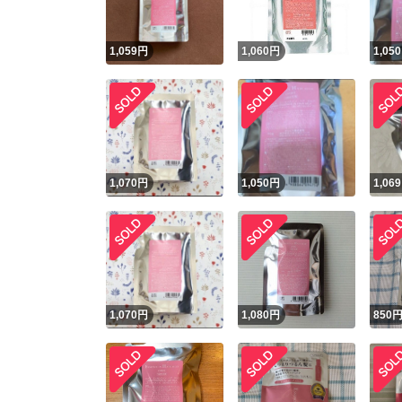
1,059
円
1,060
円
1,050
1,070
円
1,050
円
1,069
1,070
円
1,080
円
850