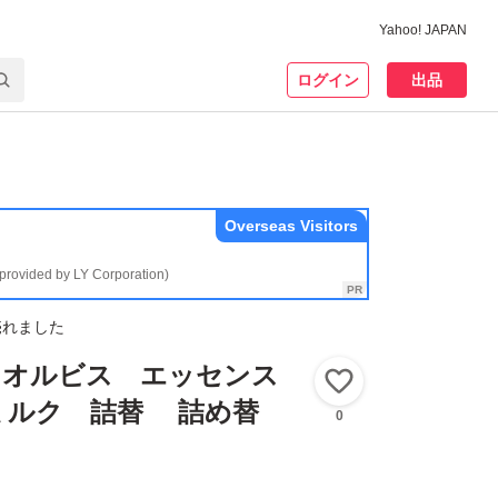
Yahoo! JAPAN
ログイン
出品
Overseas Visitors
(provided by LY Corporation)
売れました
IS オルビス エッセンス
いいね！
ミルク 詰替 詰め替
0