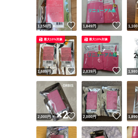
いいね！
いいね
1,150
円
1,849
円
1,100
最大10%対象
最大10%対象
いいね！
いいね
1,689
円
2,039
円
1,980
いいね！
いいね
2,000
円
2,000
円
1,890