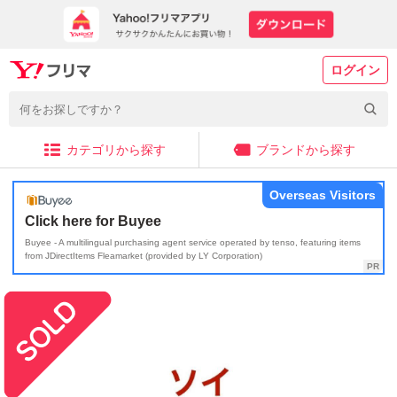
ログイン
カテゴリから探す
ブランドから探す
Overseas Visitors
Click here for Buyee
Buyee - A multilingual purchasing agent service operated by tenso, featuring items
from JDirectItems Fleamarket (provided by LY Corporation)