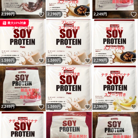
いいね！
いいね！
2,199
円
2,199
円
2,249
円
最大10%対象
いいね！
いいね！
1,599
円
1,599
円
2,199
円
いいね！
いいね！
2,249
円
1,599
円
2,199
円