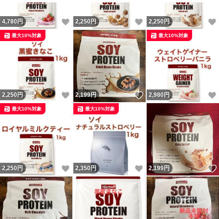
いいね！
いいね！
4,780
円
2,250
円
2,250
円
最大10%対象
最大10%対象
いいね！
いいね！
2,250
円
2,199
円
2,980
円
最大10%対象
最大10%対象
いいね！
いいね！
2,250
円
2,350
円
2,199
円