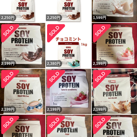
2,250
円
2,250
円
1,599
円
2,199
円
2,380
円
2,199
円
2,199
円
2,199
円
2,199
円