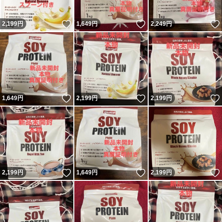
いいね！
いいね！
2,199
円
1,649
円
2,249
円
いいね！
いいね！
1,649
円
2,199
円
2,199
円
いいね！
いいね！
2,199
円
1,649
円
2,199
円