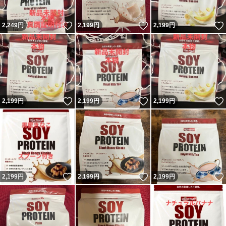
いいね！
いいね！
2,249
円
2,199
円
2,199
円
いいね！
いいね！
2,199
円
2,199
円
2,199
円
いいね！
いいね！
2,199
円
2,199
円
2,199
円