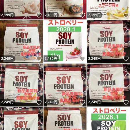
いいね！
いいね！
2,199
円
2,199
円
2,199
円
いいね！
いいね！
2,249
円
2,480
円
2,249
円
いいね！
いいね！
2,249
円
2,249
円
2,249
円