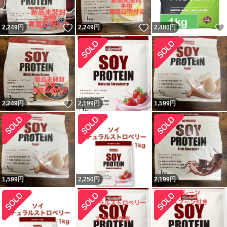
いいね！
いいね！
2,249
円
2,249
円
2,480
円
いいね！
2,249
円
2,199
円
1,599
円
1,599
円
2,250
円
2,199
円