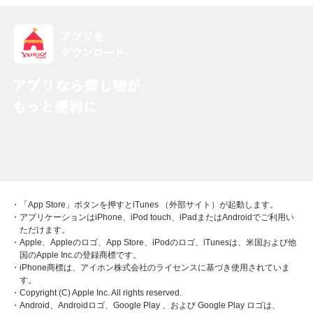
・「App Store」ボタンを押すとiTunes （外部サイト）が起動します。
・アプリケーションはiPhone、iPod touch、iPadまたはAndroidでご利用い
ただけます。
・Apple、Appleのロゴ、App Store、iPodのロゴ、iTunesは、米国および他
国のApple Inc.の登録商標です。
・iPhone商標は、アイホン株式会社のライセンスに基づき使用されていま
す。
・Copyright (C) Apple Inc. All rights reserved.
・Android、Androidロゴ、Google Play 、および Google Play ロゴは、