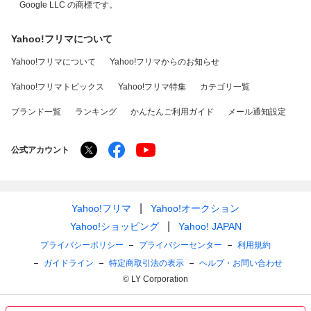
Google LLC の商標です。
Yahoo!フリマについて
Yahoo!フリマについて
Yahoo!フリマからのお知らせ
Yahoo!フリマトピックス
Yahoo!フリマ特集
カテゴリ一覧
ブランド一覧
ランキング
かんたんご利用ガイド
メール通知設定
公式アカウント
Yahoo!フリマ
Yahoo!オークション
Yahoo!ショッピング
Yahoo! JAPAN
プライバシーポリシー
プライバシーセンター
利用規約
ガイドライン
特定商取引法の表示
ヘルプ・お問い合わせ
© LY Corporation