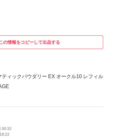
この情報をコピーして出品する
ティックパウダリー EX オークル10 レフィル
AGE
00:32
18:22