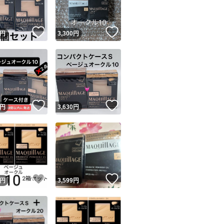
！
いいね！
いいね！
円
3,300
円
！
いいね！
いいね！
円
3,630
円
！
いいね！
いいね！
円
3,599
円