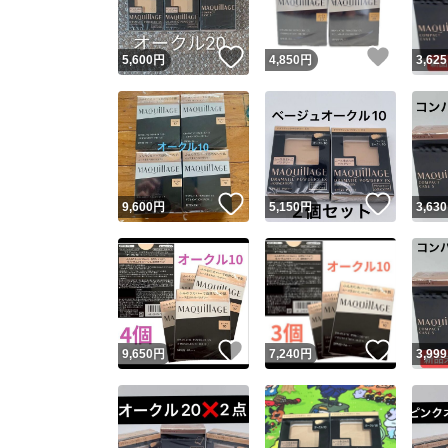
いいね！
いいね
5,600
円
4,850
円
3,625
いいね！
いいね
9,600
円
5,150
円
3,630
いいね！
いいね
9,650
円
7,240
円
3,999