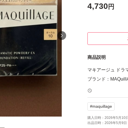
4,730
円
商品説明
マキアージュ ドラマ
ブランド：MAQuill
#
maquillage
購入日時：
2026年5月10日 
出品日時：
2026年5月9日 