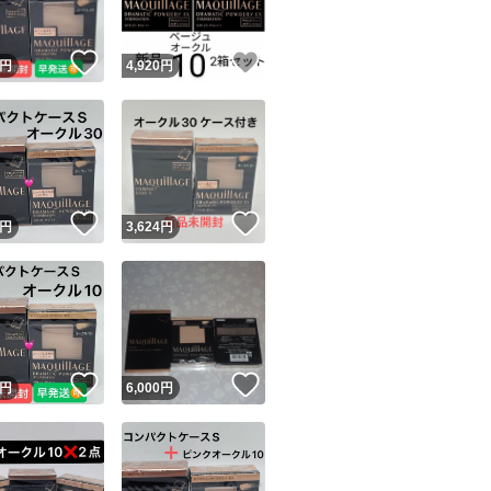
！
いいね！
いいね！
円
4,920
円
！
いいね！
いいね！
円
3,624
円
！
いいね！
いいね！
円
6,000
円