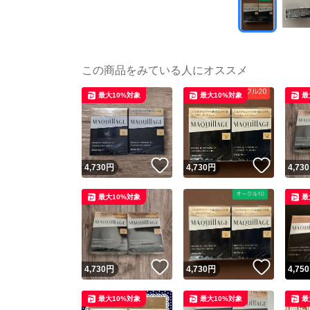
この商品をみている人にオススメ
最大10%対象
最大10%対象
最
いいね！
いいね
4,730
円
4,730
円
4,730
最大10%対象
最
いいね！
いいね
4,730
円
4,730
円
4,750
最大10%対象
最大10%対象
最