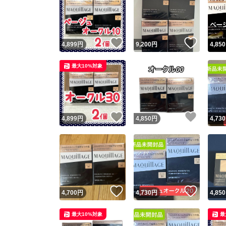
いいね！
いいね
4,899
円
9,200
円
4,850
最大10%対象
いいね！
いいね
4,899
円
4,850
円
4,730
いいね！
いいね
4,700
円
4,730
円
4,850
最大10%対象
最