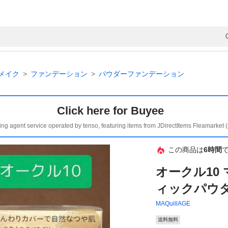
メイク
ファンデーション
パウダーファンデーション
Click here for Buyee
ing agent service operated by tenso, featuring items from JDirectItems Fleamarket 
この商品は
6時間
オークル10
ィックパウダ
MAQuillAGE
送料無料