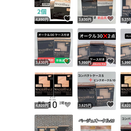
いいね！
いいね
4,890
円
3,630
円
5,150
いいね！
いいね
3,630
円
5,990
円
5,990
いいね！
いいね
4,920
円
3,625
円
4,920