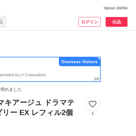
Yahoo! JAPAN
ログイン
出品
Overseas Visitors
(provided by LY Corporation)
で売れました
 マキアージュ ドラマテ
いいね！
リー EX レフィル2個
1