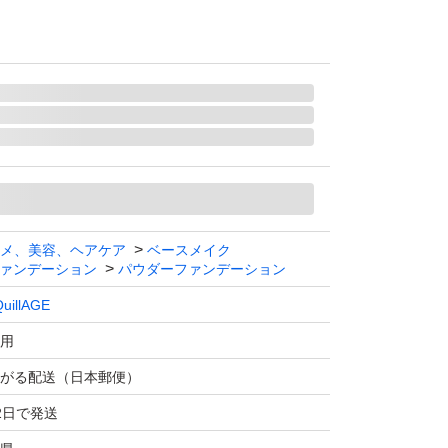
メ、美容、ヘアケア
ベースメイク
ァンデーション
パウダーファンデーション
uillAGE
用
がる配送（日本郵便）
2日で発送