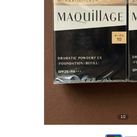
1
/
2