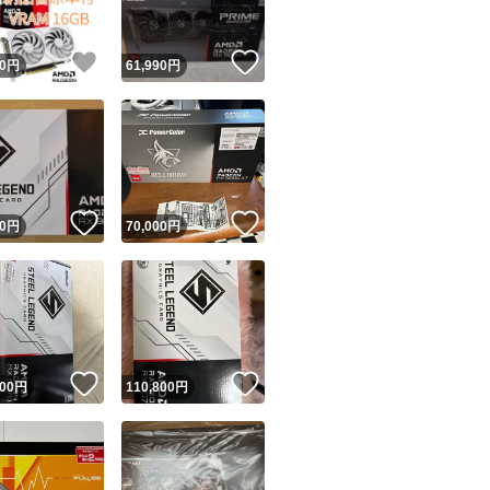
！
いいね！
いいね！
0
円
61,990
円
！
いいね！
いいね！
0
円
70,000
円
！
いいね！
いいね！
800
円
110,800
円