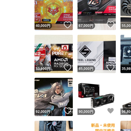
いいね！
いいね
40,000
円
67,000
円
55,00
いいね！
いいね
53,600
円
85,000
円
35,98
いいね！
いいね
92,000
円
90,000
円
96,80