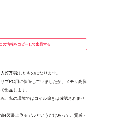
この情報をコピーして出品する
入(9万弱)したものになります。
サブPC用に保管していましたが、メモリ高騰
ので出品します。
済み、私の環境ではコイル鳴きは確認されませ
apphire製最上位モデルというだけあって、質感・