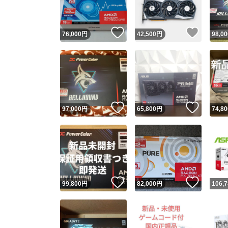
いいね！
いいね
76,000
円
42,500
円
98,00
いいね！
いいね
97,000
円
65,800
円
74,80
いいね！
いいね
99,800
円
82,000
円
106,