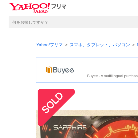
Yahoo!フリマ
スマホ、タブレット、パソコン
Buyee - A multilingual purchas