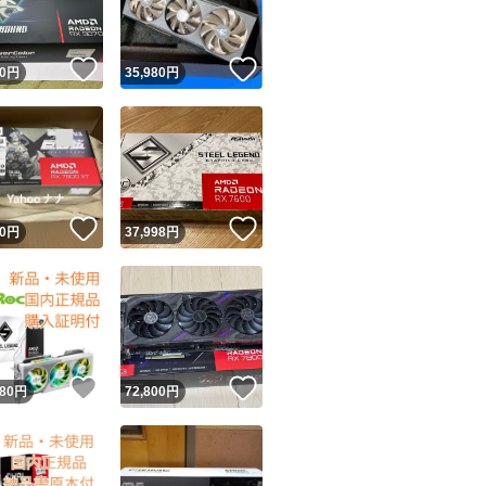
！
いいね！
いいね！
0
円
35,980
円
！
いいね！
いいね！
0
円
37,998
円
！
いいね！
いいね！
780
円
72,800
円