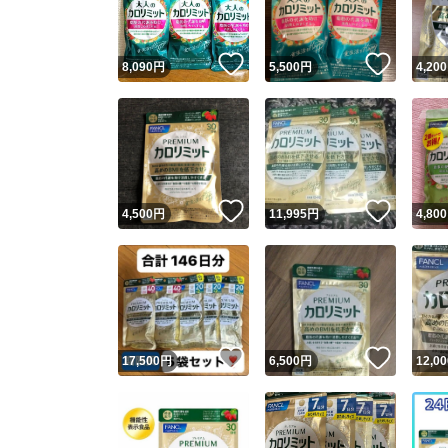
いいね！
いいね
8,090
円
5,500
円
4,200
いいね！
いいね
4,500
円
11,995
円
4,800
いいね！
いいね
17,500
円
6,500
円
12,00