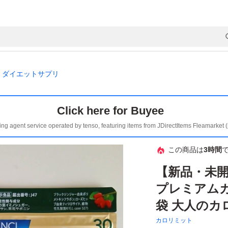
ダイエットサプリ
Click here for Buyee
ing agent service operated by tenso, featuring items from JDirectItems Fleamarket 
この商品は
3時間
【新品・未開
プレミアムカ
袋 大人のカ
カロリミット