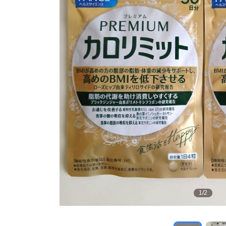
1
/
2