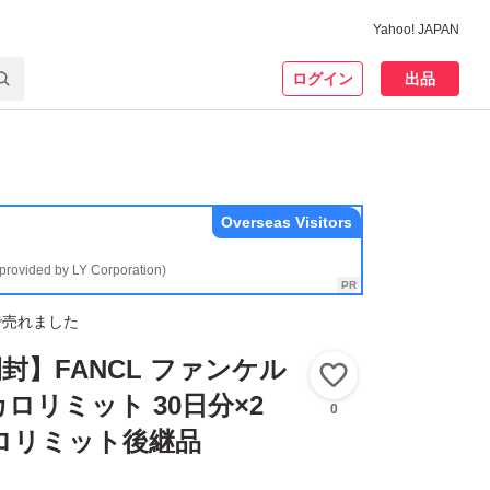
Yahoo! JAPAN
ログイン
出品
Overseas Visitors
(provided by LY Corporation)
で売れました
封】FANCL ファンケル
いいね！
ロリミット 30日分×2
0
ロリミット後継品