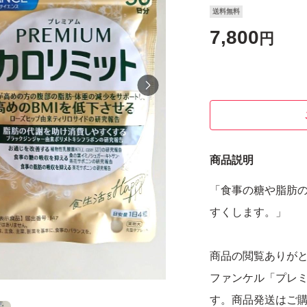
送料無料
7,800
円
商品説明
「食事の糖や脂肪
すくします。」
商品の閲覧ありが
ファンケル「プレミ
す。商品発送はご購