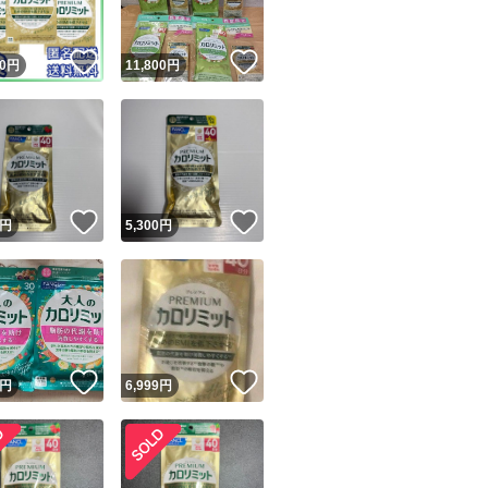
！
いいね！
いいね！
0
円
11,800
円
！
いいね！
いいね！
円
5,300
円
！
いいね！
いいね！
円
6,999
円