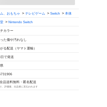
ム、おもちゃ
テレビゲーム
Switch
本体
堂
Nintendo Switch
チカラー
った傷や汚れなし
がる配送（ヤマト運輸）
3日で発送
県
6731906
マは全品送料無料・匿名配送
り、評価後、出品者に支払われます