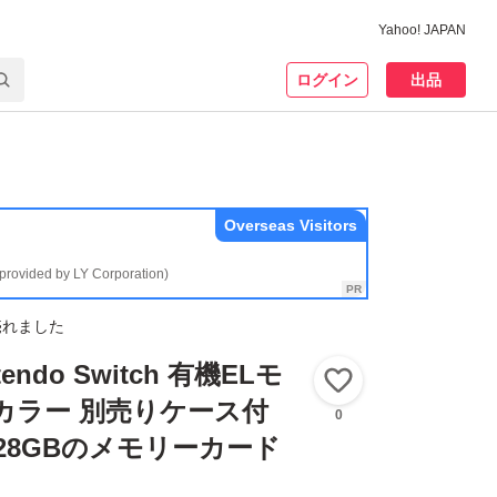
Yahoo! JAPAN
ログイン
出品
Overseas Visitors
(provided by LY Corporation)
売れました
endo Switch 有機ELモ
いいね！
カラー 別売りケース付
0
28GBのメモリーカード