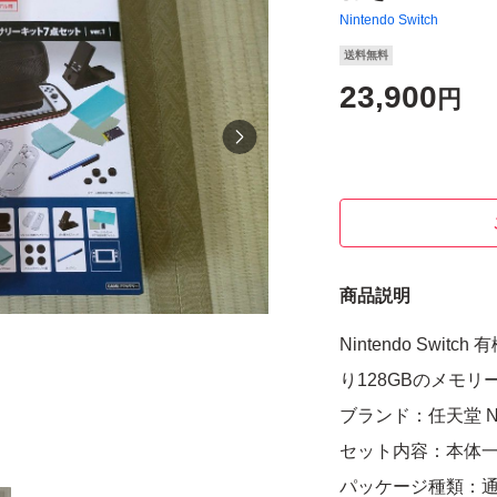
Nintendo Switch
送料無料
23,900
円
商品説明
Nintendo Swi
り128GBのメモ
ブランド：任天堂 Nint
セット内容：本体
パッケージ種類：