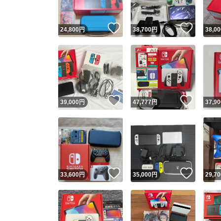
いいね！
いいね
24,800
円
38,700
円
38,00
いいね！
いいね
39,000
円
47,777
円
37,90
いいね！
いいね
33,600
円
35,000
円
29,70