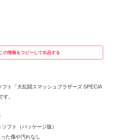
この情報をコピーして出品する
tch用ソフト「大乱闘スマッシュブラザーズ SPECIA
です。
堂
ch ソフト（パッケージ版）
立った傷や汚れなし