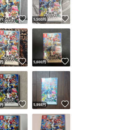
！
いいね！
いいね！
円
5,500
円
！
いいね！
いいね！
円
5,600
円
！
いいね！
いいね！
円
5,998
円