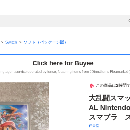
Switch
ソフト（パッケージ版）
Click here for Buyee
ing agent service operated by tenso, featuring items from JDirectItems Fleamarket 
この商品は
2時間
大乱闘スマッ
AL Ninte
スマブラ ス
任天堂