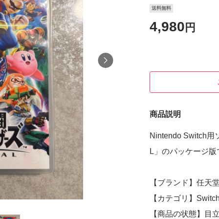
送料無料
4,980
円
商品説明
Nintendo Swi
L」のパッケージ版
【ブランド】任天
【カテゴリ】Swit
【商品の状態】目