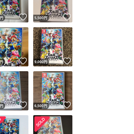
！
いいね！
いいね！
円
5,500
円
！
いいね！
いいね！
円
9,000
円
！
いいね！
いいね！
円
6,500
円