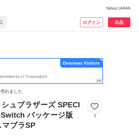
Yahoo! JAPAN
ログイン
出品
Overseas Visitors
(provided by LY Corporation)
で売れました
シュブラザーズ SPECI
いいね！
ndoSwitch パッケージ版
3
マブラSP