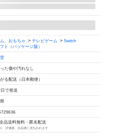
ム、おもちゃ
テレビゲーム
Switch
フト（パッケージ版）
堂
った傷や汚れなし
がる配送（日本郵便）
2日で発送
県
6729636
マは全品送料無料・匿名配送
り、評価後、出品者に支払われます