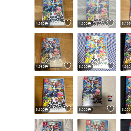
いいね！
いいね
4,950
円
4,900
円
5,499
いいね！
いいね
4,980
円
5,000
円
4,950
Yaho
安心取引
安心
いいね！
いいね
5,500
円
5,000
円
5,000
取引実績
取引