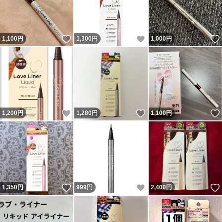
いいね！
いいね！
1,100
円
1,300
円
1,000
円
いいね！
いいね！
1,200
円
1,280
円
1,100
円
いいね！
いいね！
1,350
円
999
円
2,400
円