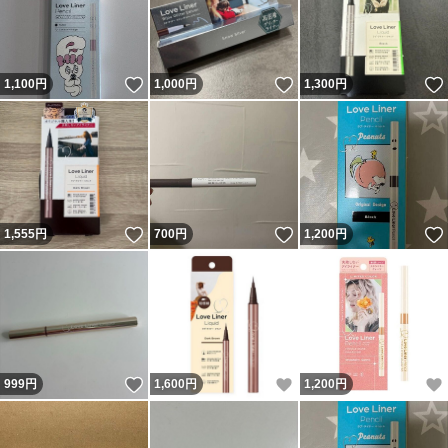
いいね！
いいね！
1,100
円
1,000
円
1,300
円
いいね！
いいね！
1,555
円
700
円
1,200
円
いいね！
いいね！
999
円
1,600
円
1,200
円