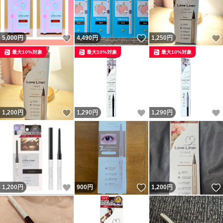
いいね！
いいね！
5,000
円
4,490
円
1,250
円
最大10%対象
最大10%対象
最大10%対象
いいね！
いいね！
1,200
円
1,290
円
1,290
円
いいね！
いいね！
1,200
円
900
円
1,200
円