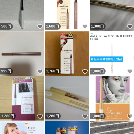
いいね！
いいね！
500
円
1,600
円
1,300
円
いいね！
いいね！
999
円
1,760
円
1,000
円
いいね！
いいね！
1,280
円
1,280
円
1,000
円