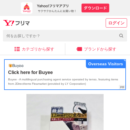
ログイン
カテゴリから探す
ブランドから探す
Overseas Visitors
Click here for Buyee
Buyee - A multilingual purchasing agent service operated by tenso, featuring items
from JDirectItems Fleamarket (provided by LY Corporation)