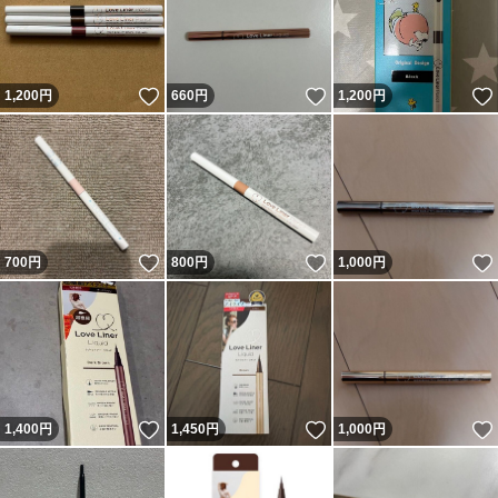
いいね！
いいね！
1,200
円
660
円
1,200
円
いいね！
いいね！
700
円
800
円
1,000
円
いいね！
いいね！
1,400
円
1,450
円
1,000
円