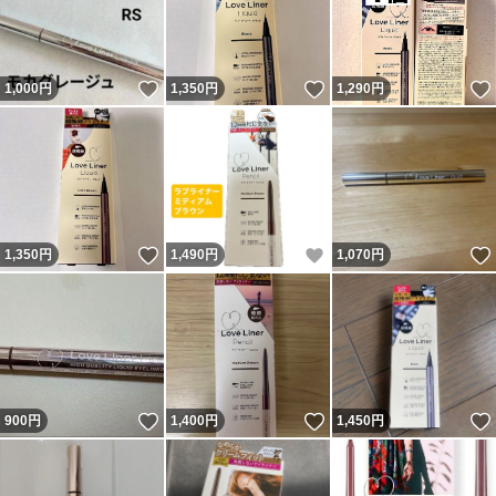
いいね！
いいね！
1,000
円
1,350
円
1,290
円
いいね！
いいね！
1,350
円
1,490
円
1,070
円
いいね！
いいね！
900
円
1,400
円
1,450
円