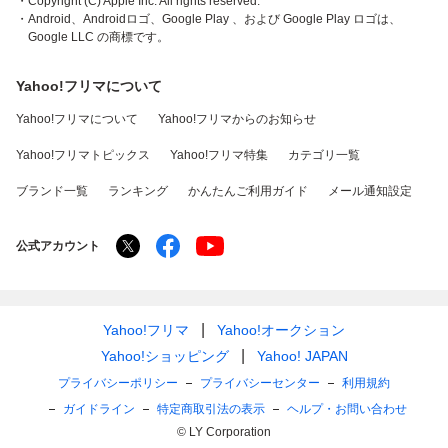
・Copyright (C) Apple Inc. All rights reserved.
・Android、Androidロゴ、Google Play 、および Google Play ロゴは、
Google LLC の商標です。
Yahoo!フリマについて
Yahoo!フリマについて
Yahoo!フリマからのお知らせ
Yahoo!フリマトピックス
Yahoo!フリマ特集
カテゴリ一覧
ブランド一覧
ランキング
かんたんご利用ガイド
メール通知設定
公式アカウント
Yahoo!フリマ
Yahoo!オークション
Yahoo!ショッピング
Yahoo! JAPAN
プライバシーポリシー
プライバシーセンター
利用規約
ガイドライン
特定商取引法の表示
ヘルプ・お問い合わせ
© LY Corporation