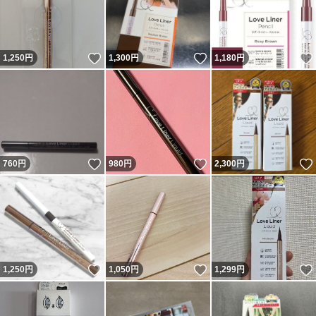
いいね！
いいね！
1,250
円
1,300
円
1,180
円
いいね！
いいね！
760
円
980
円
2,300
円
いいね！
いいね！
1,250
円
1,050
円
1,299
円