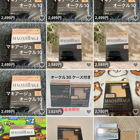
いいね！
いいね！
2,499
円
2,499
円
2,499
円
いいね！
いいね！
2,499
円
2,589
円
2,589
円
いいね！
いいね！
2,499
円
3,624
円
2,700
円