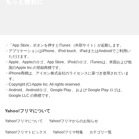
・「App Store」ボタンを押すとiTunes （外部サイト）が起動します。
・アプリケーションはiPhone、iPod touch、iPadまたはAndroidでご利用い
ただけます。
・Apple、Appleのロゴ、App Store、iPodのロゴ、iTunesは、米国および他
国のApple Inc.の登録商標です。
・iPhone商標は、アイホン株式会社のライセンスに基づき使用されていま
す。
・Copyright (C) Apple Inc. All rights reserved.
・Android、Androidロゴ、Google Play 、および Google Play ロゴは、
Google LLC の商標です。
Yahoo!フリマについて
Yahoo!フリマについて
Yahoo!フリマからのお知らせ
Yahoo!フリマトピックス
Yahoo!フリマ特集
カテゴリ一覧