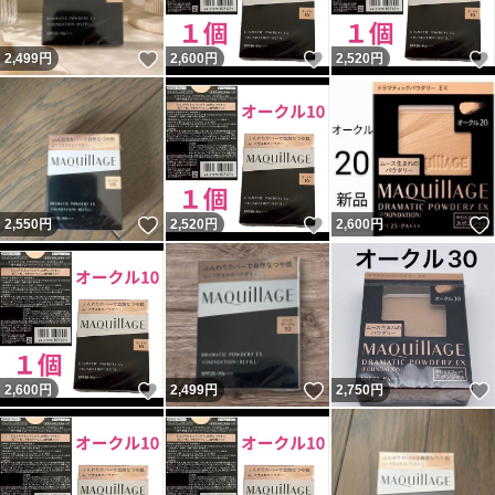
いいね！
いいね！
2,499
円
2,600
円
2,520
円
いいね！
いいね！
2,550
円
2,520
円
2,600
円
いいね！
いいね！
2,600
円
2,499
円
2,750
円