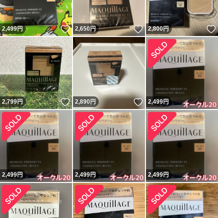
いいね！
いいね！
2,499
円
2,650
円
2,800
円
いいね！
いいね！
2,799
円
2,890
円
2,499
円
2,499
円
2,499
円
2,499
円