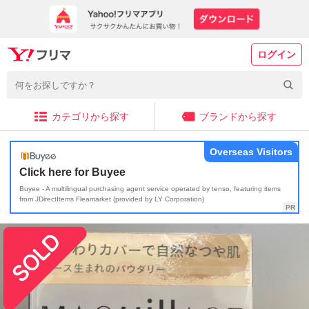
ログイン
カテゴリから探す
ブランドから探す
Overseas Visitors
Click here for Buyee
Buyee - A multilingual purchasing agent service operated by tenso, featuring items
from JDirectItems Fleamarket (provided by LY Corporation)