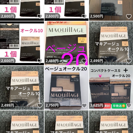
いいね！
いいね！
2,600
円
2,600
円
2,500
円
いいね！
いいね！
2,600
円
2,469
円
2,499
円
いいね！
いいね！
2,499
円
2,750
円
3,625
円