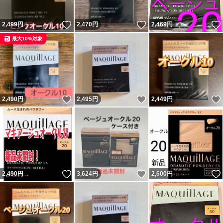
いいね！
いいね！
2,499
円
2,470
円
2,469
円
最大10%対象
いいね！
いいね！
2,490
円
2,495
円
2,449
円
いいね！
いいね！
2,490
円
3,624
円
2,600
円