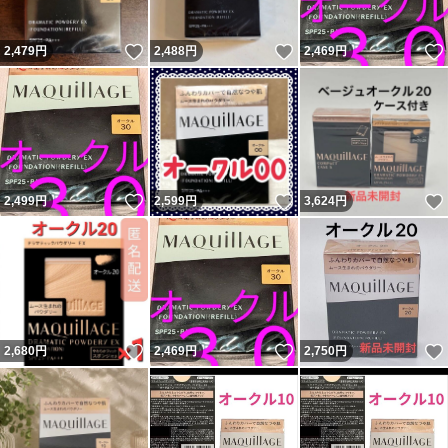
いいね！
いいね！
2,479
円
2,488
円
2,469
円
いいね！
いいね！
2,499
円
2,599
円
3,624
円
いいね！
いいね！
2,680
円
2,469
円
2,750
円