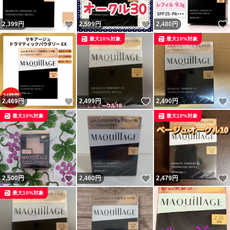
いいね！
いいね！
2,399
円
2,599
円
2,480
円
最大10%対象
最大10%対象
いいね！
いいね！
2,469
円
2,499
円
2,490
円
最大10%対象
最大10%対象
いいね！
いいね！
2,500
円
2,460
円
2,479
円
最大10%対象