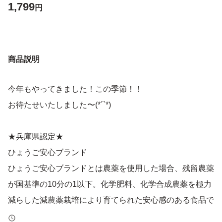
1,799
円
商品説明
今年もやってきました！この季節！！
お待たせいたしました〜(*´`*)
★兵庫県認定★
ひょうご安心ブランド
ひょうご安心ブランドとは農薬を使用した場合、残留農薬
が国基準の10分の1以下。化学肥料、化学合成農薬を極力
減らした減農薬栽培により育てられた安心感のある食品で
す。