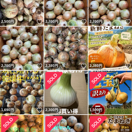
いいね！
いいね！
2,500
円
2,700
円
2,700
円
いいね！
いいね！
2,700
円
2,380
円
2,380
円
いいね！
1,690
円
2,300
円
1,500
円