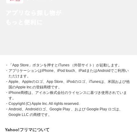
・「App Store」ボタンを押すとiTunes （外部サイト）が起動します。
・アプリケーションはiPhone、iPod touch、iPadまたはAndroidでご利用い
ただけます。
・Apple、Appleのロゴ、App Store、iPodのロゴ、iTunesは、米国および他
国のApple Inc.の登録商標です。
・iPhone商標は、アイホン株式会社のライセンスに基づき使用されていま
す。
・Copyright (C) Apple Inc. All rights reserved.
・Android、Androidロゴ、Google Play 、および Google Play ロゴは、
Google LLC の商標です。
Yahoo!フリマについて