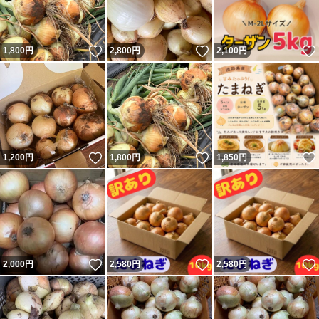
いいね！
いいね！
1,800
円
2,800
円
2,100
円
いいね！
いいね！
1,200
円
1,800
円
1,850
円
いいね！
いいね！
2,000
円
2,580
円
2,580
円