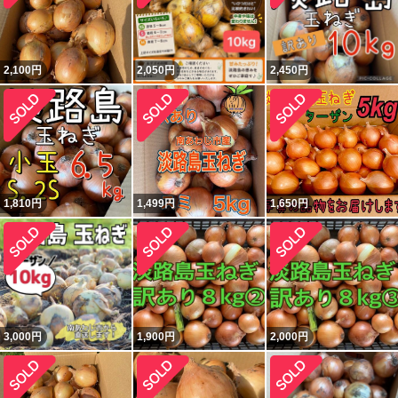
2,100
円
2,050
円
2,450
円
1,810
円
1,499
円
1,650
円
3,000
円
1,900
円
2,000
円