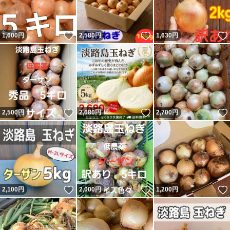
いいね！
いいね！
1,600
円
2,580
円
1,630
円
いいね！
いいね！
2,500
円
2,680
円
2,700
円
いいね！
いいね！
2,100
円
2,000
円
1,200
円