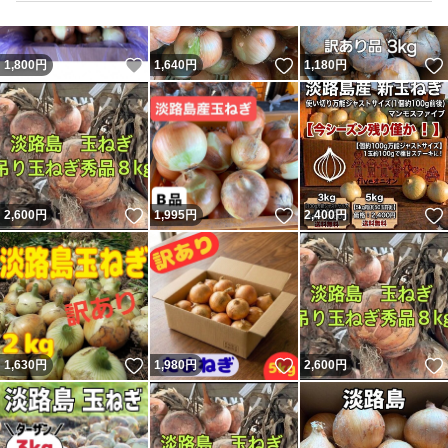
いいね！
いいね！
1,800
円
1,640
円
1,180
円
いいね！
いいね！
2,600
円
1,995
円
2,400
円
いいね！
いいね！
1,630
円
1,980
円
2,600
円