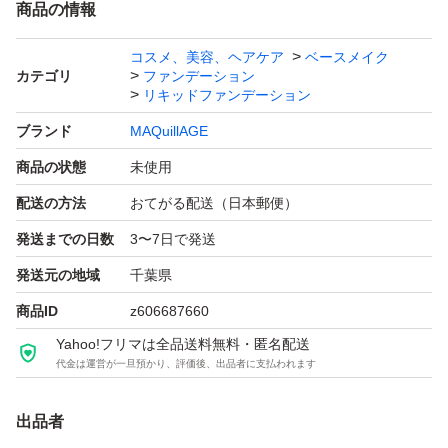
商品の情報
コスメ、美容、ヘアケア
ベースメイク
カテゴリ
ファンデーション
リキッドファンデーション
ブランド
MAQuillAGE
商品の状態
未使用
配送の方法
おてがる配送（日本郵便）
発送までの日数
3〜7日で発送
発送元の地域
千葉県
商品ID
z606687660
Yahoo!フリマは全品送料無料・匿名配送
代金は運営が一旦預かり、評価後、出品者に支払われます
出品者