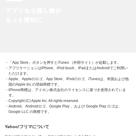
・「App Store」ボタンを押すとiTunes （外部サイト）が起動します。
・アプリケーションはiPhone、iPod touch、iPadまたはAndroidでご利用い
ただけます。
・Apple、Appleのロゴ、App Store、iPodのロゴ、iTunesは、米国および他
国のApple Inc.の登録商標です。
・iPhone商標は、アイホン株式会社のライセンスに基づき使用されていま
す。
・Copyright (C) Apple Inc. All rights reserved.
・Android、Androidロゴ、Google Play 、および Google Play ロゴは、
Google LLC の商標です。
Yahoo!フリマについて