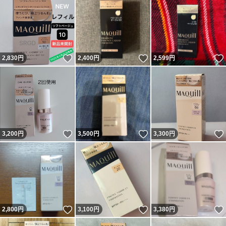
いいね！
いいね！
2,830
円
2,400
円
2,599
円
いいね！
いいね！
3,200
円
3,500
円
3,300
円
いいね！
いいね！
2,800
円
3,100
円
3,380
円