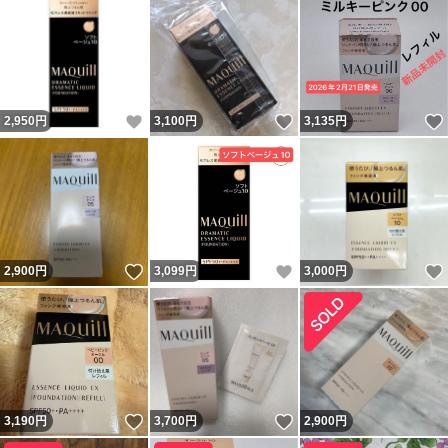
いいね！
いいね！
2,950
円
3,100
円
3,135
円
いいね！
いいね！
2,900
円
3,099
円
3,000
円
いいね！
いいね！
3,190
円
3,700
円
2,900
円