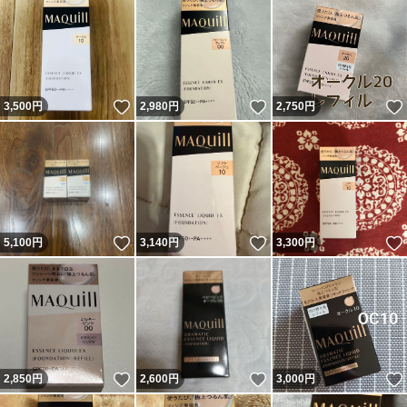
いいね！
いいね！
3,500
円
2,980
円
2,750
円
いいね！
いいね！
5,100
円
3,140
円
3,300
円
いいね！
いいね！
2,850
円
2,600
円
3,000
円