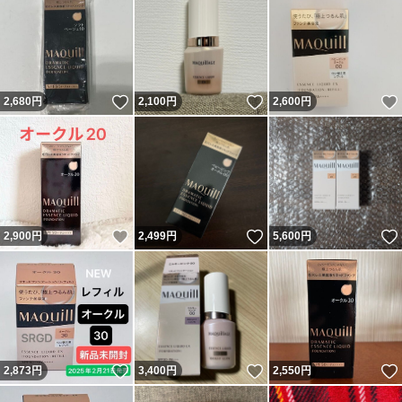
いいね！
いいね！
2,680
円
2,100
円
2,600
円
いいね！
いいね！
2,900
円
2,499
円
5,600
円
いいね！
いいね！
2,873
円
3,400
円
2,550
円