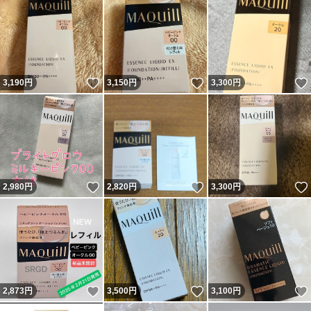
いいね！
いいね！
3,190
円
3,150
円
3,300
円
いいね！
いいね！
2,980
円
2,820
円
3,300
円
いいね！
いいね！
2,873
円
3,500
円
3,100
円