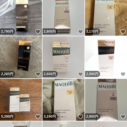
いいね！
いいね！
2,790
円
2,800
円
3,170
円
いいね！
いいね！
2,285
円
2,600
円
2,980
円
いいね！
いいね！
5,399
円
3,190
円
2,900
円