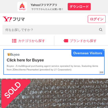
ログイン
カテゴリから探す
ブランドから探す
Overseas Visitors
Click here for Buyee
Buyee - A multilingual purchasing agent service operated by tenso, featuring items
from JDirectItems Fleamarket (provided by LY Corporation)