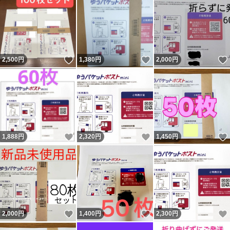
いいね！
いいね！
2,500
円
1,380
円
2,000
円
いいね！
いいね！
1,888
円
2,320
円
1,450
円
いいね！
いいね！
2,000
円
1,400
円
2,300
円