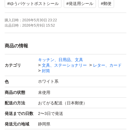
#
ゆうパケットポストシール
#
発送用シール
#
郵便
購入日時：
2026年5月30日 23:22
出品日時：
2026年5月9日 15:52
商品の情報
キッチン、日用品、文具
カテゴリ
文具、ステーショナリー
レター、カード
封筒
ホワイト系
色
商品の状態
未使用
配送の方法
おてがる配送（日本郵便）
発送までの日数
2〜3日で発送
発送元の地域
静岡県