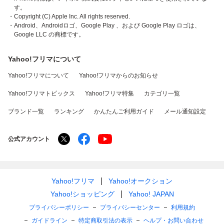
す。
・Copyright (C) Apple Inc. All rights reserved.
・Android、Androidロゴ、Google Play 、および Google Play ロゴは、
Google LLC の商標です。
Yahoo!フリマについて
Yahoo!フリマについて
Yahoo!フリマからのお知らせ
Yahoo!フリマトピックス
Yahoo!フリマ特集
カテゴリ一覧
ブランド一覧
ランキング
かんたんご利用ガイド
メール通知設定
公式アカウント
Yahoo!フリマ
Yahoo!オークション
Yahoo!ショッピング
Yahoo! JAPAN
プライバシーポリシー
プライバシーセンター
利用規約
ガイドライン
特定商取引法の表示
ヘルプ・お問い合わせ