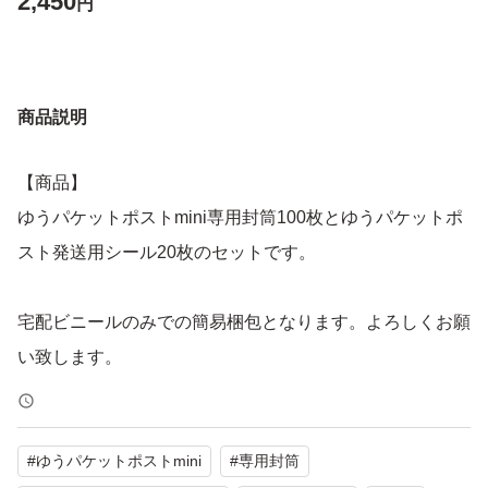
2,450
円
商品説明
【商品】
ゆうパケットポストmini専用封筒100枚とゆうパケットポ
スト発送用シール20枚のセットです。
宅配ビニールのみでの簡易梱包となります。よろしくお願
い致します。
#
ゆうパケットポストmini
#
専用封筒