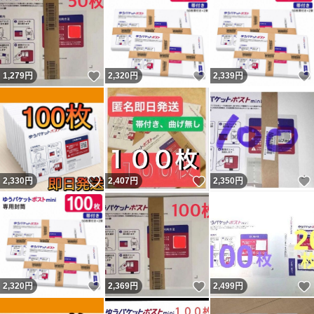
いいね！
いいね！
1,279
円
2,320
円
2,339
円
いいね！
いいね！
2,330
円
2,407
円
2,350
円
いいね！
いいね！
2,320
円
2,369
円
2,499
円