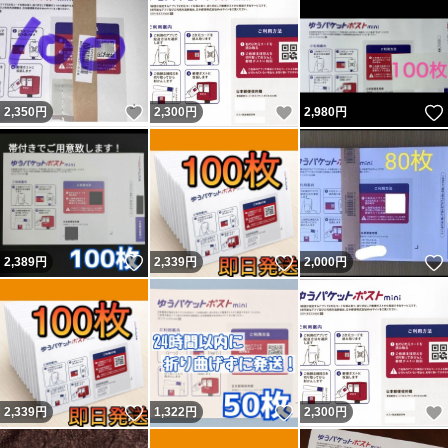
いいね！
いいね！
2,350
円
2,300
円
2,980
円
いいね！
いいね！
2,389
円
2,339
円
2,000
円
いいね！
いいね！
2,339
円
1,322
円
2,300
円