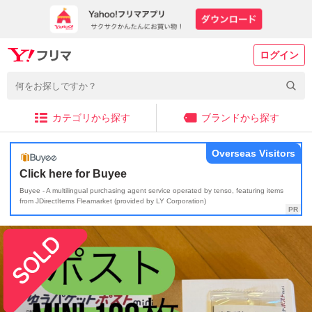
ログイン
カテゴリから探す
ブランドから探す
Overseas Visitors
Click here for Buyee
Buyee - A multilingual purchasing agent service operated by tenso, featuring items
from JDirectItems Fleamarket (provided by LY Corporation)