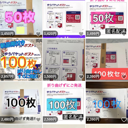
いいね！
いいね！
1,450
円
1,420
円
1,499
円
いいね！
いいね！
2,857
円
1,500
円
2,390
円
いいね！
いいね！
2,480
円
2,599
円
2,390
円