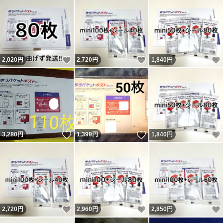
いいね！
いいね！
2,020
円
2,720
円
1,840
円
いいね！
いいね！
3,280
円
1,399
円
1,840
円
いいね！
いいね！
2,720
円
2,960
円
2,850
円