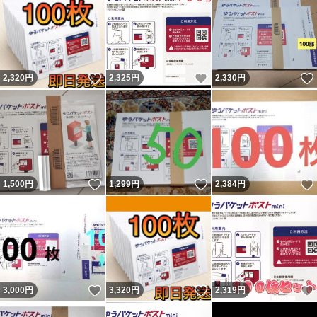
いいね！
いいね！
2,320
円
2,325
円
2,330
円
いいね！
いいね！
1,500
円
1,299
円
2,384
円
いいね！
いいね！
3,000
円
3,320
円
2,319
円