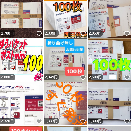
いいね！
いいね！
1,700
円
2,339
円
2,060
円
いいね！
いいね！
2,880
円
2,349
円
2,500
円
いいね！
いいね！
2,320
円
1,333
円
1,300
円