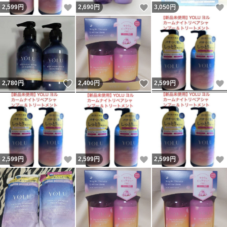
いいね！
いいね！
2,599
円
2,690
円
3,050
円
いいね！
いいね！
2,780
円
2,400
円
2,599
円
いいね！
いいね！
2,599
円
2,599
円
2,599
円