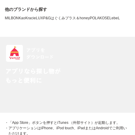
他のブランドから探す
MILBON
Kao
Kracie
LUX
P&G
はぐくみプラス
＆honey
POLA
KOSE
LebeL
・「App Store」ボタンを押すとiTunes （外部サイト）が起動します。
・アプリケーションはiPhone、iPod touch、iPadまたはAndroidでご利用い
ただけます。