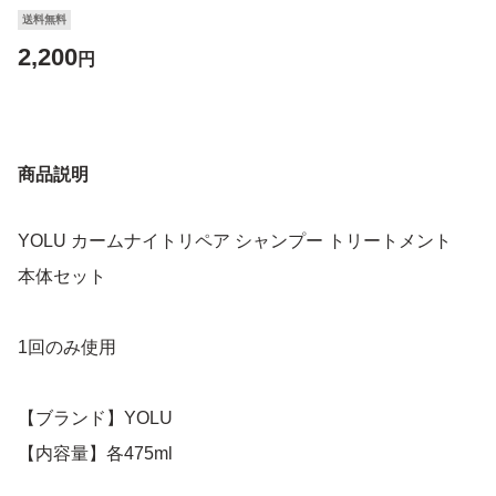
送料無料
2,200
円
商品説明
YOLU カームナイトリペア シャンプー トリートメント
本体セット
1回のみ使用
【ブランド】YOLU
【内容量】各475ml