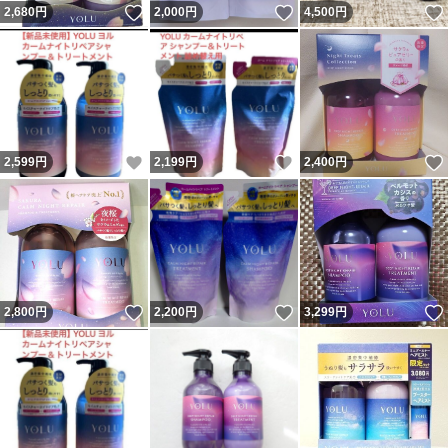
いいね！
いいね！
2,680
円
2,000
円
4,500
円
いいね！
いいね！
2,599
円
2,199
円
2,400
円
いいね！
いいね！
2,800
円
2,200
円
3,299
円