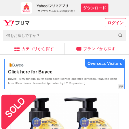
ログイン
カテゴリから探す
ブランドから探す
Overseas Visitors
Click here for Buyee
Buyee - A multilingual purchasing agent service operated by tenso, featuring items
from JDirectItems Fleamarket (provided by LY Corporation)