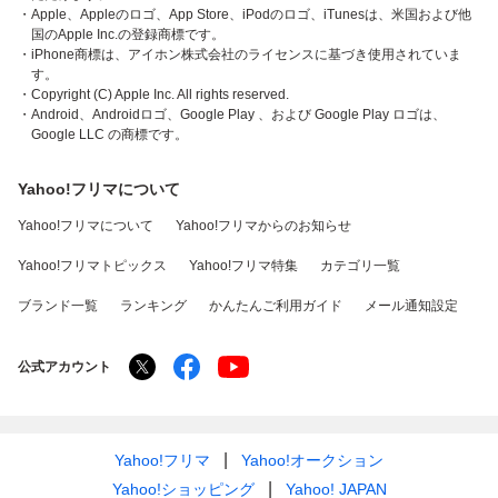
・Apple、Appleのロゴ、App Store、iPodのロゴ、iTunesは、米国および他
国のApple Inc.の登録商標です。
・iPhone商標は、アイホン株式会社のライセンスに基づき使用されていま
す。
・Copyright (C) Apple Inc. All rights reserved.
・Android、Androidロゴ、Google Play 、および Google Play ロゴは、
Google LLC の商標です。
Yahoo!フリマについて
Yahoo!フリマについて
Yahoo!フリマからのお知らせ
Yahoo!フリマトピックス
Yahoo!フリマ特集
カテゴリ一覧
ブランド一覧
ランキング
かんたんご利用ガイド
メール通知設定
公式アカウント
Yahoo!フリマ
Yahoo!オークション
Yahoo!ショッピング
Yahoo! JAPAN