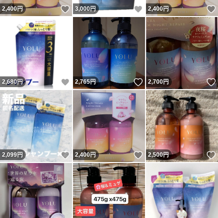
いいね！
いいね！
2,400
円
3,000
円
2,400
円
いいね！
いいね！
2,680
円
2,765
円
2,700
円
いいね！
いいね！
2,099
円
2,400
円
2,500
円