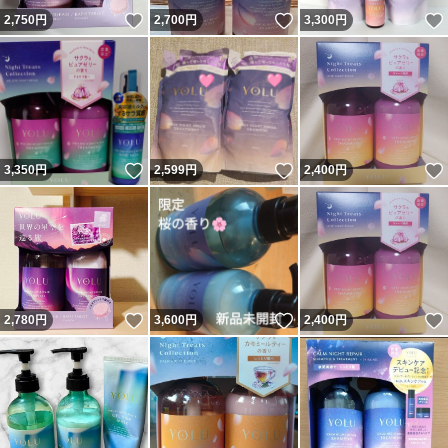
いいね！
いいね！
2,750
円
2,700
円
3,300
円
いいね！
いいね！
3,350
円
2,599
円
2,400
円
いいね！
いいね！
2,780
円
3,600
円
2,400
円