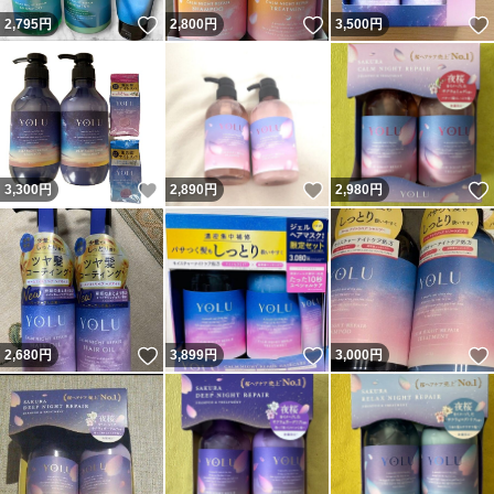
いいね！
いいね！
2,795
円
2,800
円
3,500
円
いいね！
いいね！
3,300
円
2,890
円
2,980
円
いいね！
いいね！
2,680
円
3,899
円
3,000
円