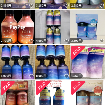
いいね！
いいね！
2,899
円
3,180
円
2,980
円
いいね！
いいね！
2,700
円
4,999
円
3,699
円
いいね！
いいね！
8,000
円
8,000
円
1,950
円