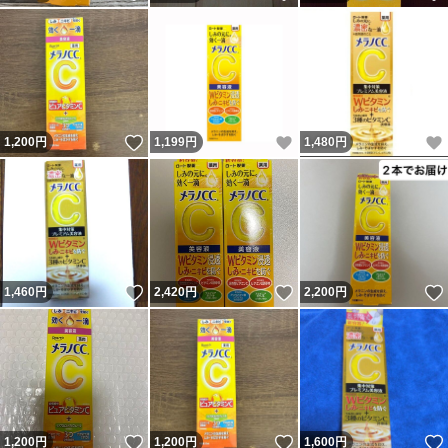
いいね！
いいね！
1,200
円
1,199
円
1,480
円
いいね！
いいね！
1,460
円
2,420
円
2,200
円
いいね！
いいね！
1,200
円
1,200
円
1,600
円