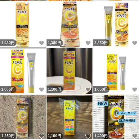
いいね！
いいね！
1,480
円
1,380
円
2,850
円
いいね！
いいね！
1,065
円
1,100
円
1,050
円
いいね！
いいね！
1,350
円
1,100
円
1,400
円