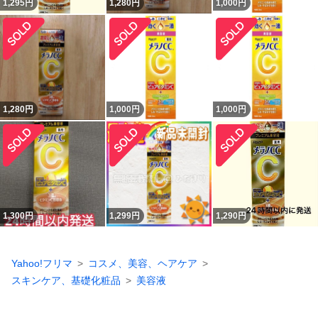
1,295
円
1,280
円
1,000
円
1,280
円
1,000
円
1,000
円
1,300
円
1,299
円
1,290
円
Yahoo!フリマ
コスメ、美容、ヘアケア
スキンケア、基礎化粧品
美容液