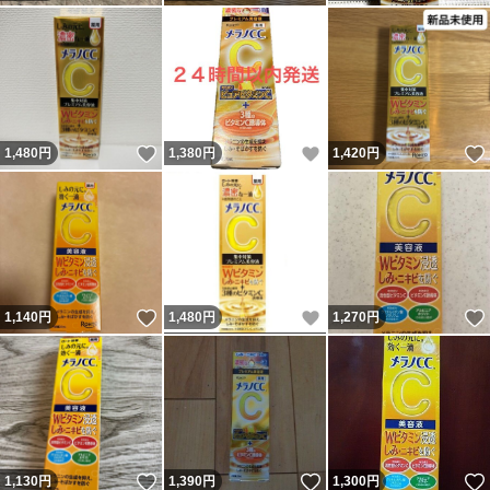
いいね！
いいね！
1,480
円
1,380
円
1,420
円
いいね！
いいね！
1,140
円
1,480
円
1,270
円
いいね！
いいね！
1,130
円
1,390
円
1,300
円