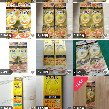
いいね！
いいね！
2,599
円
2,480
円
2,480
円
いいね！
いいね！
2,499
円
2,700
円
2,520
円
いいね！
いいね！
1,499
円
2,500
円
1,280
円