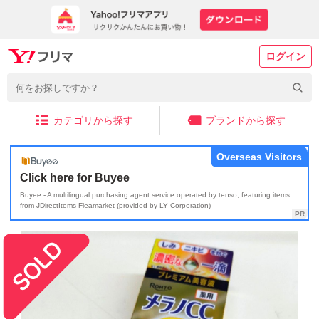
ログイン
カテゴリから探す
ブランドから探す
Overseas Visitors
Click here for Buyee
Buyee - A multilingual purchasing agent service operated by tenso, featuring items
from JDirectItems Fleamarket (provided by LY Corporation)