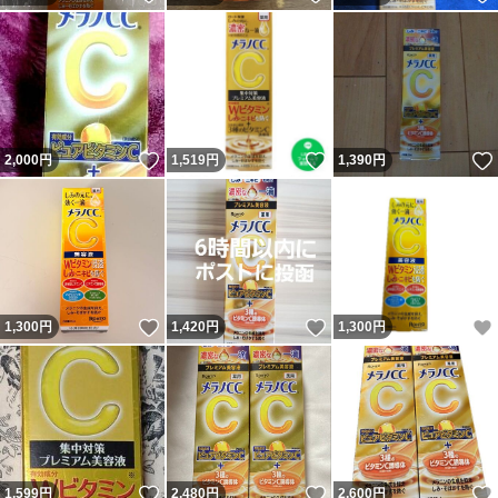
いいね！
いいね！
2,000
円
1,519
円
1,390
円
いいね！
いいね！
1,300
円
1,420
円
1,300
円
いいね！
いいね！
1,599
円
2,480
円
2,600
円