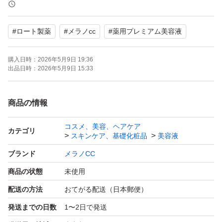
#
ロート製薬
#
メラノcc
#
薬用プレミアム美容液
購入日時：
2026年5月9日 19:36
出品日時：
2026年5月9日 15:33
商品の情報
コスメ、美容、ヘアケア
カテゴリ
スキンケア、基礎化粧品
美容液
ブランド
メラノCC
商品の状態
未使用
配送の方法
おてがる配送（日本郵便）
発送までの日数
1〜2日で発送