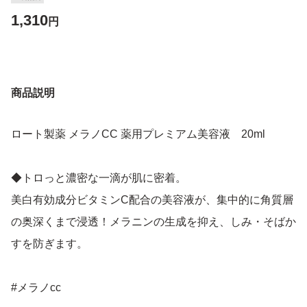
1,310
円
商品説明
ロート製薬 メラノCC 薬用プレミアム美容液 20ml
◆トロっと濃密な一滴が肌に密着。
美白有効成分ビタミンC配合の美容液が、集中的に角質層
の奥深くまで浸透！メラニンの生成を抑え、しみ・そばか
すを防ぎます。
#メラノcc