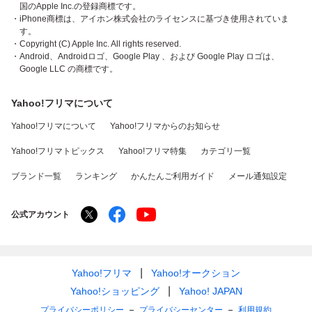
国のApple Inc.の登録商標です。
・iPhone商標は、アイホン株式会社のライセンスに基づき使用されていま
す。
・Copyright (C) Apple Inc. All rights reserved.
・Android、Androidロゴ、Google Play 、および Google Play ロゴは、
Google LLC の商標です。
Yahoo!フリマについて
Yahoo!フリマについて
Yahoo!フリマからのお知らせ
Yahoo!フリマトピックス
Yahoo!フリマ特集
カテゴリ一覧
ブランド一覧
ランキング
かんたんご利用ガイド
メール通知設定
公式アカウント
Yahoo!フリマ
Yahoo!オークション
Yahoo!ショッピング
Yahoo! JAPAN
プライバシーポリシー
プライバシーセンター
利用規約