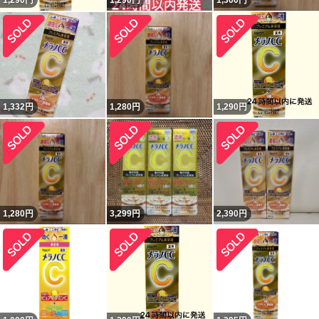
1,290
円
1,290
円
1,300
円
1,332
円
1,280
円
1,290
円
1,280
円
3,299
円
2,390
円