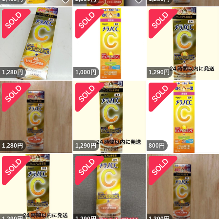
1,280
円
1,000
円
1,290
円
1,280
円
1,290
円
800
円