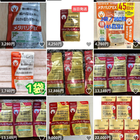
いいね！
いいね！
3,280
円
4,250
円
4,760
円
いいね！
いいね！
1,740
円
12,886
円
13,149
円
いいね！
いいね！
13,149
円
9,000
円
22,000
円