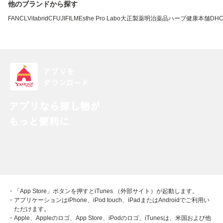
他のブランドから探す
FANCL
VitabridC
FUJIFILM
Esthe Pro Labo
大正製薬
明治薬品
ハーブ健康本舗
DH
・「App Store」ボタンを押すとiTunes （外部サイト）が起動します。
・アプリケーションはiPhone、iPod touch、iPadまたはAndroidでご利用い
ただけます。
・Apple、Appleのロゴ、App Store、iPodのロゴ、iTunesは、米国および他