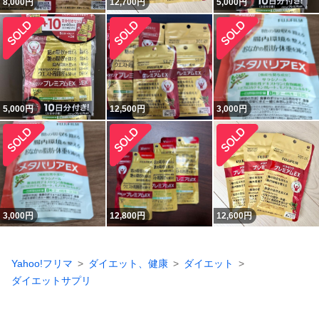
8,000
円
12,700
円
5,000
円
5,000
円
12,500
円
3,000
円
3,000
円
12,800
円
12,600
円
Yahoo!フリマ
ダイエット、健康
ダイエット
ダイエットサプリ