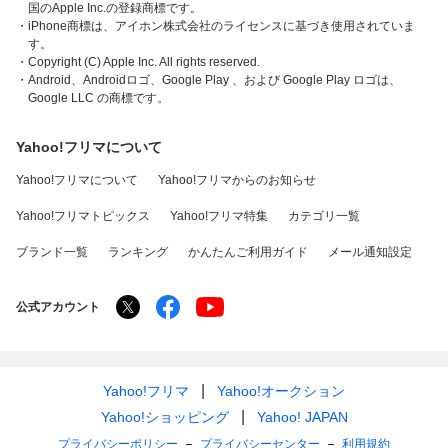
国のApple Inc.の登録商標です。
・iPhone商標は、アイホン株式会社のライセンスに基づき使用されていま
す。
・Copyright (C) Apple Inc. All rights reserved.
・Android、Androidロゴ、Google Play 、および Google Play ロゴは、
Google LLC の商標です。
Yahoo!フリマについて
Yahoo!フリマについて
Yahoo!フリマからのお知らせ
Yahoo!フリマトピックス
Yahoo!フリマ特集
カテゴリ一覧
ブランド一覧
ランキング
かんたんご利用ガイド
メール通知設定
公式アカウント
Yahoo!フリマ
Yahoo!オークション
Yahoo!ショッピング
Yahoo! JAPAN
プライバシーポリシー
プライバシーセンター
利用規約