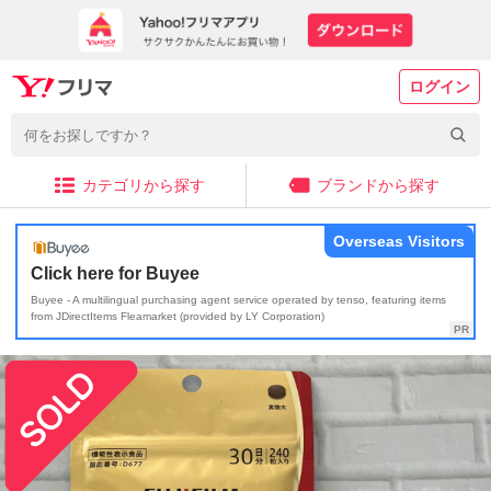
ログイン
カテゴリから探す
ブランドから探す
Overseas Visitors
Click here for Buyee
Buyee - A multilingual purchasing agent service operated by tenso, featuring items
from JDirectItems Fleamarket (provided by LY Corporation)