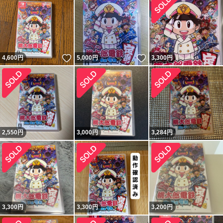
いいね！
いいね！
4,600
円
5,000
円
3,300
円
2,550
円
3,000
円
3,284
円
3,300
円
3,300
円
3,200
円