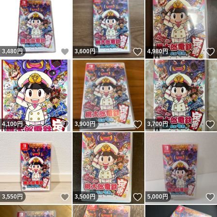
いいね！
いいね！
3,480
円
3,600
円
4,980
円
いいね！
いいね！
4,100
円
3,900
円
3,700
円
いいね！
いいね！
3,550
円
3,500
円
5,000
円