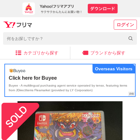
ログイン
カテゴリから探す
ブランドから探す
Overseas Visitors
Click here for Buyee
Buyee - A multilingual purchasing agent service operated by tenso, featuring items
from JDirectItems Fleamarket (provided by LY Corporation)