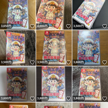
いいね！
いいね！
3,650
円
4,000
円
3,500
円
いいね！
いいね！
3,500
円
3,500
円
3,666
円
いいね！
いいね！
3,600
円
3,880
円
3,800
円