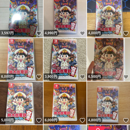
いいね！
いいね！
3,597
円
4,990
円
4,000
円
いいね！
いいね！
6,000
円
3,900
円
6,500
円
いいね！
いいね！
5,000
円
6,000
円
4,800
円