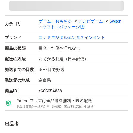
ゲーム、おもちゃ
テレビゲーム
Switch
カテゴリ
ソフト（パッケージ版）
ブランド
コナミデジタルエンタテインメント
商品の状態
目立った傷や汚れなし
配送の方法
おてがる配送（日本郵便）
発送までの日数
3〜7日で発送
発送元の地域
奈良県
商品ID
z606654838
Yahoo!フリマは全品送料無料・匿名配送
代金は運営が一旦預かり、評価後、出品者に支払われます
出品者