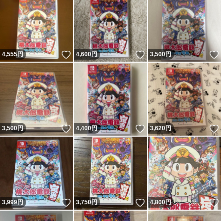
いいね！
いいね！
4,555
円
4,600
円
3,500
円
いいね！
いいね！
3,500
円
4,400
円
3,620
円
いいね！
いいね！
3,999
円
3,750
円
4,800
円