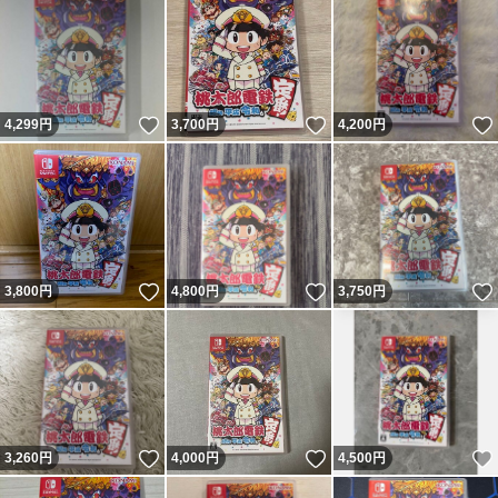
いいね！
いいね！
4,299
円
3,700
円
4,200
円
いいね！
いいね！
3,800
円
4,800
円
3,750
円
いいね！
いいね！
3,260
円
4,000
円
4,500
円