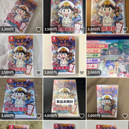
いいね！
いいね！
3,300
円
3,500
円
3,400
円
いいね！
いいね！
3,500
円
3,800
円
3,680
円
いいね！
いいね！
3,450
円
4,600
円
3,600
円