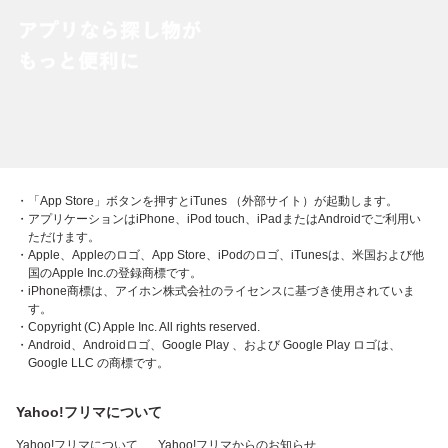
・「App Store」ボタンを押すとiTunes （外部サイト）が起動します。
・アプリケーションはiPhone、iPod touch、iPadまたはAndroidでご利用い
ただけます。
・Apple、Appleのロゴ、App Store、iPodのロゴ、iTunesは、米国および他
国のApple Inc.の登録商標です。
・iPhone商標は、アイホン株式会社のライセンスに基づき使用されていま
す。
・Copyright (C) Apple Inc. All rights reserved.
・Android、Androidロゴ、Google Play 、および Google Play ロゴは、
Google LLC の商標です。
Yahoo!フリマについて
Yahoo!フリマについて
Yahoo!フリマからのお知らせ