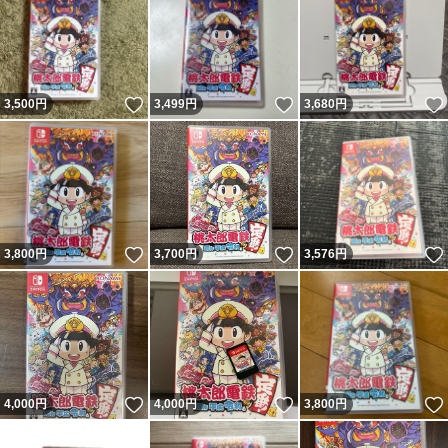
いいね！
いいね！
3,500
円
3,499
円
3,680
円
いいね！
いいね！
3,800
円
3,700
円
3,576
円
いいね！
いいね！
4,000
円
4,000
円
3,800
円