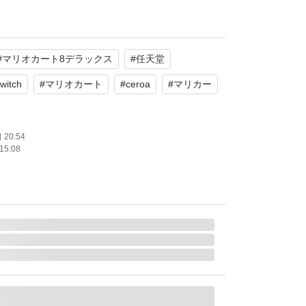
#
マリオカート8デラックス
#
任天堂
witch
#
マリオカート
#
ceroa
#
マリカー
20:54
15:08