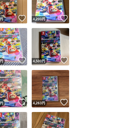
！
いいね！
いいね！
円
4,200
円
！
いいね！
いいね！
円
4,500
円
！
いいね！
いいね！
円
4,263
円