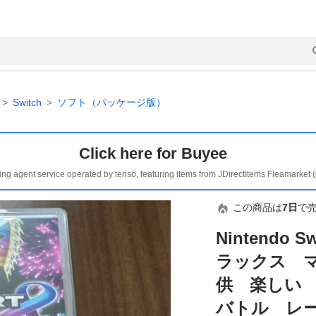
Switch
ソフト（パッケージ版）
Click here for Buyee
ing agent service operated by tenso, featuring items from JDirectItems Fleamarket 
この商品は
7日
で
Nintendo 
ラックス 
供 楽しい
バトル レ