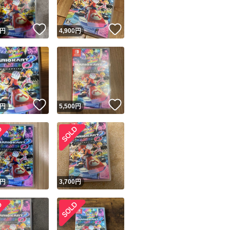
！
いいね！
いいね！
円
4,900
円
！
いいね！
いいね！
円
5,500
円
円
3,700
円