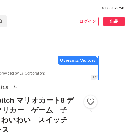
Yahoo! JAPAN
ログイン
出品
Overseas Visitors
(provided by LY Corporation)
売れました
Switch マリオカート8 デ
いいね！
マリカー ゲーム 子
3
 わいわい スイッチ
ース