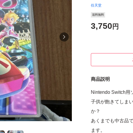
任天堂
送料無料
3,750
円
商品説明
Nintendo Sw
子供が飽きてしま
か？
あくまでも中古品
ます。