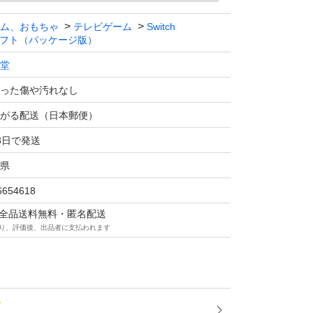
ム、おもちゃ
テレビゲーム
Switch
フト（パッケージ版）
堂
った傷や汚れなし
がる配送（日本郵便）
3日で発送
県
6654618
マは全品送料無料・匿名配送
り、評価後、出品者に支払われます