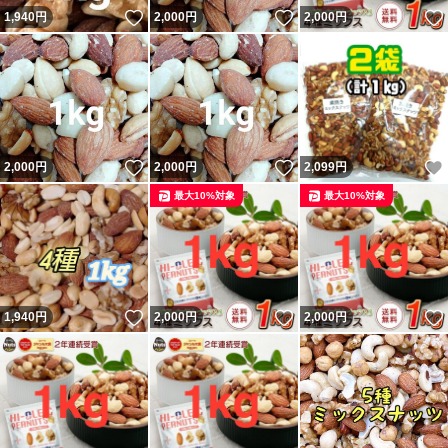
いいね！
いいね！
1,940
円
2,000
円
2,000
円
いいね！
いいね！
2,000
円
2,000
円
2,099
円
最大10%対象
最大10%対象
いいね！
いいね！
1,940
円
2,000
円
2,000
円