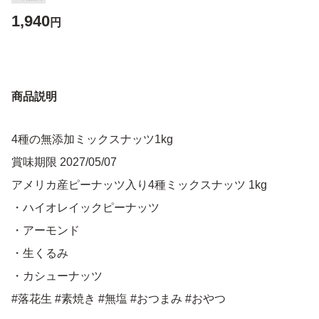
1,940
円
商品説明
4種の無添加ミックスナッツ1kg
賞味期限 2027/05/07
アメリカ産ピーナッツ入り4種ミックスナッツ 1kg
・ハイオレイックピーナッツ
・アーモンド
・生くるみ
・カシューナッツ
#落花生 #素焼き #無塩 #おつまみ #おやつ