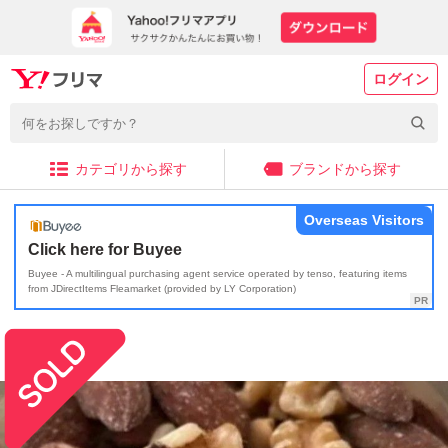
ログイン
カテゴリから探す
ブランドから探す
Overseas Visitors
Click here for Buyee
Buyee - A multilingual purchasing agent service operated by tenso, featuring items
from JDirectItems Fleamarket (provided by LY Corporation)