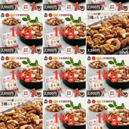
いいね！
いいね！
2,000
円
2,000
円
2,000
円
いいね！
いいね！
2,000
円
2,000
円
2,580
円
いいね！
いいね！
2,000
円
2,000
円
2,000
円