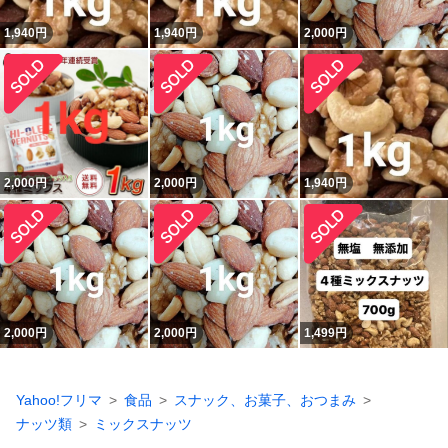
1,940
円
1,940
円
2,000
円
2,000
円
2,000
円
1,940
円
2,000
円
2,000
円
1,499
円
Yahoo!フリマ
食品
スナック、お菓子、おつまみ
ナッツ類
ミックスナッツ