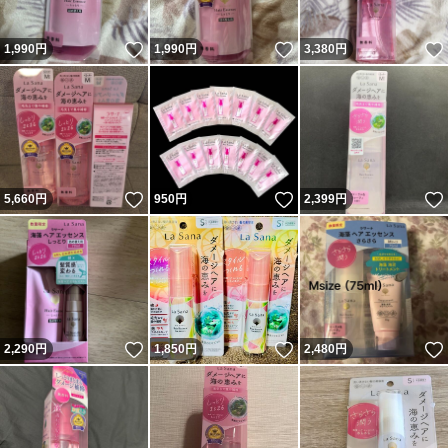
いいね！
いいね！
1,990
円
1,990
円
3,380
円
いいね！
いいね！
5,660
円
950
円
2,399
円
いいね！
いいね！
2,290
円
1,850
円
2,480
円