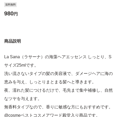
送料無料
980
円
商品説明
La Sana（ラサーナ）の海藻ヘアエッセンス しっとり、S
サイズ25mlです。
洗い流さないタイプの髪の美容液で、ダメージヘアに海の
恵みを与え、しっとりまとまる髪へと導きます。
夜、濡れた髪につけるだけで、毛先まで集中補修し、自然
なツヤを与えます。
無香料タイプなので、香りに敏感な方にもおすすめです。
@cosmeベストコスメアワード殿堂入り商品です。