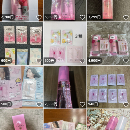
いいね！
いいね！
2,700
円
5,980
円
3,299
円
いいね！
いいね！
600
円
500
円
4,900
円
いいね！
いいね！
500
円
2,330
円
940
円