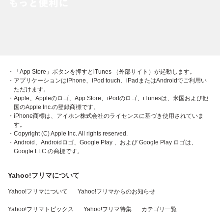
・「App Store」ボタンを押すとiTunes （外部サイト）が起動します。
・アプリケーションはiPhone、iPod touch、iPadまたはAndroidでご利用い
ただけます。
・Apple、Appleのロゴ、App Store、iPodのロゴ、iTunesは、米国および他
国のApple Inc.の登録商標です。
・iPhone商標は、アイホン株式会社のライセンスに基づき使用されていま
す。
・Copyright (C) Apple Inc. All rights reserved.
・Android、Androidロゴ、Google Play 、および Google Play ロゴは、
Google LLC の商標です。
Yahoo!フリマについて
Yahoo!フリマについて
Yahoo!フリマからのお知らせ
Yahoo!フリマトピックス
Yahoo!フリマ特集
カテゴリ一覧