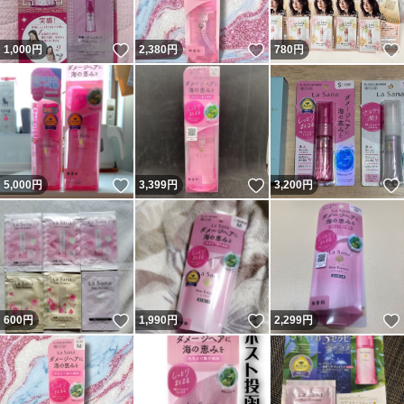
いいね！
いいね！
1,000
円
2,380
円
780
円
いいね！
いいね！
5,000
円
3,399
円
3,200
円
いいね！
いいね！
600
円
1,990
円
2,299
円