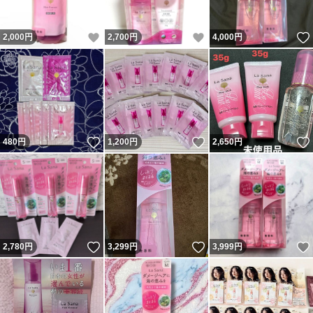
いいね！
いいね！
2,000
円
2,700
円
4,000
円
いいね！
いいね！
480
円
1,200
円
2,650
円
いいね！
いいね！
2,780
円
3,299
円
3,999
円