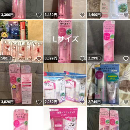
いいね！
いいね！
3,300
円
3,480
円
1,400
円
いいね！
いいね！
500
円
3,099
円
2,299
円
いいね！
いいね！
3,820
円
2,050
円
2,749
円