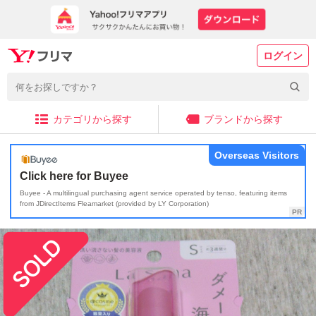
ログイン
カテゴリから探す
ブランドから探す
Overseas Visitors
Click here for Buyee
Buyee - A multilingual purchasing agent service operated by tenso, featuring items
from JDirectItems Fleamarket (provided by LY Corporation)