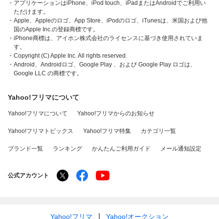
・アプリケーションはiPhone、iPod touch、iPadまたはAndroidでご利用い
ただけます。
・Apple、Appleのロゴ、App Store、iPodのロゴ、iTunesは、米国および他
国のApple Inc.の登録商標です。
・iPhone商標は、アイホン株式会社のライセンスに基づき使用されていま
す。
・Copyright (C) Apple Inc. All rights reserved.
・Android、Androidロゴ、Google Play 、および Google Play ロゴは、
Google LLC の商標です。
Yahoo!フリマについて
Yahoo!フリマについて
Yahoo!フリマからのお知らせ
Yahoo!フリマトピックス
Yahoo!フリマ特集
カテゴリ一覧
ブランド一覧
ランキング
かんたんご利用ガイド
メール通知設定
公式アカウント
Yahoo!フリマ
Yahoo!オークション