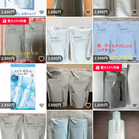
いいね！
いいね！
2,800
円
1,666
円
2,890
円
最大10%対象
いいね！
いいね！
2,900
円
3,090
円
2,999
円
最大10%対象
いいね！
いいね！
2,850
円
3,000
円
1,600
円