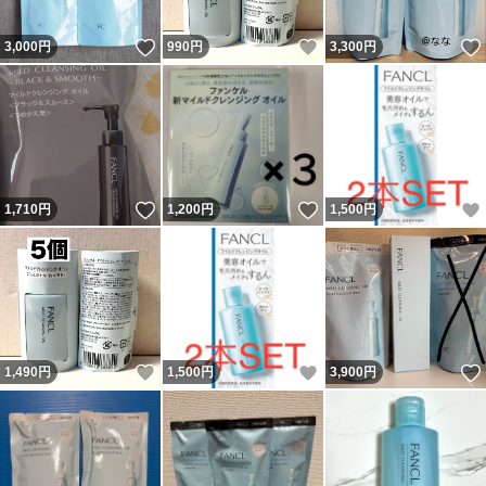
いいね！
いいね！
3,000
円
990
円
3,300
円
いいね！
いいね！
1,710
円
1,200
円
1,500
円
いいね！
いいね！
1,490
円
1,500
円
3,900
円