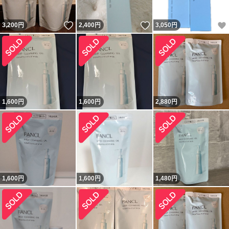
いいね！
いいね！
3,200
円
2,400
円
3,050
円
1,600
円
1,600
円
2,880
円
1,600
円
1,600
円
1,480
円