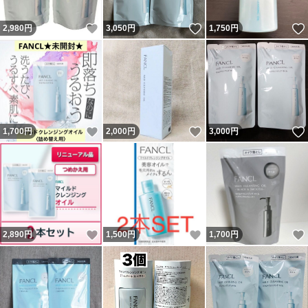
いいね！
いいね！
2,980
円
3,050
円
1,750
円
いいね！
いいね！
1,700
円
2,000
円
3,000
円
いいね！
いいね！
2,890
円
1,500
円
1,700
円