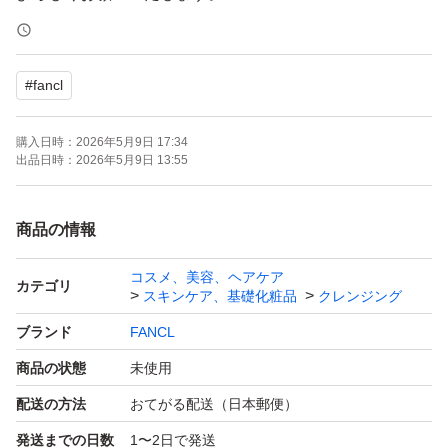
#
fancl
購入日時：
2026年5月9日 17:34
出品日時：
2026年5月9日 13:55
商品の情報
コスメ、美容、ヘアケア
カテゴリ
スキンケア、基礎化粧品
クレンジング
ブランド
FANCL
商品の状態
未使用
配送の方法
おてがる配送（日本郵便）
発送までの日数
1〜2日で発送