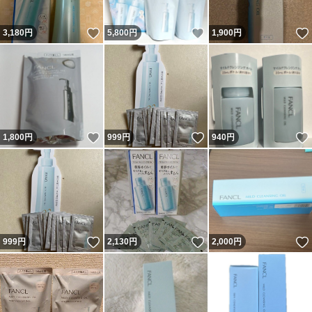
いいね！
いいね！
3,180
円
5,800
円
1,900
円
いいね！
いいね！
1,800
円
999
円
940
円
いいね！
いいね！
999
円
2,130
円
2,000
円