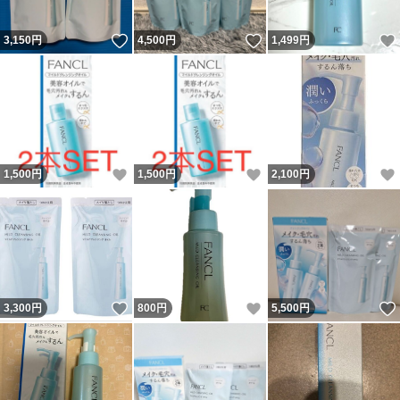
いいね！
いいね！
3,150
円
4,500
円
1,499
円
いいね！
いいね！
1,500
円
1,500
円
2,100
円
いいね！
いいね！
3,300
円
800
円
5,500
円