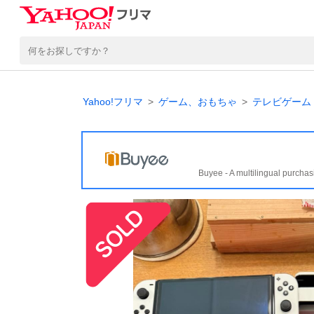
Yahoo!フリマ
ゲーム、おもちゃ
テレビゲーム
Buyee - A multilingual purchas