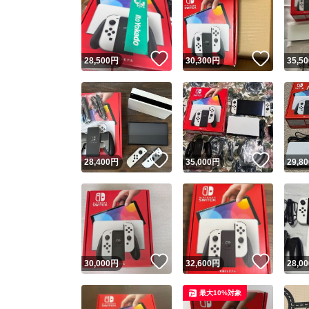
いいね！
いいね
28,500
円
30,300
円
35,50
いいね！
いいね
28,400
円
35,000
円
29,80
いいね！
いいね
30,000
円
32,600
円
28,00
最大10%対象