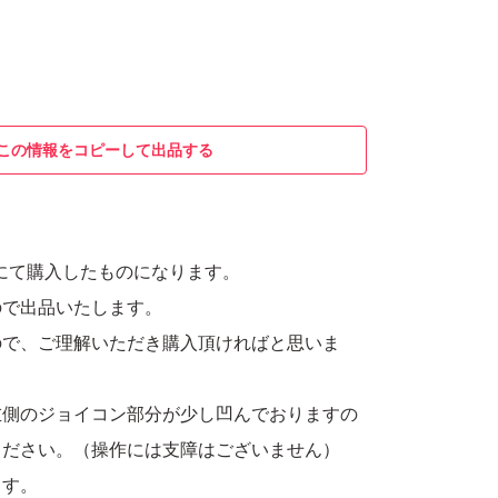
この情報をコピーして出品する
新品にて購入したものになります。
ので出品いたします。
ので、ご理解いただき購入頂ければと思いま
左側のジョイコン部分が少し凹んでおりますの
ください。（操作には支障はございません）
ます。