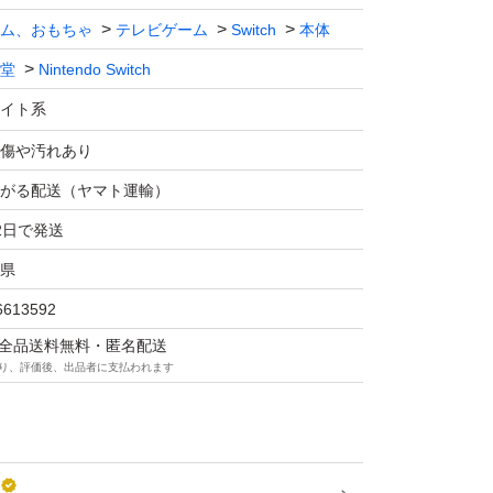
ム、おもちゃ
テレビゲーム
Switch
本体
堂
Nintendo Switch
イト系
傷や汚れあり
がる配送（ヤマト運輸）
2日で発送
県
6613592
マは全品送料無料・匿名配送
り、評価後、出品者に支払われます