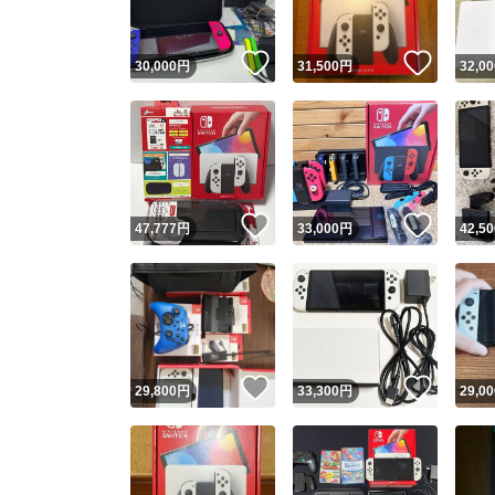
いいね！
いいね
30,000
円
31,500
円
32,00
いいね！
いいね
47,777
円
33,000
円
42,50
いいね！
いいね
29,800
円
33,300
円
29,00