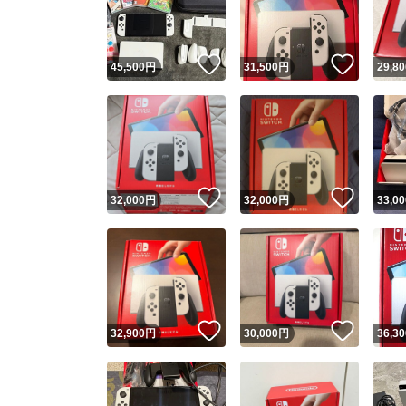
他フ
いいね！
いいね
45,500
円
31,500
円
29,80
スピード
※このバッ
スピ
いいね！
いいね
32,000
円
32,000
円
33,00
スピ
安心
いいね！
いいね
32,900
円
30,000
円
36,30