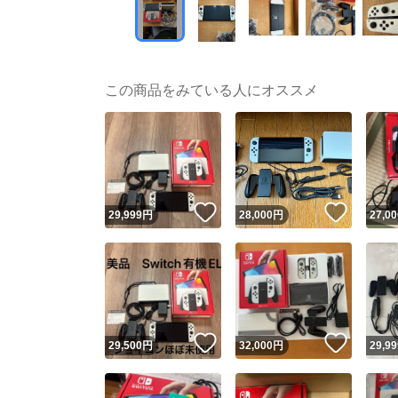
この商品をみている人にオススメ
いいね！
いいね
29,999
円
28,000
円
27,00
いいね！
いいね
29,500
円
32,000
円
29,99