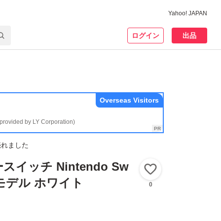
Yahoo! JAPAN
ログイン
出品
Overseas Visitors
(provided by LY Corporation)
売れました
イッチ Nintendo Sw
いいね！
ELモデル ホワイト
0