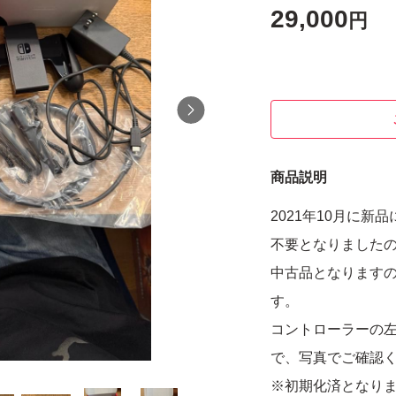
29,000
円
商品説明
2021年10月に
不要となりました
中古品となります
す。
コントローラーの
で、写真でご確認
※初期化済となり